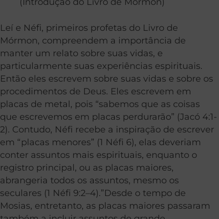
(Introdução do Livro de Mórmon)
Leí e Néfi, primeiros profetas do Livro de
Mórmon, compreendem a importância de
manter um relato sobre suas vidas, e
particularmente suas experiências espirituais.
Então eles escrevem sobre suas vidas e sobre os
procedimentos de Deus. Eles escrevem em
placas de metal, pois “sabemos que as coisas
que escrevemos em placas perdurarão” (Jacó 4:1-
2). Contudo, Néfi recebe a inspiração de escrever
em “placas menores” (1 Néfi 6), elas deveriam
conter assuntos mais espirituais, enquanto o
registro principal, ou as placas maiores,
abrangeria todos os assuntos, mesmo os
seculares (1 Néfi 9:2–4).”Desde o tempo de
Mosias, entretanto, as placas maiores passaram
também a incluir assuntos de grande