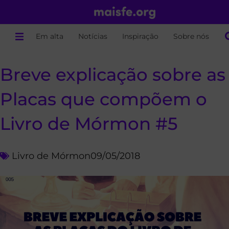
Em alta
Notícias
Inspiração
Sobre nós
Breve explicação sobre as
Placas que compõem o
Livro de Mórmon #5
Livro de Mórmon
09/05/2018