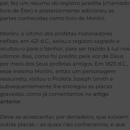
pai, fez um resumo do registro jaredita (chamado
livro de Éter) e posteriormente adicionou as
partes conhecidas como livro de Morôni.
Morôni, o último dos profetas-historiadores
nefitas, em 421 d.C., selou o registro sagrado e
ocultou-o para o Senhor, para ser trazido à luz nos
últimos dias, como foi predito pela voz de Deus
por meio dos Seus profetas antigos. Em 1823 d.C.,
esse mesmo Morôni, então um personagem
ressurreto, visitou o Profeta Joseph Smith e
subsequentemente lhe entregou as placas
gravadas, como já comentamos no
artigo
anterior
.
Deve-se acrescentar, por derradeiro, que existem
outras placas – as quais não conhecemos, e que