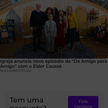
Igreja anuncia novo episódio de “De Amigo para
Amigo” com o Élder Caussé
Notícias
31/07/2026
Tem uma
Fale
conosco