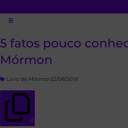
5 fatos pouco conhec
Mórmon
Livro de Mórmon
22/08/2019
Copiar link