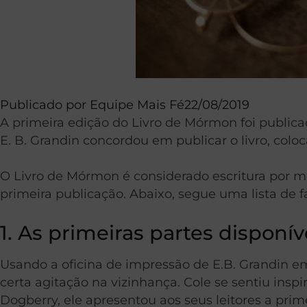
Publicado por
Equipe Mais Fé
22/08/2019
A primeira edição do Livro de Mórmon foi publica
E. B. Grandin concordou em publicar o livro, co
O Livro de Mórmon é considerado escritura por m
primeira publicação. Abaixo, segue uma lista de 
1. As primeiras partes disponí
Usando a oficina de impressão de E.B. Grandin e
certa agitação na vizinhança. Cole se sentiu in
Dogberry, ele apresentou aos seus leitores a prime