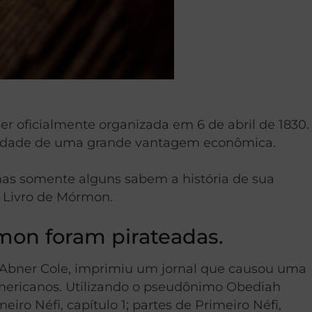
er oficialmente organizada em 6 de abril de 1830.
bilidade de uma grande vantagem econômica.
mas somente alguns sabem a história de sua
o Livro de Mórmon.
rmon foram pirateadas.
, Abner Cole, imprimiu um jornal que causou uma
americanos. Utilizando o pseudônimo Obediah
iro Néfi, capítulo 1; partes de Primeiro Néfi,