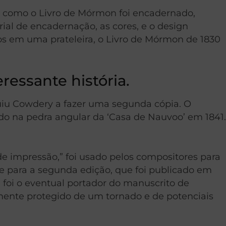
ra como o Livro de Mórmon foi encadernado,
ial de encadernação, as cores, e o design
 em uma prateleira, o Livro de Mórmon de 1830
ressante história.
ruiu Cowdery a fazer uma segunda cópia. O
do na pedra angular da ‘Casa de Nauvoo’ em 1841.
 impressão,” foi usado pelos compositores para
e para a segunda edição, que foi publicado em
 foi o eventual portador do manuscrito de
mente protegido de um tornado e de potenciais