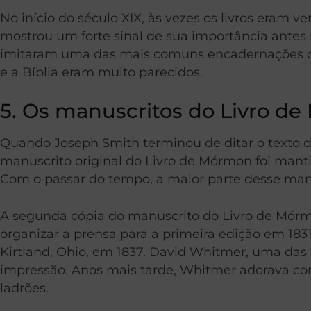
No início do século XIX, às vezes os livros eram
mostrou um forte sinal de sua importância antes 
imitaram uma das mais comuns encadernações de
e a Bíblia eram muito parecidos.
5. Os manuscritos do Livro de
Quando Joseph Smith terminou de ditar o texto d
manuscrito original do Livro de Mórmon foi mant
Com o passar do tempo, a maior parte desse manu
A segunda cópia do manuscrito do Livro de Mórm
organizar a prensa para a primeira edição em 18
Kirtland, Ohio, em 1837. David Whitmer, uma das
impressão. Anos mais tarde, Whitmer adorava co
ladrões.