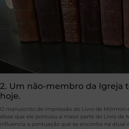
2. Um não-membro da Igreja 
hoje.
O manuscrito de impressão do Livro de Mórmon es
disse que ele pontuou a maior parte do Livro de 
influencia a pontuação que se encontra na atua