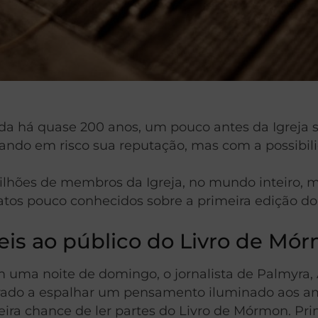
da há quase 200 anos, um pouco antes da Igreja s
locando em risco sua reputação, mas com a possi
ilhões de membros da Igreja, no mundo inteiro, 
fatos pouco conhecidos sobre a primeira edição d
veis ao público do Livro de Mó
m uma noite de domingo, o jornalista de Palmyra
spirado a espalhar um pensamento iluminado aos 
ira chance de ler partes do Livro de Mórmon. Prime