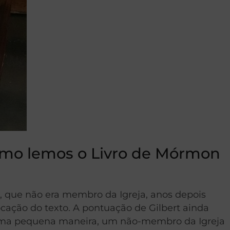
omo lemos o Livro de Mórmon
, que não era membro da Igreja, anos depois
cação do texto. A pontuação de Gilbert ainda
e uma pequena maneira, um não-membro da Igreja