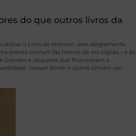
res do que outros livros da
publicar o Livro de Mórmon, eles alegremente
 uma prensa comum faz menos de mil cópias – e às
e Grandin e daqueles que financiaram a
 quantidade. Joseph Smith e outros tinham um