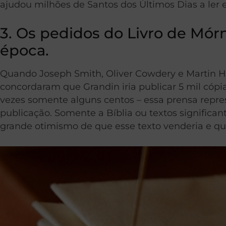
ajudou milhões de Santos dos Últimos Dias a ler e
3. Os pedidos do Livro de Mór
época.
Quando Joseph Smith, Oliver Cowdery e Martin Ha
concordaram que Grandin iria publicar 5 mil cóp
vezes somente alguns centos – essa prensa repre
publicação. Somente a Bíblia ou textos signific
grande otimismo de que esse texto venderia e que s