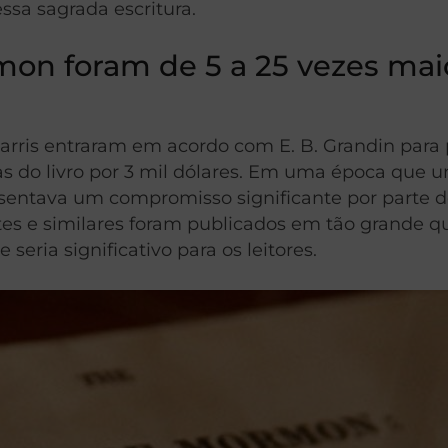
ssa sagrada escritura.
mon foram de 5 a 25 vezes maio
rris entraram em acordo com E. B. Grandin para 
ias do livro por 3 mil dólares. Em uma época que
sentava um compromisso significante por parte d
antes e similares foram publicados em tão grande
eria significativo para os leitores.