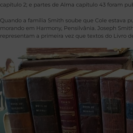
capítulo 2; e partes de Alma capítulo 43 foram pu
Quando a família Smith soube que Cole estava pu
morando em Harmony, Pensilvânia. Joseph Smith c
representam a primeira vez que textos do Livro d