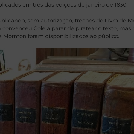
blicados em três das edições de janeiro de 1830.
blicando, sem autorização, trechos do Livro de M
onvenceu Cole a parar de piratear o texto, mas o
e Mórmon foram disponibilizados ao público.