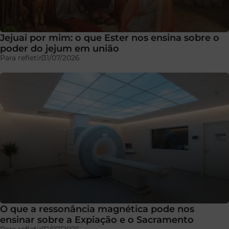
Jejuai por mim: o que Ester nos ensina sobre o
poder do jejum em união
Para refletir
31/07/2026
O que a ressonância magnética pode nos
ensinar sobre a Expiação e o Sacramento