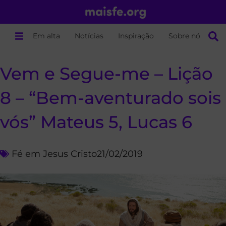
Em alta
Notícias
Inspiração
Sobre nós
Vem e Segue-me – Lição
8 – “Bem-aventurado sois
vós” Mateus 5, Lucas 6
Fé em Jesus Cristo
21/02/2019