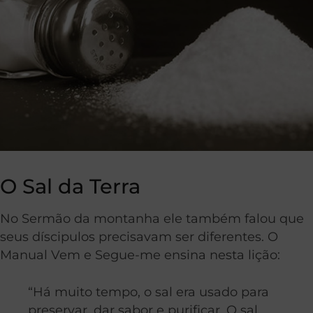
O Sal da Terra
No Sermão da montanha ele também falou que
seus díscipulos precisavam ser diferentes. O
Manual Vem e Segue-me ensina nesta lição:
“Há muito tempo, o sal era usado para
preservar, dar sabor e purificar. O sal