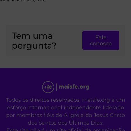
Para refletir
31/07/2026
Tem uma
Fale
pergunta?
conosco
Todos os direitos reservados. maisfe.org é um
esforço internacional independente liderado
por membros fiéis de A Igreja de Jesus Cristo
dos Santos dos Últimos Dias.
Este site não é um site oficial da organização