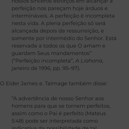
nossos sinceros esforços em alcançar a
perfeição nos pareçam hoje árduos e
intermináveis. A perfeição é incompleta
nesta vida. A plena perfeição só será
alcançada depois da ressurreição, e
somente por intermédio do Senhor. Está
reservada a todos os que O amam e
guardam Seus mandamentos”
(“Perfeição incompleta”,
A Liahona
,
janeiro de 1996, pp. 95–97).
O Elder James e. Talmage também disse:
“A advertência de nosso Senhor aos
homens para que se tornem perfeitos,
assim como o Pai é perfeito (Mateus
5:48) pode ser interpretada como
indicativa da possibilidade de tal