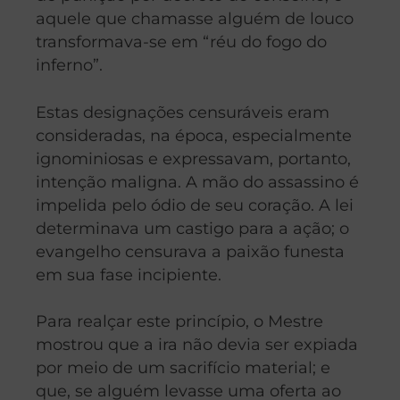
aquele que chamasse alguém de louco
transformava-se em “réu do fogo do
inferno”.
Estas designações censuráveis eram
consideradas, na época, especialmente
ignominiosas e expressavam, portanto,
intenção maligna. A mão do assassino é
impelida pelo ódio de seu coração. A lei
determinava um castigo para a ação; o
evangelho censurava a paixão funesta
em sua fase incipiente.
Para realçar este princípio, o Mestre
mostrou que a ira não devia ser expiada
por meio de um sacrifício material; e
que, se alguém levasse uma oferta ao