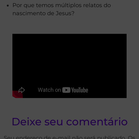
Por que temos múltiplos relatos do
nascimento de Jesus?
Deixe seu comentário
Seu endereço de e-mail não será publicado. Os