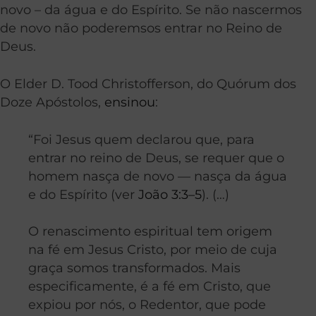
novo – da água e do Espírito. Se não nascermos
de novo não poderemsos entrar no Reino de
Deus.
O Elder D. Tood Christofferson, do Quórum dos
Doze Apóstolos,
ensinou
:
“Foi Jesus quem declarou que, para
entrar no reino de Deus, se requer que o
homem nasça de novo — nasça da água
e do Espírito (ver
João 3:3–5
). (…)
O renascimento espiritual tem origem
na fé em Jesus Cristo, por meio de cuja
graça somos transformados. Mais
especificamente, é a fé em Cristo, que
expiou por nós, o Redentor, que pode