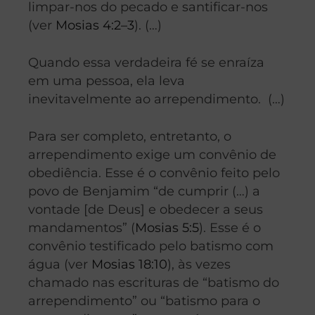
limpar-nos do pecado e santificar-nos
(ver
Mosias 4:2–3
). (…)
Quando essa verdadeira fé se enraíza
em uma pessoa, ela leva
inevitavelmente ao arrependimento. (…)
Para ser completo, entretanto, o
arrependimento exige um convênio de
obediência. Esse é o convênio feito pelo
povo de Benjamim “de cumprir (…) a
vontade [de Deus] e obedecer a seus
mandamentos” (
Mosias 5:5
). Esse é o
convênio testificado pelo batismo com
água (ver
Mosias 18:10
), às vezes
chamado nas escrituras de “batismo do
arrependimento” ou “batismo para o