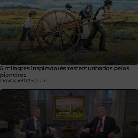
5 milagres inspiradores testemunhados pelos
pioneiros
Inspiração
03/08/2026