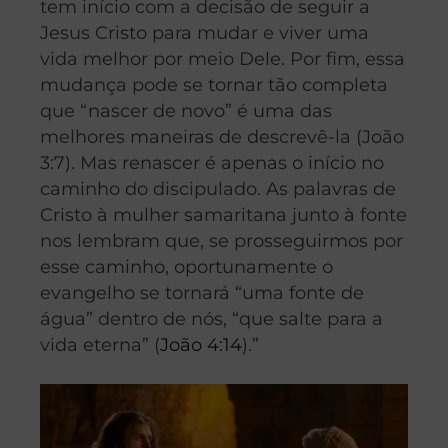
tem início com a decisão de seguir a
Jesus Cristo para mudar e viver uma
vida melhor por meio Dele. Por fim, essa
mudança pode se tornar tão completa
que “nascer de novo” é uma das
melhores maneiras de descrevê-la (João
3:7). Mas renascer é apenas o início no
caminho do discipulado. As palavras de
Cristo à mulher samaritana junto à fonte
nos lembram que, se prosseguirmos por
esse caminho, oportunamente o
evangelho se tornará “uma fonte de
água” dentro de nós, “que salte para a
vida eterna” (
João 4:14
).”