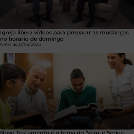
Igreja libera vídeos para preparar as mudanças
no horário de domingo
Notícias
03/08/2026
Novo Testamento é o tema do ‘Vem, e Segue-