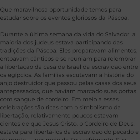
Que maravilhosa oportunidade temos para
estudar sobre os eventos gloriosos da Páscoa.
Durante a última semana da vida do Salvador, a
maioria dos judeus estava participando das
tradições da Páscoa. Eles preparavam alimentos,
entoavam cânticos e se reuniam para relembrar
a libertação da casa de Israel da escravidão entre
os egípcios. As famílias escutavam a história do
anjo destruidor que passou pelas casas dos seus
antepassados, que haviam marcado suas portas
com sangue de cordeiro. Em meio a essas
celebrações tão ricas com o simbolismo da
libertação, relativamente poucos estavam
cientes de que Jesus Cristo, o Cordeiro de Deus,
estava para libertá-los da escravidão do pecado e
da morte — por meio de Seu sofrimento, Sua