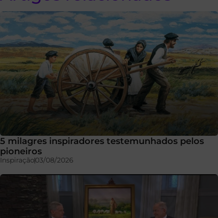
5 milagres inspiradores testemunhados pelos
pioneiros
Inspiração
03/08/2026