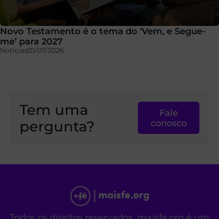
Novo Testamento é o tema do ‘Vem, e Segue-
me’ para 2027
Notícias
31/07/2026
Tem uma
Fale
pergunta?
conosco
Todos os direitos reservados. maisfe.org é um