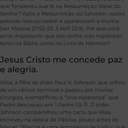
que fortaleceu sua fé na Ressurreição literal do
Senhor? Após a Ressurreição do Salvador, outras
pessoas ressuscitaram e apareceram a muitos
(ver Mateus 27:52–53; 3 Néfi 23:9). Por que você
acha importante que isso tenha sido registrado
tanto na Bíblia como no Livro de Mórmon?
Jesus Cristo me concede paz
e alegria.
Alisa, a filha do élder Paul V. Johnson, que sofreu
de um câncer terminal e passou por muitas
cirurgias, exemplificou a “viva esperança” que
Pedro descreveu em 1 Pedro 1:3–11. O élder
Johnson compartilhou uma carta que Alisa
escreveu na época da Páscoa, pouco antes de
falecer: “Páscoa é uma lembrança de tudo o que