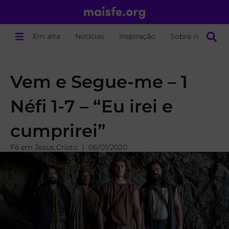
Em alta
Notícias
Inspiração
Sobre nós
Vem e Segue-me – 1
Néfi 1-7 – “Eu irei e
cumprirei”
Fé em Jesus Cristo
06/01/2020