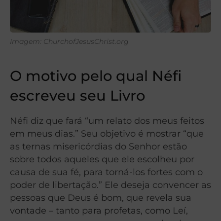
Imagem: ChurchofJesusChrist.org
O motivo pelo qual Néfi
escreveu seu Livro
Néfi diz que fará “um relato dos meus feitos
em meus dias.” Seu objetivo é mostrar “que
as ternas misericórdias do Senhor estão
sobre todos aqueles que ele escolheu por
causa de sua fé, para torná-los fortes com o
poder de libertação.” Ele deseja convencer as
pessoas que Deus é bom, que revela sua
vontade – tanto para profetas, como Leí,