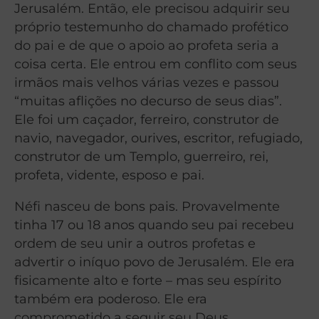
Jerusalém. Então, ele precisou adquirir seu
próprio testemunho do chamado profético
do pai e de que o apoio ao profeta seria a
coisa certa. Ele entrou em conflito com seus
irmãos mais velhos várias vezes e passou
“muitas aflições no decurso de seus dias”.
Ele foi um caçador, ferreiro, construtor de
navio, navegador, ourives, escritor, refugiado,
construtor de um Templo, guerreiro, rei,
profeta, vidente, esposo e pai.
Néfi nasceu de bons pais. Provavelmente
tinha 17 ou 18 anos quando seu pai recebeu
ordem de seu unir a outros profetas e
advertir o iníquo povo de Jerusalém. Ele era
fisicamente alto e forte – mas seu espírito
também era poderoso. Ele era
comprometido a seguir seu Deus.