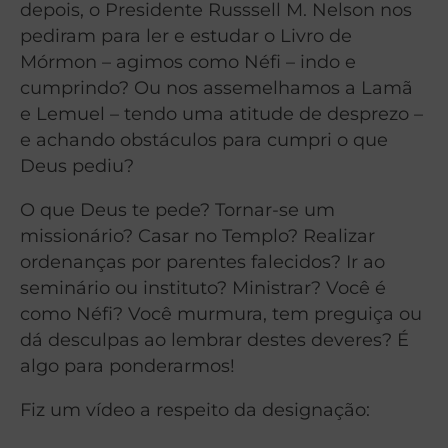
depois, o Presidente Russsell M. Nelson nos
pediram para ler e estudar o Livro de
Mórmon – agimos como Néfi – indo e
cumprindo? Ou nos assemelhamos a Lamã
e Lemuel – tendo uma atitude de desprezo –
e achando obstáculos para cumpri o que
Deus pediu?
O que Deus te pede? Tornar-se um
missionário? Casar no Templo? Realizar
ordenanças por parentes falecidos? Ir ao
seminário ou instituto? Ministrar? Você é
como Néfi? Você murmura, tem preguiça ou
dá desculpas ao lembrar destes deveres? É
algo para ponderarmos!
Fiz um vídeo a respeito da designação: