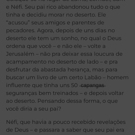
e Néfi. Seu pai rico abandonou tudo o que
tinha e decidiu morar no deserto. Ele
“acusou” seus amigos e parentes de
pecadores. Agora, depois de uns dias no
deserto ele tem um sonho, no qual o Deus
ordena que você – e não ele – volte a
Jerusalém – não pra deixar essa loucura de
acampamento no deserto de lado – e pra
desfrutar da abastada herança, mas para
buscar um livro de um certo Labão – homem
influente que tinha uns 50 ̶c̶a̶p̶a̶n̶g̶a̶s̶
seguranças bem treinados – e depois voltar
ao deserto. Pensando dessa forma, o que
você diria a seu pai?
Néfi, que havia a pouco recebido revelações
de Deus – e passara a saber que seu pai era