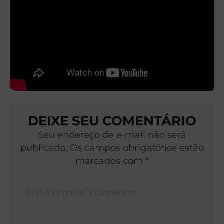
DEIXE SEU COMENTÁRIO
Seu endereço de e-mail não será
publicado. Os campos obrigatórios estão
marcados com *
Nom