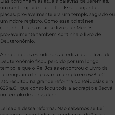
Elas continham as atuais palavras de Jeremias,
um contemporâneo de Leí. Esse conjunto de
placas, provavelmente era um templo sagrado ou
um nobre registro. Como essa coletânea
continha todos os cinco livros de Moisés,
provavelmente também continha o livro de
Deuteronômio.
A maioria dos estudiosos acredita que o livro de
Deuteronômio ficou perdido por um longo
tempo, e que o Rei Josias encontrou o Livro da
Lei enquanto limpavam o templo em 628 a.C.
Isto resultou na grande reforma do Rei Josias em
625 a.C., que consolidou toda a adoração a Jeová
no templo de Jerusalém.
Leí sabia dessa reforma. Não sabemos se Leí
concordou com todas as mudanças de Josias.