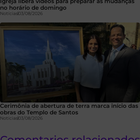
Igreja libera vídeos para preparar as mudanças
no horário de domingo
Notícias
03/08/2026
Cerimônia de abertura de terra marca início das
obras do Templo de Santos
Notícias
03/08/2026
Comentarios relacionados