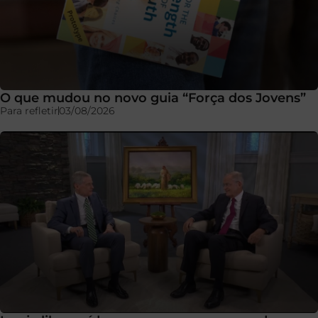
O que mudou no novo guia “Força dos Jovens”
Para refletir
03/08/2026