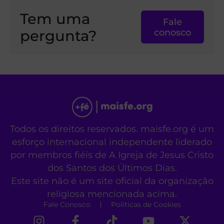
Tem uma
Fale
pergunta?
conosco
Todos os direitos reservados. maisfe.org é um
esforço internacional independente liderado
por membros fiéis de A Igreja de Jesus Cristo
dos Santos dos Últimos Dias.
Este site não é um site oficial da organização
religiosa mencionada acima.
Fale Conosco
Políticas de Cookies