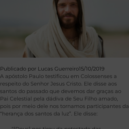
Publicado por
Lucas Guerreiro
15/10/2019
A apóstolo Paulo testificou em Colossenses a
respeito do Senhor Jesus Cristo. Ele disse aos
santos do passado que devemos dar graças ao
Pai Celestial pela dádiva de Seu Filho amado,
pois por meio dele nos tornamos participantes da
“herança dos santos da luz”. Ele disse:
“[Deus] nos tirou da potestade das