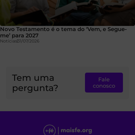
Novo Testamento é o tema do ‘Vem, e Segue-
me’ para 2027
Notícias
31/07/2026
Tem uma
Fale
pergunta?
conosco