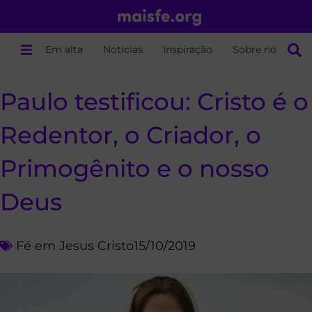
Em alta
Notícias
Inspiração
Sobre nós
Paulo testificou: Cristo é o
Redentor, o Criador, o
Primogênito e o nosso
Deus
Fé em Jesus Cristo
15/10/2019