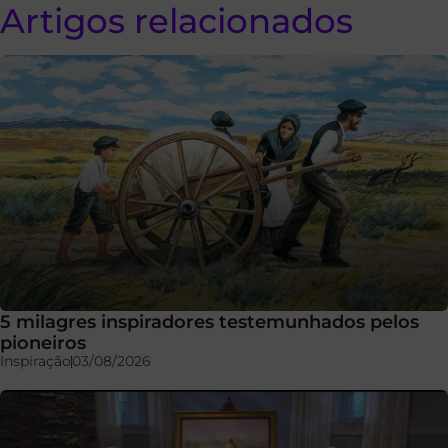
Artigos relacionados
5 milagres inspiradores testemunhados pelos
pioneiros
Inspiração
03/08/2026