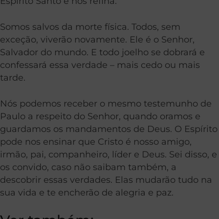
Espírito Santo e nos refina.
Somos salvos da morte física. Todos, sem
exceção, viverão novamente. Ele é o Senhor,
Salvador do mundo. E todo joelho se dobrará e
confessará essa verdade – mais cedo ou mais
tarde.
Nós podemos receber o mesmo testemunho de
Paulo a respeito do Senhor, quando oramos e
guardamos os mandamentos de Deus. O Espírito
pode nos ensinar que Cristo é nosso amigo,
irmão, pai, companheiro, líder e Deus. Sei disso, e
os convido, caso não saibam também, a
descobrir essas verdades. Elas mudarão tudo na
sua vida e te encherão de alegria e paz.