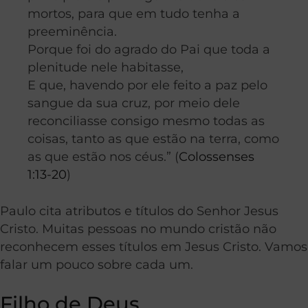
mortos, para que em tudo tenha a
preeminência.
Porque foi do agrado do Pai que toda a
plenitude nele habitasse,
E que, havendo por ele feito a paz pelo
sangue da sua cruz, por meio dele
reconciliasse consigo mesmo todas as
coisas, tanto as que estão na terra, como
as que estão nos céus.” (
Colossenses
1:13-20
)
Paulo cita atributos e títulos do Senhor Jesus
Cristo. Muitas pessoas no mundo cristão não
reconhecem esses títulos em Jesus Cristo. Vamos
falar um pouco sobre cada um.
Filho de Deus