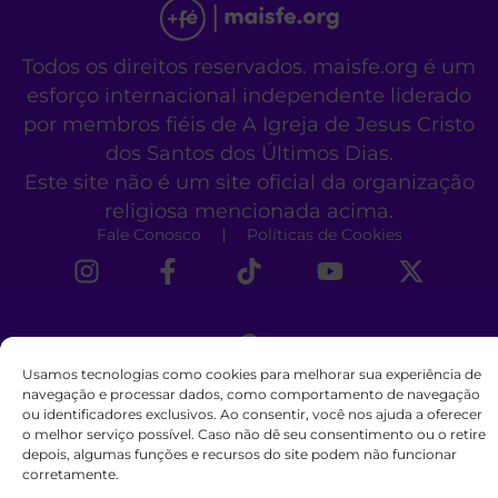
Todos os direitos reservados. maisfe.org é um
esforço internacional independente liderado
por membros fiéis de A Igreja de Jesus Cristo
dos Santos dos Últimos Dias.
Este site não é um site oficial da organização
religiosa mencionada acima.
Fale Conosco
Políticas de Cookies
Usamos tecnologias como cookies para melhorar sua experiência de
navegação e processar dados, como comportamento de navegação
ou identificadores exclusivos. Ao consentir, você nos ajuda a oferecer
o melhor serviço possível. Caso não dê seu consentimento ou o retire
depois, algumas funções e recursos do site podem não funcionar
corretamente.