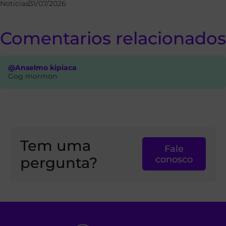
Notícias
31/07/2026
Comentarios relacionados
@Anselmo kipiaca
Gog mormon
Tem uma
Fale
pergunta?
conosco