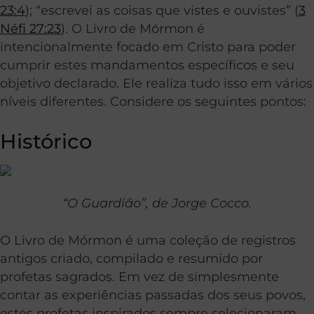
23:4
); “escrevei as coisas que vistes e ouvistes” (
3
Néfi 27:23
). O Livro de Mórmon é
intencionalmente focado em Cristo para poder
cumprir estes mandamentos específicos e seu
objetivo declarado. Ele realiza tudo isso em vários
níveis diferentes. Considere os seguintes pontos:
Histórico
“O Guardião”, de Jorge Cocco.
O Livro de Mórmon é uma coleção de registros
antigos criado, compilado e resumido por
profetas sagrados. Em vez de simplesmente
contar as experiências passadas dos seus povos,
estes profetas inspirados sempre selecionaram