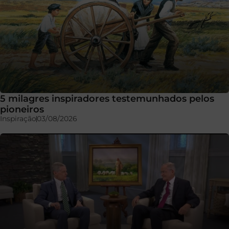
5 milagres inspiradores testemunhados pelos
pioneiros
Inspiração
03/08/2026