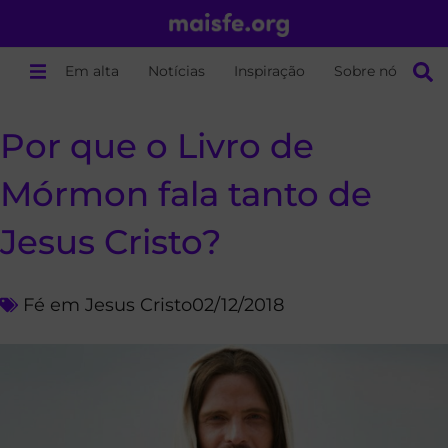
Em alta
Notícias
Inspiração
Sobre nós
Por que o Livro de
Mórmon fala tanto de
Jesus Cristo?
Fé em Jesus Cristo
02/12/2018