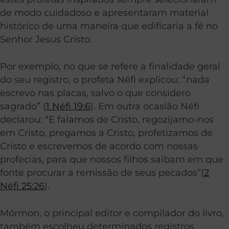
de modo cuidadoso e apresentaram material
histórico de uma maneira que edificaria a fé no
Senhor Jesus Cristo.
Por exemplo, no que se refere a finalidade geral
do seu registro, o profeta Néfi explicou: “nada
escrevo nas placas, salvo o que considero
sagrado” (
1 Néfi 19:6
). Em outra ocasião Néfi
declarou: “E falamos de Cristo, regozijamo-nos
em Cristo, pregamos a Cristo, profetizamos de
Cristo e escrevemos de acordo com nossas
profecias, para que nossos filhos saibam em que
fonte procurar a remissão de seus pecados”(
2
Néfi 25:26
).
Mórmon, o principal editor e compilador do livro,
também escolheu determinados registros