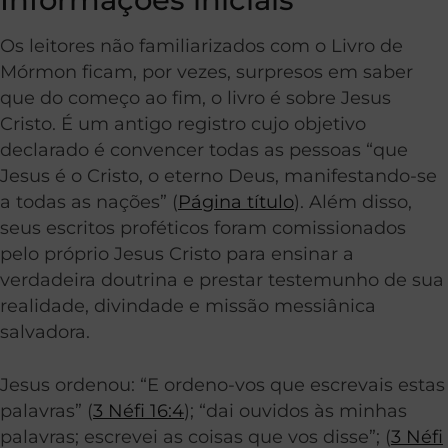
Os leitores não familiarizados com o Livro de
Mórmon ficam, por vezes, surpresos em saber
que do começo ao fim, o livro é sobre Jesus
Cristo. É um antigo registro cujo objetivo
declarado é convencer todas as pessoas “que
Jesus é o Cristo, o eterno Deus, manifestando-se
a todas as nações” (
Página título
). Além disso,
seus escritos proféticos foram comissionados
pelo próprio Jesus Cristo para ensinar a
verdadeira doutrina e prestar testemunho de sua
realidade, divindade e missão messiânica
salvadora.
Jesus ordenou: “E ordeno-vos que escrevais estas
palavras” (
3 Néfi 16:4
); “dai ouvidos às minhas
palavras; escrevei as coisas que vos disse”; (
3 Néfi