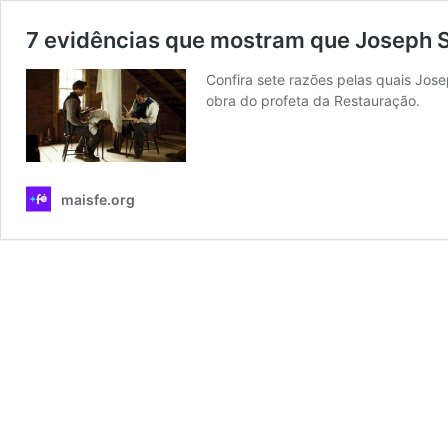
7 evidências que mostram que Joseph S
Confira sete razões pelas quais Jos
obra do profeta da Restauração.
maisfe.org