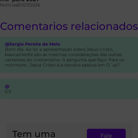
Notícias
31/07/2026
Comentarios relacionados
@Sergio Pereira de Melo
Bom dia. Ao ler a apresentação sobre Jesus Cristo,
basicamente são as mesmas considerações das outras
vertentes do cristianismo. A pergunta que faço: Para os
mórmons , Jesus Cristo é a terceira pessoa em D´us?
@
0.5
Tem uma
Fale