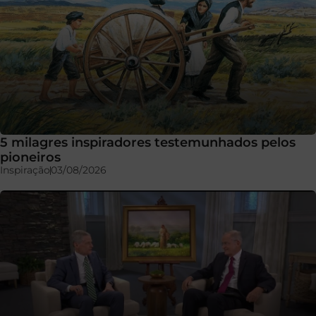
5 milagres inspiradores testemunhados pelos
pioneiros
Inspiração
03/08/2026