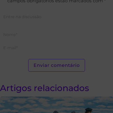
campos obrigatórios estão marcados com *
Artigos relacionados