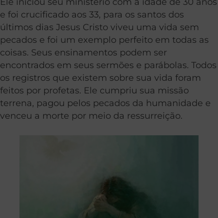
Ele iniciou seu ministério com a idade de 30 anos
e foi crucificado aos 33, para os santos dos
últimos dias Jesus Cristo viveu uma vida sem
pecados e foi um exemplo perfeito em todas as
coisas. Seus ensinamentos podem ser
encontrados em seus sermões e parábolas. Todos
os registros que existem sobre sua vida foram
feitos por profetas. Ele cumpriu sua missão
terrena, pagou pelos pecados da humanidade e
venceu a morte por meio da ressurreição.