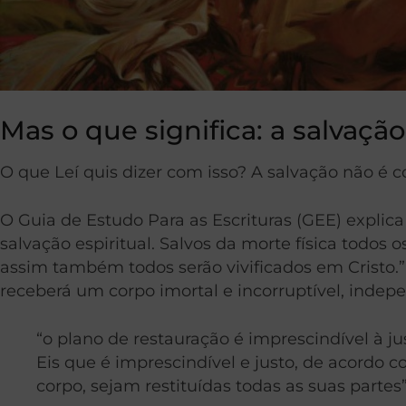
Mas o que significa: a salvação
O que Leí quis dizer com isso? A salvação não é c
O Guia de Estudo Para as Escrituras (GEE) explica 
salvação espiritual. Salvos da morte física todo
assim também todos serão vivificados em Cristo.
receberá um corpo imortal e incorruptível, indep
“o plano de restauração é imprescindível à j
Eis que é imprescindível e justo, de acordo 
corpo, sejam restituídas todas as suas partes”