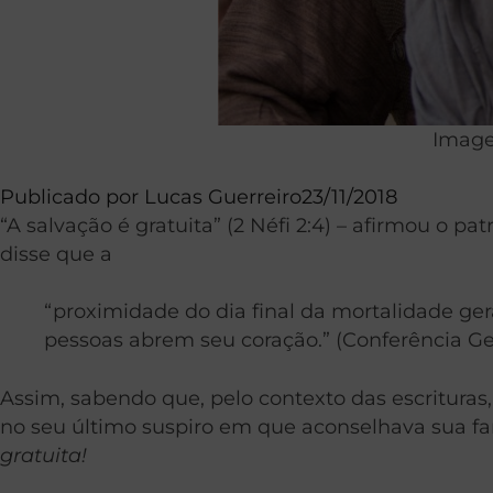
Imagem
Publicado por
Lucas Guerreiro
23/11/2018
“A salvação é gratuita” (2 Néfi 2:4) – afirmou o 
disse que a
“proximidade do dia final da mortalidade g
pessoas abrem seu coração.” (Conferência Ger
Assim, sabendo que, pelo contexto das escrituras
no seu último suspiro em que aconselhava sua fam
gratuita!