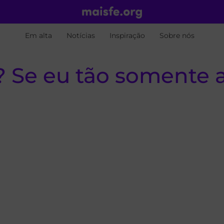
Em alta
Notícias
Inspiração
Sobre nós
? Se eu tão somente a