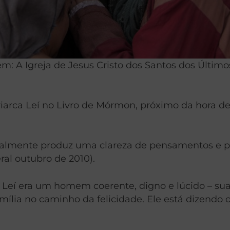
: A Igreja de Jesus Cristo dos Santos dos Último
patriarca Leí no Livro de Mórmon, próximo da hora 
eralmente produz uma clareza de pensamentos e p
al outubro de 2010).
, Leí era um homem coerente, digno e lúcido – su
ília no caminho da felicidade. Ele está dizendo 