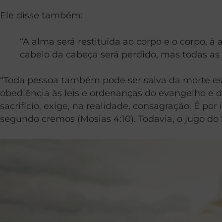
Ele disse também:
“A alma será restituída ao corpo e o corpo, 
cabelo da cabeça será perdido, mas todas as c
“Toda pessoa também pode ser salva da morte esp
obediência às leis e ordenanças do evangelho e de
sacrifício, exige, na realidade, consagração. É po
segundo cremos (Mosias 4:10). Todavia, o jugo do 