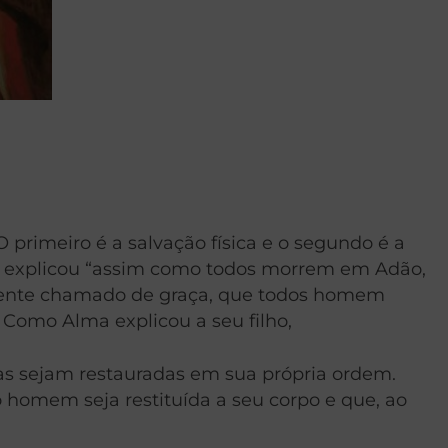
O primeiro é a salvação física e o segundo é a
ulo explicou “assim como todos morrem em Adão,
mumente chamado de graça, que todos homem
 Como Alma explicou a seu filho,
isas sejam restauradas em sua própria ordem.
o homem seja restituída a seu corpo e que, ao