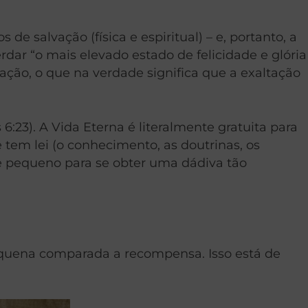
e salvação (física e espiritual) – e, portanto, a
rdar “o mais elevado estado de felicidade e glória
vação, o que na verdade significa que a exaltação
23). A Vida Eterna é literalmente gratuita para
 tem lei (o conhecimento, as doutrinas, os
te pequeno para se obter uma dádiva tão
pequena comparada a recompensa. Isso está de