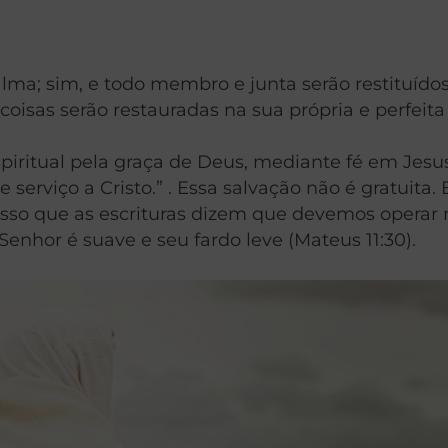
à alma; sim, e todo membro e junta serão restituí
oisas serão restauradas na sua própria e perfeita 
iritual pela graça de Deus, mediante fé em Jesus
 serviço a Cristo.” . Essa salvação não é gratuita
r isso que as escrituras dizem que devemos operar 
Senhor é suave e seu fardo leve (Mateus 11:30).