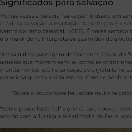
Significados para salvação
Muitas vezes a palavra “salvação” é usada em senti
máxima salvação: a exaltação. A exaltação é a sal
dentro do reino celestial.” (GEE). É nesse sentid
é o maior dom. Interpreta-se assim devido a outr
Nessa última passagem de Romanos, Paulo diz “o d
aqueles que morrem sem lei, como as criancinhas (
mandamentos, etc.) a salvação só é gratuita no 
grandiosa quanto a vida eterna. Como o Senhor il
“Sobre o pouco foste fiel, sobre muito te colo
“Sobre pouco foste fiel” significa que houve ne
acordo com a Justiça e Misericórdia de Deus, as