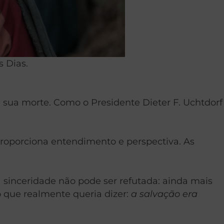
s Dias.
de sua morte. Como o Presidente Dieter F. Uchtdorf
roporciona entendimento e perspectiva. As
a sinceridade não pode ser refutada: ainda mais
o que realmente queria dizer:
a salvação era