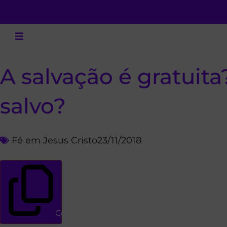
A salvação é gratuita
salvo?
Fé em Jesus Cristo
23/11/2018
Copiar link