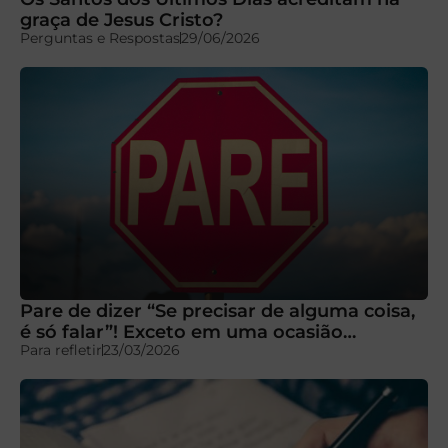
graça de Jesus Cristo?
Perguntas e Respostas
29/06/2026
Pare de dizer “Se precisar de alguma coisa,
é só falar”! Exceto em uma ocasião…
Para refletir
23/03/2026