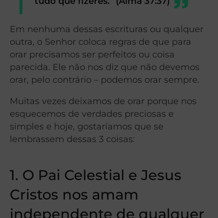
tudo que fizeres.”
(Alma 37:37)
Em nenhuma dessas escrituras ou qualquer
outra, o Senhor coloca regras de que para
orar precisamos ser perfeitos ou coisa
parecida. Ele não nos diz que não devemos
orar, pelo contrário – podemos orar sempre.
Muitas vezes deixamos de orar porque nos
esquecemos de verdades preciosas e
simples e hoje, gostaríamos que se
lembrassem dessas 3 coisas:
1.
O Pai Celestial e Jesus
Cristos nos amam
independente de qualquer