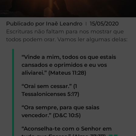
Publicado por
Inaê Leandro
15/05/2020
Escrituras não faltam para nos mostrar que
todos podem orar. Vamos ler algumas delas:
“Vinde a mim, todos os que estais
cansados e oprimidos e eu vos
aliviarei.”
(Mateus 11:28)
“Orai sem cessar.”
(1
Tessalonicenses 5:17)
“Ora sempre, para que saias
vencedor.”
(D&C 10:5)
“Aconselha-te com o Senhor em