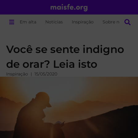
Em alta
Notícias
Inspiração
Sobre nós
Você se sente indigno
de orar? Leia isto
Inspiração
15/05/2020