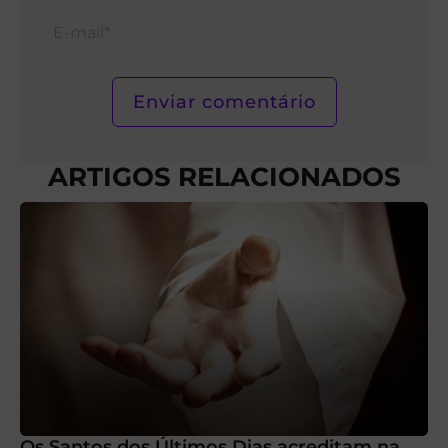
E-
mail*
ARTIGOS RELACIONADOS
Os Santos dos Últimos Dias acreditam na