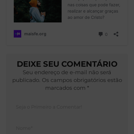
DEIXE SEU COMENTÁRIO
Seu endereço de e-mail não será
publicado. Os campos obrigatórios estão
marcados com *
Nom