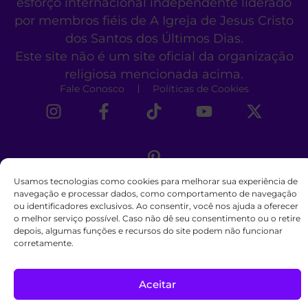
esforço internacional independente liderado
por membros fiéis de A Igreja de Jesus Cristo
dos Santos dos Últimos Dias.
Este site não é um site oficial da organização
religiosa mencionada acima.
Fale Conosco
Políticas de Cookies
Usamos tecnologias como cookies para melhorar sua experiência de
navegação e processar dados, como comportamento de navegação
ou identificadores exclusivos. Ao consentir, você nos ajuda a oferecer
o melhor serviço possível. Caso não dê seu consentimento ou o retire
depois, algumas funções e recursos do site podem não funcionar
corretamente.
Aceitar