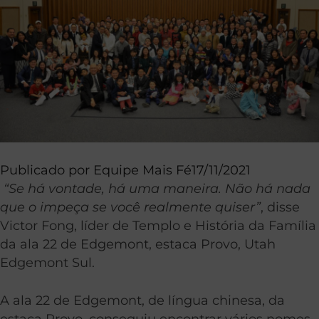
Publicado por
Equipe Mais Fé
17/11/2021
“Se há vontade, há uma maneira. Não há nada
que o impeça se você realmente quiser”
, disse
Victor Fong, líder de Templo e História da Família
da ala 22 de Edgemont, estaca Provo, Utah
Edgemont Sul.
A ala 22 de Edgemont, de língua chinesa, da
estaca Provo, conseguiu encontrar vários nomes