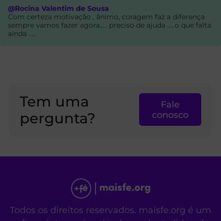
@Rocina Valentim de Sousa
Com certeza motivação , ânimo, coragem faz a diferença
sempre vamos fazer agora..... preciso de ajuda .....o que falta
ainda .....
Tem uma
Fale
pergunta?
conosco
Todos os direitos reservados. maisfe.org é um