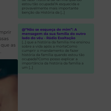
estou tão ocupada?A esquecida e
provavelmente mais importante
benção da História da […]
@“Não se esqueça de mim”: A
mprir
mensagem da sua família do outro
lado do véu - Rádio Exaltação
ssas
[…] que a história da família me ensinou
 que as
sobre a vida após a morteComo
cumprir o mandamento de fazer
.
história da família quando estou tão
ocupada?Como posso explicar a
importância da história da família a
um […]