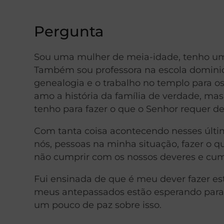
Pergunta
Sou uma mulher de meia-idade, tenho um
Também sou professora na escola domini
genealogia e o trabalho no templo para o
amo a história da família de verdade, ma
tenho para fazer o que o Senhor requer d
Com tanta coisa acontecendo nesses últi
nós, pessoas na minha situação, fazer o 
não cumprir com os nossos deveres e cum
Fui ensinada de que é meu dever fazer est
meus antepassados estão esperando para 
um pouco de paz sobre isso.