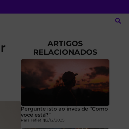
ARTIGOS
r
RELACIONADOS
Pergunte isto ao invés de “Como
você está?”
Para refletir
12/12/2025