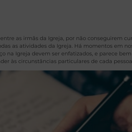
entre as irmãs da Igreja, por não conseguirem cu
odas as atividades da Igreja. Há momentos em no
iço na Igreja devem ser enfatizados, e parece bem
der às circunstâncias particulares de cada pessoa