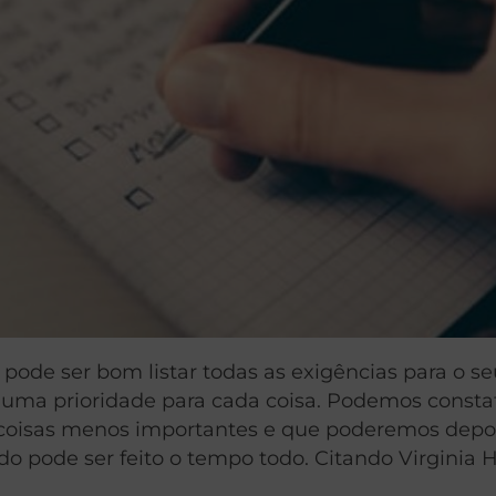
ode ser bom listar todas as exigências para o s
 uma prioridade para cada coisa. Podemos consta
coisas menos importantes e que poderemos depo
do pode ser feito o tempo todo. Citando Virginia H