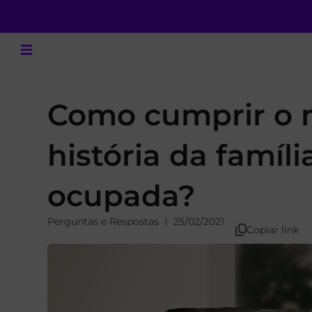
Como cumprir o 
história da famíl
ocupada?
Perguntas e Respostas
25/02/2021
Copiar link