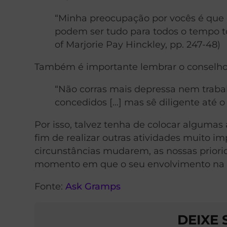
“Minha preocupação por vocês é que
podem ser tudo para todos o tempo tod
of Marjorie Pay Hinckley, pp. 247-48)
Também é importante lembrar o conselho
“Não corras mais depressa nem traba
concedidos […] mas sê diligente até o 
Por isso, talvez tenha de colocar algumas
fim de realizar outras atividades muito i
circunstâncias mudarem, as nossas prio
momento em que o seu envolvimento na his
Fonte:
Ask Gramps
DEIXE