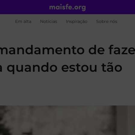
Em alta
Notícias
Inspiração
Sobre nós
mandamento de faze
ia quando estou tão