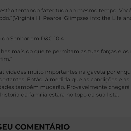
 estão tentando fazer tudo ao mesmo tempo. Voc
o.”(Virginia H. Pearce, Glimpses into the Life a
 do Senhor em D&C 10:4
lhes mais do que te permitam as tuas forças e os
fim.”
 atividades muito importantes na gaveta por enqu
mportantes. Então, à medida que as condições e as
ridades também mudarão. Provavelmente chegará
tória da família estará no topo da sua lista.
 SEU COMENTÁRIO