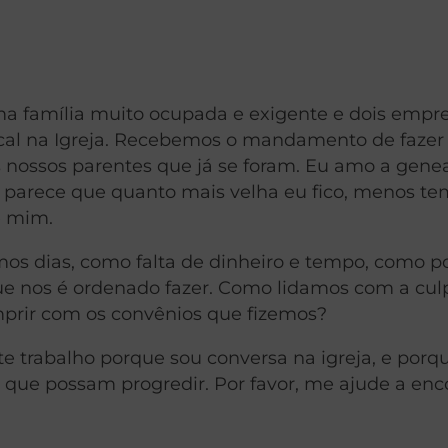
a família muito ocupada e exigente e dois empr
cal na Igreja. Recebemos o mandamento de fazer
s nossos parentes que já se foram. Eu amo a genea
s parece que quanto mais velha eu fico, menos t
e mim.
mos dias, como falta de dinheiro e tempo, como
que nos é ordenado fazer. Como lidamos com a cul
prir com os convênios que fizemos?
e trabalho porque sou conversa na igreja, e porq
que possam progredir. Por favor, me ajude a enc