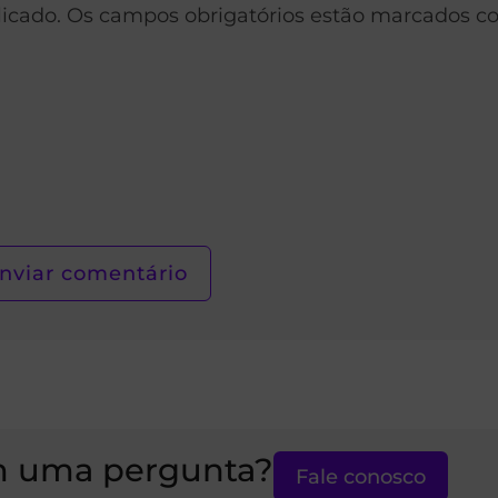
licado. Os campos obrigatórios estão marcados c
 uma pergunta?
Fale conosco