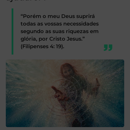
“Porém o meu Deus suprirá
todas as vossas necessidades
segundo as suas riquezas em
glória, por Cristo Jesus.”
(Filipenses 4: 19).