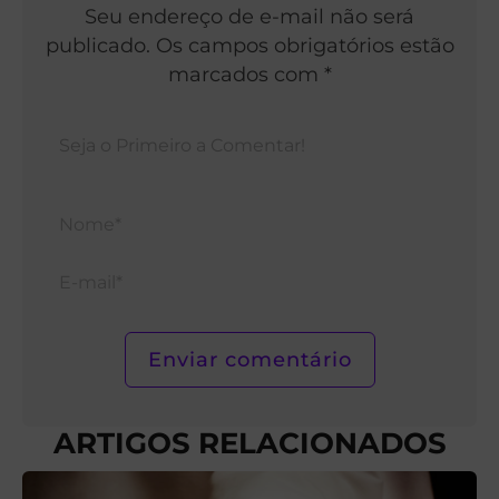
Seu endereço de e-mail não será
publicado. Os campos obrigatórios estão
marcados com *
Nom
E-
mail*
ARTIGOS RELACIONADOS