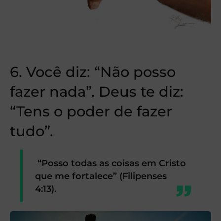
6. Você diz: “Não posso
fazer nada”. Deus te diz:
“Tens o poder de fazer
tudo”.
“Posso todas as coisas em Cristo
que me fortalece” (Filipenses
4:13).