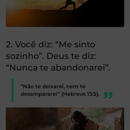
2. Você diz: “Me sinto
sozinho”. Deus te diz:
“Nunca te abandonarei”.
“Não te deixarei, nem te
desampararei” (Hebreus 13:5).