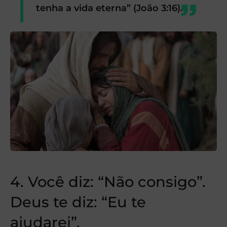
tenha a vida eterna” (João 3:16).
4. Você diz: “Não consigo”.
Deus te diz: “Eu te
ajudarei”.