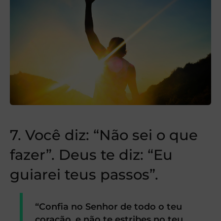
7. Você diz: “Não sei o que
fazer”. Deus te diz: “Eu
guiarei teus passos”.
“Confia no Senhor de todo o teu
coração, e não te estribes no teu