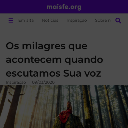
Em alta
Notícias
Inspiração
Sobre nós
Os milagres que
acontecem quando
escutamos Sua voz
Inspiração
09/03/2020