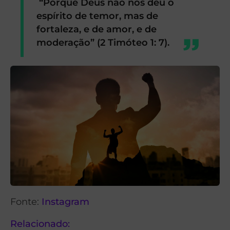
“Porque Deus não nos deu o
espírito de temor, mas de
fortaleza, e de amor, e de
moderação” (2 Timóteo 1: 7).
Fonte:
Instagram
Relacionado: