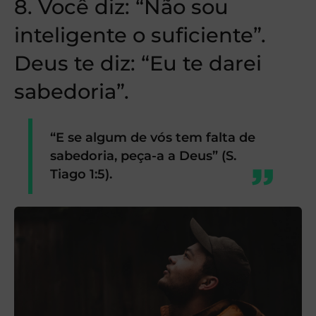
8. Você diz: “Não sou
inteligente o suficiente”.
Deus te diz: “Eu te darei
sabedoria”.
“E se algum de vós tem falta de
sabedoria, peça-a a Deus” (S.
Tiago 1:5).