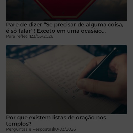
Pare de dizer “Se precisar de alguma coisa,
é só falar”! Exceto em uma ocasião…
Para refletir
23/03/2026
Por que existem listas de oração nos
templos?
Perguntas e Respostas
10/03/2026