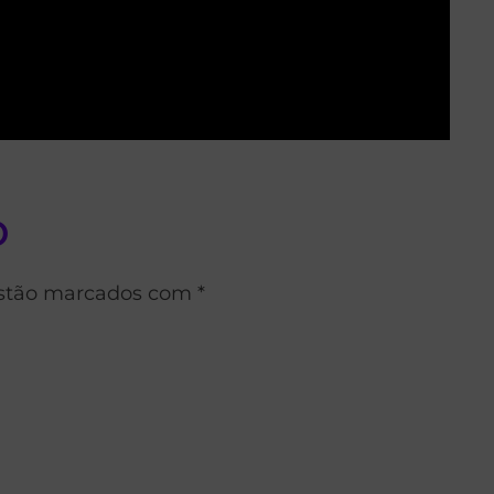
o
estão marcados com *