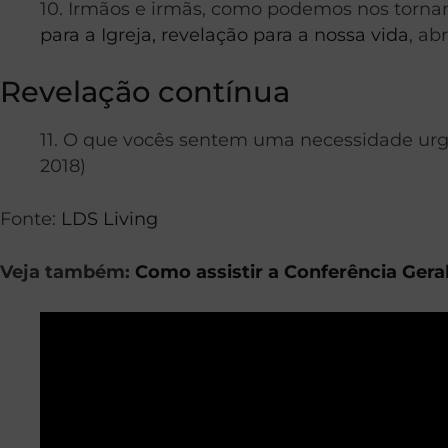
10. Irmãos e irmãs, como podemos nos tornar
para a Igreja, revelação para a nossa vida
, ab
Revelação contínua
11. O que vocês sentem uma necessidade urg
2018)
Fonte:
LDS Living
Veja também:
Como assistir a Conferência Gera