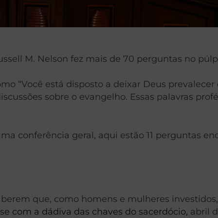
sell M. Nelson fez mais de 70 perguntas no púlpi
o “Você está disposto a deixar Deus prevalecer 
scussões sobre o evangelho. Essas palavras profé
ma conferência geral, aqui estão 11 perguntas en
saberem que, como homens e mulheres investidos
-se com a dádiva das chaves do sacerdócio,
abril 