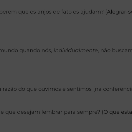
erem que os anjos de fato os ajudam? (
Alegrar-
o mundo quando nós,
individualmente
, não buscam
 razão do que ouvimos e sentimos [na conferência
 e que desejam lembrar para sempre? (
O que est