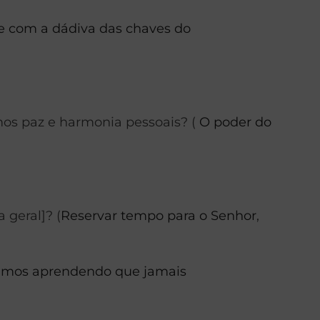
se com a dádiva das chaves do
os paz e harmonia pessoais? (
O poder do
 geral]? (
Reservar tempo para o Senhor
,
amos aprendendo que jamais