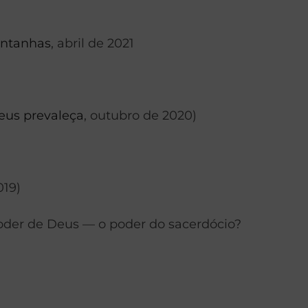
ontanhas
, abril de 2021
eus prevaleça
, outubro de 2020)
019)
oder de Deus — o poder do sacerdócio?