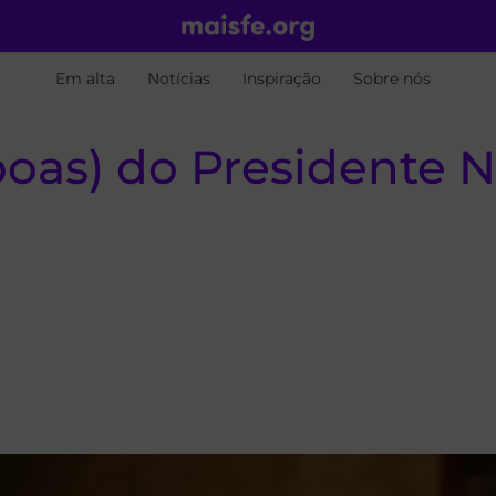
Em alta
Notícias
Inspiração
Sobre nós
boas) do Presidente 