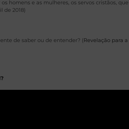
 os homens e as mulheres, os servos cristãos, que
ril de 2018)
ente de saber ou de entender? (
Revelação para a 
l?