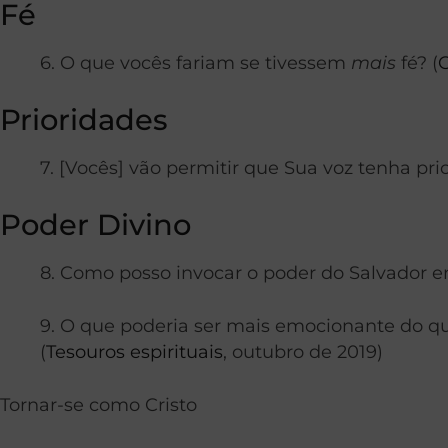
Fé
6. O que vocês fariam se tivessem
mais
fé? (
C
Prioridades
7. [Vocês] vão permitir que Sua voz tenha pri
Poder Divino
8. Como posso invocar o poder do Salvador e
9. O que poderia ser mais emocionante do q
(
Tesouros espirituais
, outubro de 2019)
Tornar-se como Cristo