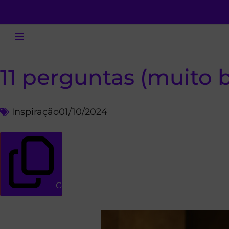
11 perguntas (muito 
Inspiração
01/10/2024
Copiar link