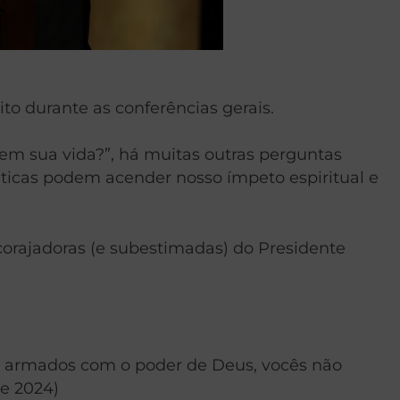
to durante as conferências gerais.
em sua vida?”, há muitas outras perguntas
ticas podem acender nosso ímpeto espiritual e
corajadoras (e subestimadas) do Presidente
, armados com o poder de Deus, vocês não
de 2024)