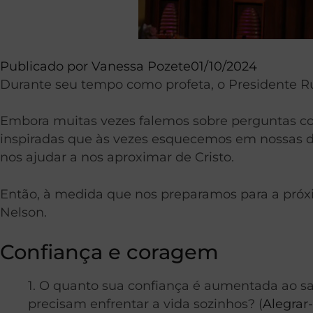
Publicado por
Vanessa Pozete
01/10/2024
Durante seu tempo como profeta, o Presidente Rus
Embora muitas vezes falemos sobre perguntas com
inspiradas que às vezes esquecemos em nossas di
nos ajudar a nos aproximar de Cristo.
Então, à medida que nos preparamos para a próxi
Nelson.
Confiança e coragem
1. O quanto sua confiança é aumentada ao 
precisam enfrentar a vida sozinhos? (
Alegrar