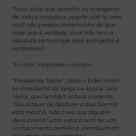
“Você disse que acredita no evangelho
de todo o coração e propõe vivê-lo, mas
você não prestou testemunho de que
sabe que é verdade. Você não tem a
absoluta certeza que esse evangelho é
verdadeiro?
“Eu não”,
respondeu o jovem.
“Presidente Taylor”
, disse o Élder Smith
ao Presidente da Igreja na época, John
Taylor, que também estava presente,
“Sou a favor de desfazer o que fizemos
esta manhã. Não creio que alguém
deva presidir uma estaca sem ter um
conhecimento perfeito e duradouro da
divindade desse trabalho ”.