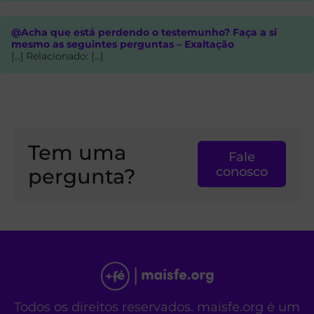
@Acha que está perdendo o testemunho? Faça a si
mesmo as seguintes perguntas – Exaltação
[…] Relacionado: […]
Tem uma
Fale
pergunta?
conosco
Todos os direitos reservados. maisfe.org é um