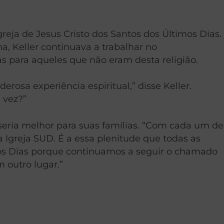
eja de Jesus Cristo dos Santos dos Últimos Dias.
a, Keller continuava a trabalhar no
s para aqueles que não eram desta religião.
rosa experiência espiritual,” disse Keller.
 vez?”
seria melhor para suas famílias. “Com cada um de
Igreja SUD. É a essa plenitude que todas as
mos Dias porque continuamos a seguir o chamado
 outro lugar.”