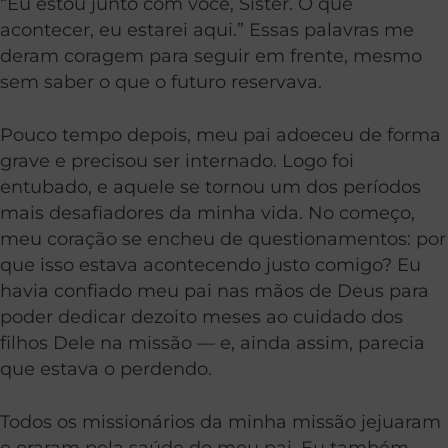
“Eu estou junto com você, Sister. O que
acontecer, eu estarei aqui.” Essas palavras me
deram coragem para seguir em frente, mesmo
sem saber o que o futuro reservava.
Pouco tempo depois, meu pai adoeceu de forma
grave e precisou ser internado. Logo foi
entubado, e aquele se tornou um dos períodos
mais desafiadores da minha vida. No começo,
meu coração se encheu de questionamentos: por
que isso estava acontecendo justo comigo? Eu
havia confiado meu pai nas mãos de Deus para
poder dedicar dezoito meses ao cuidado dos
filhos Dele na missão — e, ainda assim, parecia
que estava o perdendo.
Todos os missionários da minha missão jejuaram
e oraram pela saúde do meu pai. Eu também