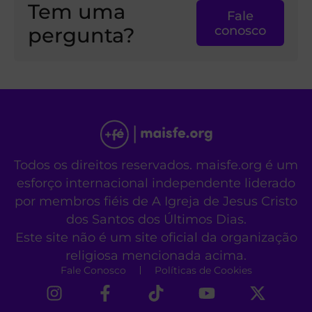
Tem uma
Fale
pergunta?
conosco
Todos os direitos reservados. maisfe.org é um
esforço internacional independente liderado
por membros fiéis de A Igreja de Jesus Cristo
dos Santos dos Últimos Dias.
Este site não é um site oficial da organização
religiosa mencionada acima.
Fale Conosco
Políticas de Cookies