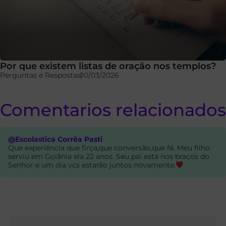
Por que existem listas de oração nos templos?
Perguntas e Respostas
10/03/2026
Comentarios relacionados
@Escolastica Corrêa Pasti
Que experiência que firça,que conversão,que fé. Meu filho
serviu em Goiânia ela 22 anos. Seu pai está nos braços do
Senhor e um dia vcs estarão juntos novamente.