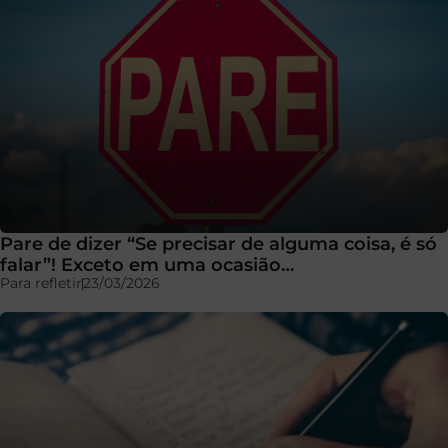
Pare de dizer “Se precisar de alguma coisa, é só
falar”! Exceto em uma ocasião…
Para refletir
23/03/2026