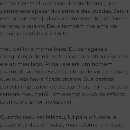
do Pai Celestial: um amor incondicional, que
permanece apesar dos erros e das quedas. Sentir
esse amor me ajudava a compreender, de forma
terrena, o quanto Deus também nos ama de
maneira perfeita e infinita.
Meu pai foi a minha base. Eu carregava a
insegurança de não saber como continuaria sem
ele ao meu lado. Afinal, ele era um homem
jovem, de apenas 52 anos, cheio de vida e saúde,
que nunca havia ficado doente. Sua partida
parecia impossível de aceitar. Para mim, ele será
sempre meu herói. Um exemplo vivo de esforço,
sacrifício e amor inabalável.
Quando meu pai faleceu, fui para o funeral e
passei dez dias em casa, mas retornei à missão.