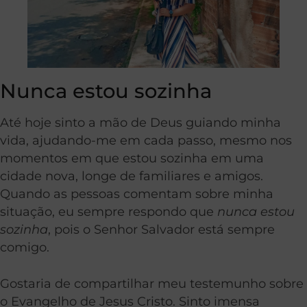
Nunca estou sozinha
Até hoje sinto a mão de Deus guiando minha
vida, ajudando-me em cada passo, mesmo nos
momentos em que estou sozinha em uma
cidade nova, longe de familiares e amigos.
Quando as pessoas comentam sobre minha
situação, eu sempre respondo que
nunca estou
sozinha
, pois o Senhor Salvador está sempre
comigo.
Gostaria de compartilhar meu testemunho sobre
o Evangelho de Jesus Cristo. Sinto imensa