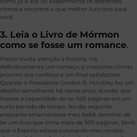
como 2x e até 3x! Experimente os diferentes
ritmos e encontre o que melhor funciona para
você.
3. Leia o Livro de Mórmon
como se fosse um romance
.
Preste muita atenção à história. Há
definitivamente um começo, o crescente clímax
próximo aos conflitos e um final satisfatório.
Quando o Presidente Gordon B. Hinckley fez um
desafio semelhante há vários anos, duvidei que
tivesse a capacidade de ler 620 páginas em um
curto período de tempo. No dia seguinte,
enquanto amamentava meu bebê, terminei de
ler um livro que tinha mais de 500 páginas. Senti
que o Espírito estava cutucando meu ombro,