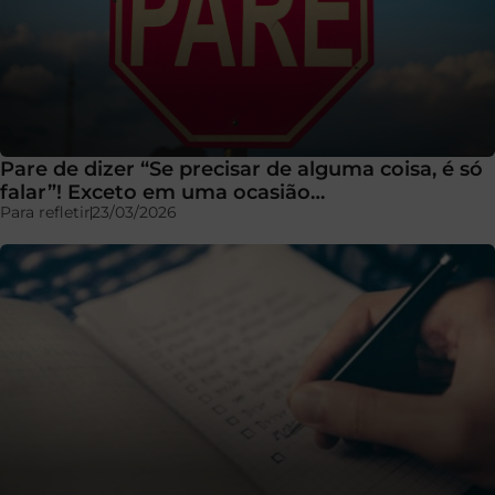
Pare de dizer “Se precisar de alguma coisa, é só
falar”! Exceto em uma ocasião…
Para refletir
23/03/2026