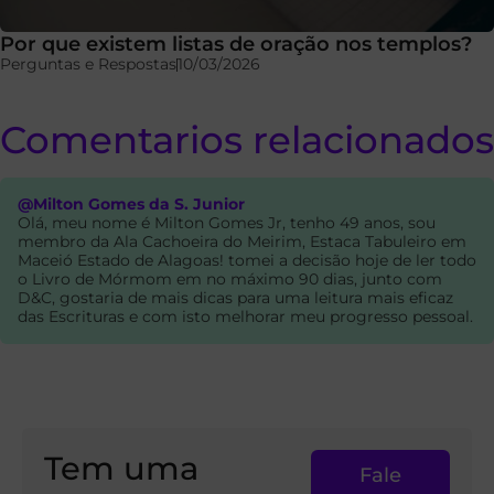
Por que existem listas de oração nos templos?
Perguntas e Respostas
10/03/2026
Comentarios relacionados
@Milton Gomes da S. Junior
Olá, meu nome é Milton Gomes Jr, tenho 49 anos, sou
membro da Ala Cachoeira do Meirim, Estaca Tabuleiro em
Maceió Estado de Alagoas! tomei a decisão hoje de ler todo
o Livro de Mórmom em no máximo 90 dias, junto com
D&C, gostaria de mais dicas para uma leitura mais eficaz
das Escrituras e com isto melhorar meu progresso pessoal.
Tem uma
Fale