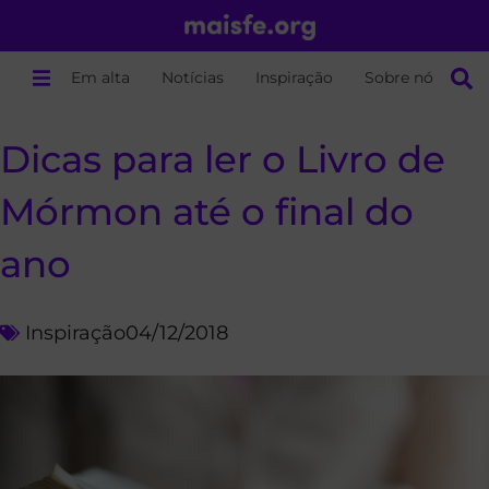
Em alta
Notícias
Inspiração
Sobre nós
Dicas para ler o Livro de
Mórmon até o final do
ano
Inspiração
04/12/2018