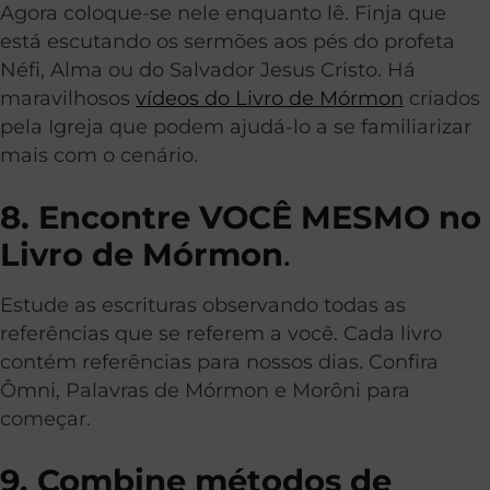
Agora coloque-se nele enquanto lê. Finja que
está escutando os sermões aos pés do profeta
Néfi, Alma ou do Salvador Jesus Cristo. Há
maravilhosos
vídeos do Livro de Mórmon
criados
pela Igreja que podem ajudá-lo a se familiarizar
mais com o cenário.
8. Encontre VOCÊ MESMO no
Livro de Mórmon
.
Estude as escrituras observando todas as
referências que se referem a você. Cada livro
contém referências para nossos dias. Confira
Ômni, Palavras de Mórmon e Morôni para
começar.
9. Combine métodos de