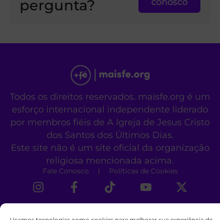
pergunta?
conosco
Todos os direitos reservados. maisfe.org é um
esforço internacional independente liderado
por membros fiéis de A Igreja de Jesus Cristo
dos Santos dos Últimos Dias.
Este site não é um site oficial da organização
religiosa mencionada acima.
Fale Conosco
Políticas de Cookies
Usamos tecnologias como cookies para melhorar sua experiência de