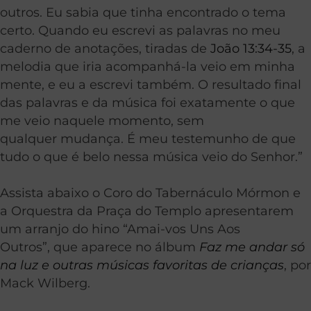
outros. Eu sabia que tinha encontrado o tema
certo. Quando eu escrevi as palavras no meu
caderno de anotações, tiradas de
João 13:34-35
, a
melodia que iria acompanhá-la veio em minha
mente, e eu a escrevi também. O resultado final
das palavras e da música foi exatamente o que
me veio naquele momento, sem
qualquer mudança. É meu testemunho de que
tudo o que é belo nessa música veio do Senhor.”
Assista abaixo o Coro do Tabernáculo Mórmon e
a Orquestra da Praça do Templo apresentarem
um arranjo do hino “Amai-vos Uns Aos
Outros”, que aparece no álbum
Faz me andar só
na luz e outras músicas favoritas de crianças
, por
Mack Wilberg.