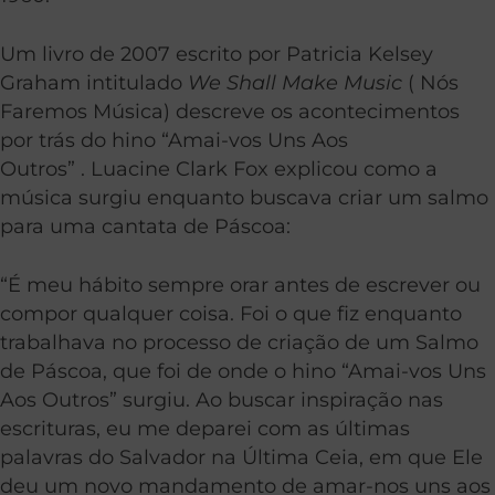
Um livro de 2007 escrito por Patricia Kelsey
Graham intitulado
We Shall Make Music
( Nós
Faremos Música) descreve os acontecimentos
por trás do hino “Amai-vos Uns Aos
Outros” . Luacine Clark Fox explicou como a
música surgiu enquanto buscava criar um salmo
para uma cantata de Páscoa:
“É meu hábito sempre orar antes de escrever ou
compor qualquer coisa. Foi o que fiz enquanto
trabalhava no processo de criação de um Salmo
de Páscoa, que foi de onde o hino “Amai-vos Uns
Aos Outros” surgiu. Ao buscar inspiração nas
escrituras, eu me deparei com as últimas
palavras do Salvador na Última Ceia, em que Ele
deu um novo mandamento de amar-nos uns aos