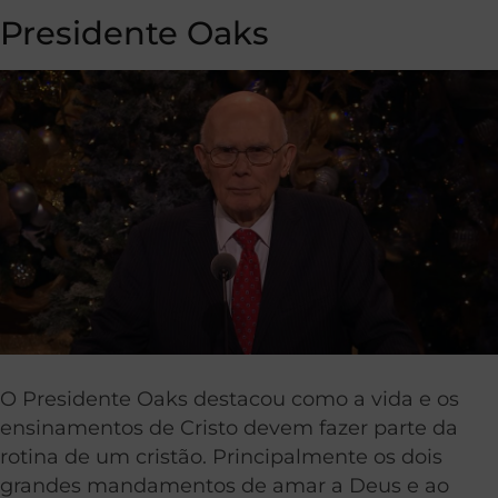
Presidente Oaks
O Presidente Oaks destacou como a vida e os
ensinamentos de Cristo devem fazer parte da
rotina de um cristão. Principalmente os dois
grandes mandamentos de amar a Deus e ao