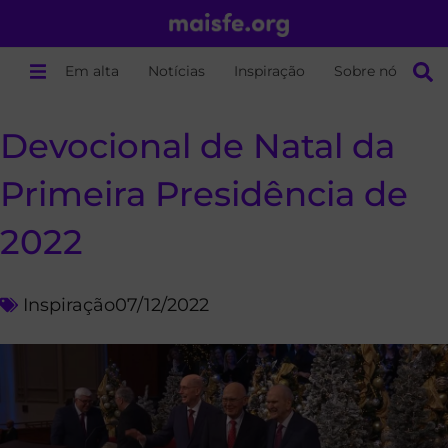
Em alta
Notícias
Inspiração
Sobre nós
Devocional de Natal da
Primeira Presidência de
2022
Inspiração
07/12/2022