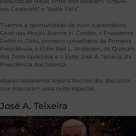
clássicos de Natal, entre eles estavam “Erquei-
vos Cantando” e “Noite Feliz”.
Tivemos a oportunidade de ouvir a presidente
Geral das Moças, Bonnie H. Cordon, o Presidente
Dallin H. Oaks, primeiro conselheiro da Primeira
Presidência, o Élder Neil L. Andersen, do Quórum
dos Doze Apóstolos e o Élder José A. Teixeira, da
Presidência dos Setenta.
Abaixo separamos alguns trechos dos discursos
que marcaram essa noite especial.
José A. Teixeira