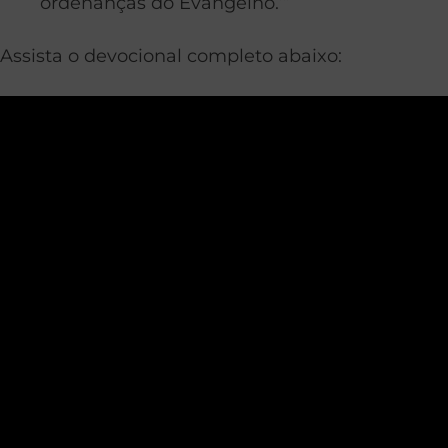
ordenanças do Evangelho.’”
Assista o devocional completo abaixo: