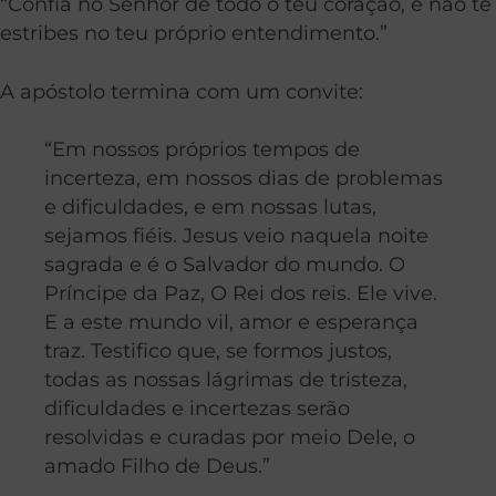
“Confia no Senhor de todo o teu coração, e não te
estribes no teu próprio entendimento.”
A apóstolo termina com um convite:
“Em nossos próprios tempos de
incerteza, em nossos dias de problemas
e dificuldades, e em nossas lutas,
sejamos fiéis. Jesus veio naquela noite
sagrada e é o Salvador do mundo. O
Príncipe da Paz, O Rei dos reis. Ele vive.
E a este mundo vil, amor e esperança
traz. Testifico que, se formos justos,
todas as nossas lágrimas de tristeza,
dificuldades e incertezas serão
resolvidas e curadas por meio Dele, o
amado Filho de Deus.”