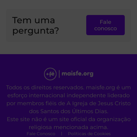
Tem uma
Fale
pergunta?
conosco
Todos os direitos reservados. maisfe.org é um
esforço internacional independente liderado
por membros fiéis de A Igreja de Jesus Cristo
dos Santos dos Últimos Dias.
Este site não é um site oficial da organização
religiosa mencionada acima.
Fale Conosco
Políticas de Cookies