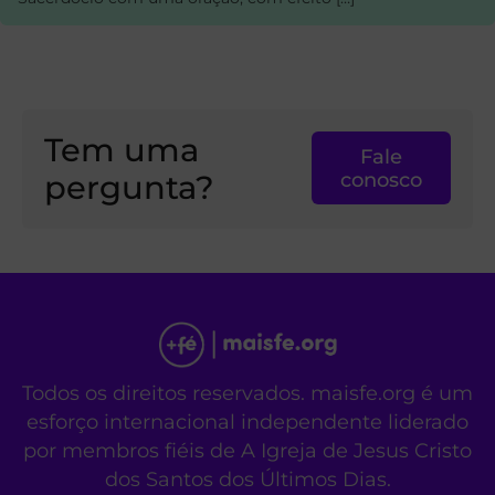
Tem uma
Fale
pergunta?
conosco
Todos os direitos reservados. maisfe.org é um
esforço internacional independente liderado
por membros fiéis de A Igreja de Jesus Cristo
dos Santos dos Últimos Dias.