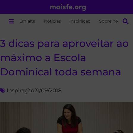
Em alta
Notícias
Inspiração
Sobre nós
3 dicas para aproveitar ao
máximo a Escola
Dominical toda semana
Inspiração
21/09/2018