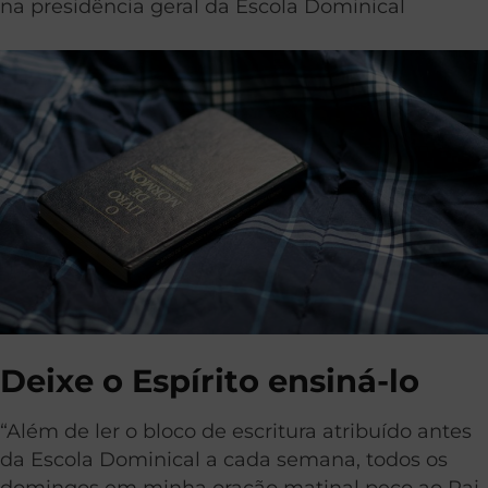
na presidência geral da Escola Dominical
Deixe o Espírito ensiná-lo
“Além de ler o bloco de escritura atribuído antes
da Escola Dominical a cada semana, todos os
domingos em minha oração matinal peço ao Pai