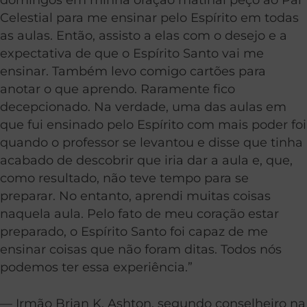
Celestial para me ensinar pelo Espírito em todas
as aulas. Então, assisto a elas com o desejo e a
expectativa de que o Espírito Santo vai me
ensinar. Também levo comigo cartões para
anotar o que aprendo. Raramente fico
decepcionado. Na verdade, uma das aulas em
que fui ensinado pelo Espírito com mais poder foi
quando o professor se levantou e disse que tinha
acabado de descobrir que iria dar a aula e, que,
como resultado, não teve tempo para se
preparar. No entanto, aprendi muitas coisas
naquela aula. Pelo fato de meu coração estar
preparado, o Espírito Santo foi capaz de me
ensinar coisas que não foram ditas. Todos nós
podemos ter essa experiência.”
— Irmão Brian K. Ashton, segundo conselheiro na