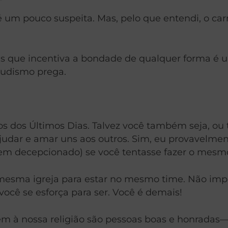
 é um pouco suspeita. Mas, pelo que entendi, o c
as que incentiva a bondade de qualquer forma é 
budismo prega.
s dos Últimos Dias. Talvez você também seja, ou 
udar e amar uns aos outros. Sim, eu provavelmente
em decepcionado) se você tentasse fazer o mesm
 mesma igreja para estar no mesmo time. Não impo
você se esforça para ser. Você é demais!
cem à nossa religião são pessoas boas e honrada