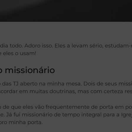
ia todo. Adoro isso. Eles a levam sério, estudam-n
 eles o usam!
o missionário
 das TJ aberto na minha mesa. Dois de seus miss
rdar em muitas doutrinas, mas com certeza respe
ato de que eles vão frequentemente de porta em po
Já fui missionário de tempo integral para a Igrej
abro minha porta.