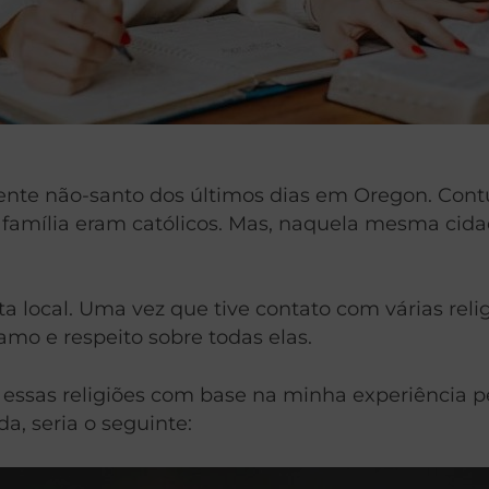
e não-santo dos últimos dias em Oregon. Contu
da família eram católicos. Mas, naquela mesma ci
a local. Uma vez que tive contato com várias reli
mo e respeito sobre todas elas.
ar essas religiões com base na minha experiência 
, seria o seguinte: