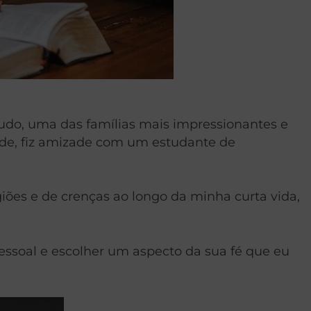
do, uma das famílias mais impressionantes e
dade, fiz amizade com um estudante de
giões e de crenças ao longo da minha curta vida,
pessoal e escolher um aspecto da sua fé que eu