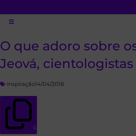
O que adoro sobre os
Jeová, cientologistas
Inspiração
14/04/2018
Copiar link