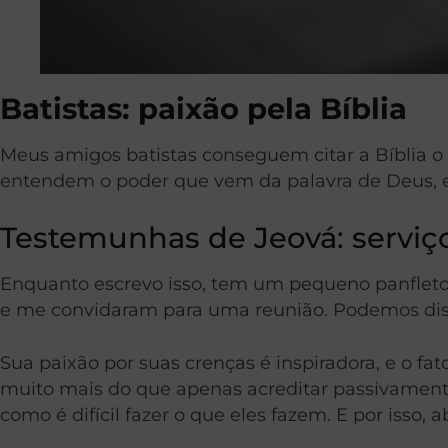
Batistas: paixão pela Bíblia
Meus amigos batistas conseguem citar a Bíblia o d
entendem o poder que vem da palavra de Deus, e
Testemunhas de Jeová: serviç
Enquanto escrevo isso, tem um pequeno panfleto
e me convidaram para uma reunião. Podemos disco
Sua paixão por suas crenças é inspiradora, e o f
muito mais do que apenas acreditar passivamente. 
como é difícil fazer o que eles fazem. E por isso, 