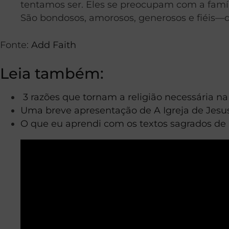
tentamos ser. Eles se preocupam com a famíl
São bondosos, amorosos, generosos e fiéis—da
Fonte:
Add Faith
Leia também:
3 razões que tornam a religião necessária n
Uma breve apresentação de A Igreja de Jesus
O que eu aprendi com os textos sagrados de