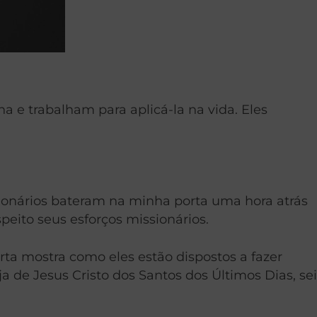
a e trabalham para aplicá-la na vida. Eles
ionários bateram na minha porta uma hora atrás
ito seus esforços missionários.
rta mostra como eles estão dispostos a fazer
a de Jesus Cristo dos Santos dos Últimos Dias, sei