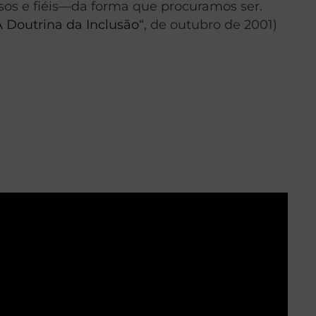
sos e fiéis—da forma que procuramos ser.
A Doutrina da Inclusão
“, de outubro de 2001)