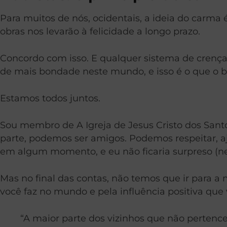
Para muitos de nós, ocidentais, a ideia do carma
obras nos levarão à felicidade a longo prazo.
Concordo com isso. E qualquer sistema de crenç
de mais bondade neste mundo, e isso é o que o 
Estamos todos juntos.
Sou membro de A Igreja de Jesus Cristo dos Santo
parte, podemos ser amigos. Podemos respeitar, aj
em algum momento, e eu não ficaria surpreso (n
Mas no final das contas, não temos que ir para a
você faz no mundo e pela influência positiva que 
“A maior parte dos vizinhos que não perten