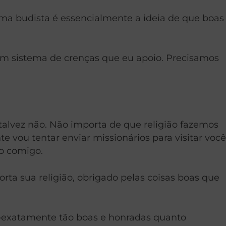
arma budista é essencialmente a ideia de que boas
um sistema de crenças que eu apoio. Precisamos
talvez não. Não importa de que religião fazemos
 vou tentar enviar missionários para visitar você
o comigo.
rta sua religião, obrigado pelas coisas boas que
s—exatamente tão boas e honradas quanto