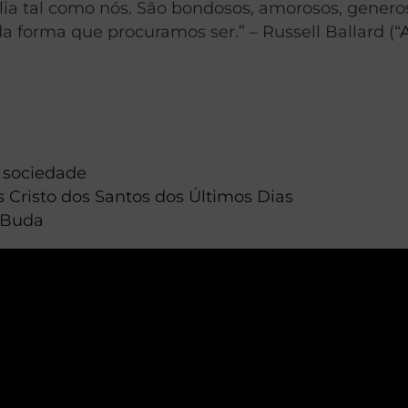
ia tal como nós. São bondosos, amorosos, genero
 forma que procuramos ser.” – Russell Ballard (“
a sociedade
 Cristo dos Santos dos Últimos Dias
 Buda