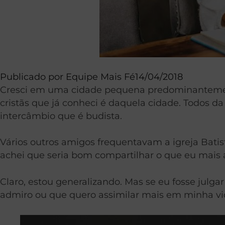
Publicado por
Equipe Mais Fé
14/04/2018
Cresci em uma cidade pequena predominantement
cristãs que já conheci é daquela cidade. Todos 
intercâmbio que é budista.
Vários outros amigos frequentavam a igreja Batist
achei que seria bom compartilhar o que eu mais a
Claro, estou generalizando. Mas se eu fosse julg
admiro ou que quero assimilar mais em minha vida