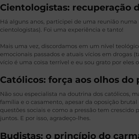
Cientologistas: recuperação
Há alguns anos, participei de uma reunião numa i
cientologistas). Foi uma experiência e tanto!
Mais uma vez, discordamos em um nível teológico
emocionais passados e atuais vícios em drogas (ta
vício é uma coisa terrível e eu sou grato por ele
Católicos: força aos olhos do
Não sou especialista na doutrina dos católicos, 
família e o casamento, apesar da oposição brutal
questões sociais e como a pressão tem crescido 
juntos. E por isso, agradeço-lhes.
Budistas: o princípio do carm