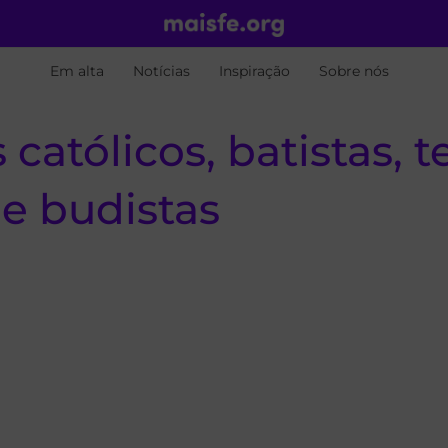
Em alta
Notícias
Inspiração
Sobre nós
 católicos, batistas,
 e budistas