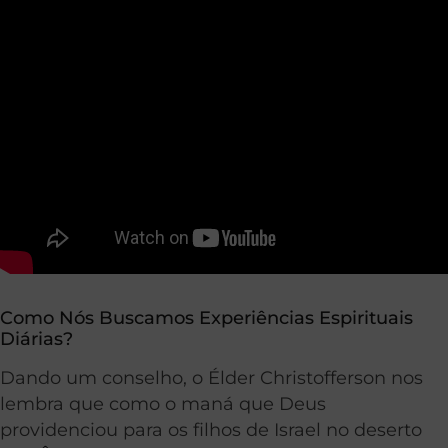
Como Nós Buscamos Experiências Espirituais
Diárias?
Dando um conselho, o Élder Christofferson nos
lembra que como o maná que Deus
providenciou para os filhos de Israel no deserto