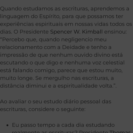
Quando estudamos as escrituras, aprendemos a
linguagem do Espírito, para que possamos ter
experiências espirituais em nossas vidas todos os
dias. O Presidente
Spencer W. Kimball
ensinou:
“Percebo que, quando negligencio meu
relacionamento com a Deidade e tenho a
impressão de que nenhum ouvido divino está
escutando o que digo e nenhuma voz celestial
está falando comigo, parece que estou muito,
muito longe. Se mergulho nas escrituras, a
distância diminui e a espiritualidade volta.”.
Ao avaliar o seu estudo diário pessoal das
escrituras, considere o seguinte:
Eu passo tempo a cada dia estudando
realmente as escrituras? Presidente
Thomas