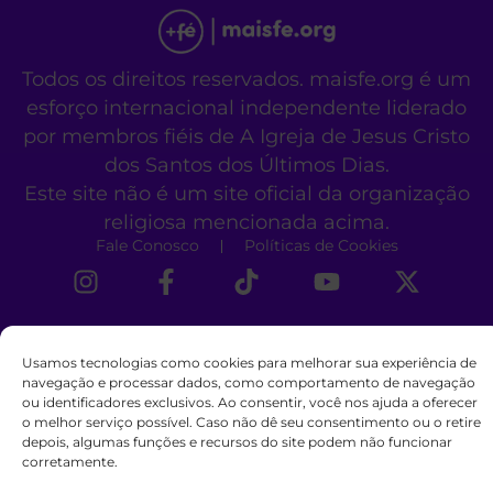
Todos os direitos reservados. maisfe.org é um
esforço internacional independente liderado
por membros fiéis de A Igreja de Jesus Cristo
dos Santos dos Últimos Dias.
Este site não é um site oficial da organização
religiosa mencionada acima.
Fale Conosco
Políticas de Cookies
Usamos tecnologias como cookies para melhorar sua experiência de
navegação e processar dados, como comportamento de navegação
ou identificadores exclusivos. Ao consentir, você nos ajuda a oferecer
o melhor serviço possível. Caso não dê seu consentimento ou o retire
depois, algumas funções e recursos do site podem não funcionar
corretamente.