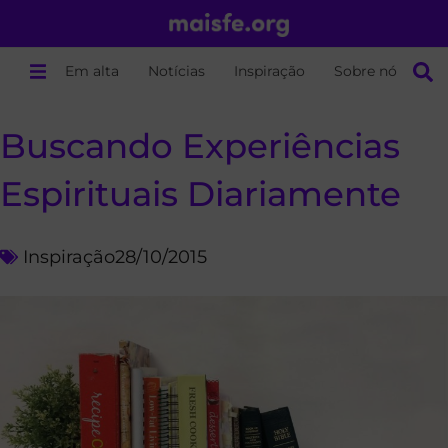
Em alta
Notícias
Inspiração
Sobre nós
Buscando Experiências
Espirituais Diariamente
Inspiração
28/10/2015