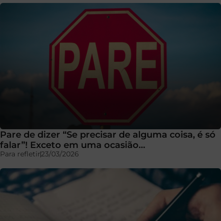
Pare de dizer “Se precisar de alguma coisa, é só
falar”! Exceto em uma ocasião…
Para refletir
23/03/2026