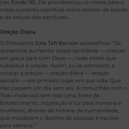
(ver
Êxodo 16
), Ele providenciou os meios para o
nosso sustento espiritual diário através da oração
e do estudo das escrituras.
Oração Diária
O Presidente
Ezra Taft Benson
aconselhou: “Se
quisermos aumentar nossa santidade — crescer
em graça para com Deus —, nada existe que
substitua a oração. Assim, eu os admoesto a
colocar a oração — oração diária — oração
secreta — em primeiro lugar em sua vida. Que
não passem um dia sem ela. A comunhão com o
Todo-Poderoso tem sido uma fonte de
fortalecimento, inspiração e luz para homens e
mulheres, através da história da humanidade,
que moldaram o destino de pessoas e nações
para sempre.”