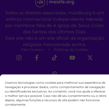
Todos os direitos reservados. maisfe.org é um
esforço internacional independente liderado
por membros fiéis de A Igreja de Jesus Cristo
dos Santos dos Últimos Dias.
Este site não é um site oficial da organização
religiosa mencionada acima.
Fale Conosco
Políticas de Cookies
Usamos tecnologias como cookies para melhorar sua experiência de
navegação e processar dados, como comportamento de navegação
ou identificadores exclusivos. Ao consentir, você nos ajuda a oferecer
o melhor serviço possível. Caso não dê seu consentimento ou o retire
depois, algumas funções e recursos do site podem não funcionar
corretamente.