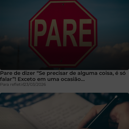
Pare de dizer “Se precisar de alguma coisa, é só
falar”! Exceto em uma ocasião…
Para refletir
23/03/2026