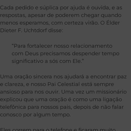
Cada pedido e súplica por ajuda é ouvida, e as
respostas, apesar de poderem chegar quando
menos esperamos, com certeza virão. O Élder
Dieter F. Uchtdorf disse:
“Para fortalecer nosso relacionamento
com Deus precisamos despender tempo
significativo a sós com Ele.”
Uma oração sincera nos ajudará a encontrar paz
e clareza, e nosso Pai Celestial está sempre
ansioso para nos ouvir. Uma vez um missionário
explicou que uma oração é como uma ligação
telefônica para nossos pais, depois de não falar
conosco por algum tempo.
Eles correm para o telefone e ficaram muito