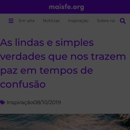
Em alta
Notícias
Inspiração
Sobre nós
As lindas e simples
verdades que nos trazem
paz em tempos de
confusão
Inspiração
08/10/2019