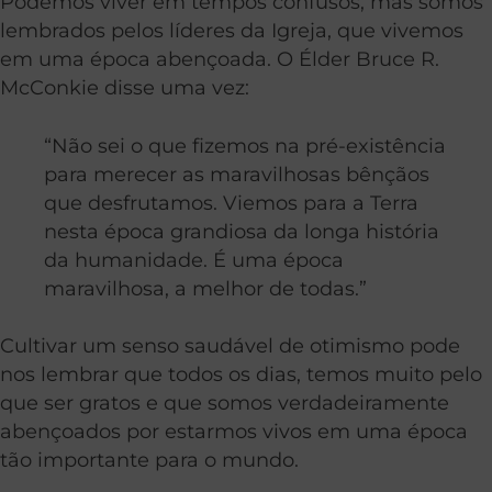
Podemos viver em tempos confusos, mas somos
lembrados pelos líderes da Igreja, que vivemos
em uma época abençoada. O Élder Bruce R.
McConkie disse uma vez:
“Não sei o que fizemos na pré-existência
para merecer as maravilhosas bênçãos
que desfrutamos. Viemos para a Terra
nesta época grandiosa da longa história
da humanidade. É uma época
maravilhosa, a melhor de todas.”
Cultivar um senso saudável de otimismo pode
nos lembrar que todos os dias, temos muito pelo
que ser gratos e que somos verdadeiramente
abençoados por estarmos vivos em uma época
tão importante para o mundo.