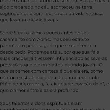
mesmo antes de ambos nascerem. E o que havia
sido preparado no céu aconteceu na terra,
segundo nos dizem, por causa da vida virtuosa
que levaram desde jovens.
Sobre Sarai ouvimos pouco antes de seu
casamento com Abrão, mas seu estreito
parentesco pode sugerir que se conheciam
desde cedo. Podemos até supor que sua fé e
suas orações já tivessem influenciado as severas
provações que ele enfrentou quando jovem. O
que sabemos com certeza é que ela era, como
relatou
o estudioso judeu do primeiro século
Philo de Alexandria, “a alegria do coração dele”, e
que o amor entre eles era profundo.
Seus talentos e dons espirituais eram
complementares, e em alguns aspectos os dela