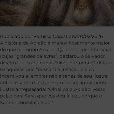
Publicado por
Verusca Capistrano
20/02/2026
A história de Abraão é maravilhosamente maior
do que o próprio Abraão. Quando o profeta Isaías
(cujas “grandes palavras”,
declarou
o Salvador,
devem ser examinadas “diligentemente”) dirigiu-
se àqueles que “buscam a justiça”, ele os
incentivou a lembrar não apenas de seu ilustre
antepassado, mas também de sua igualmente
ilustre
antepassada
: “Olhai para Abraão, vosso
pai, e para Sara, que vos deu à luz… porque o
Senhor consolará Sião.”