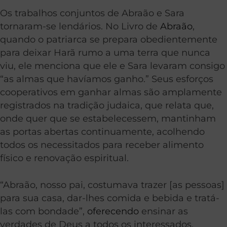
Os trabalhos conjuntos de Abraão e Sara
tornaram-se lendários. No Livro de
Abraão
,
quando o patriarca se prepara obedientemente
para deixar Harã rumo a uma terra que nunca
viu, ele menciona que ele e Sara levaram consigo
“as almas que havíamos ganho.” Seus esforços
cooperativos em ganhar almas são amplamente
registrados na tradição judaica, que relata que,
onde quer que se estabelecessem, mantinham
as portas abertas continuamente, acolhendo
todos os necessitados para receber alimento
físico e renovação espiritual.
“Abraão, nosso pai, costumava trazer [as pessoas]
para sua casa, dar-lhes comida e bebida e tratá-
las com bondade”,
oferecendo
ensinar as
verdades de Deus a todos os interessados.