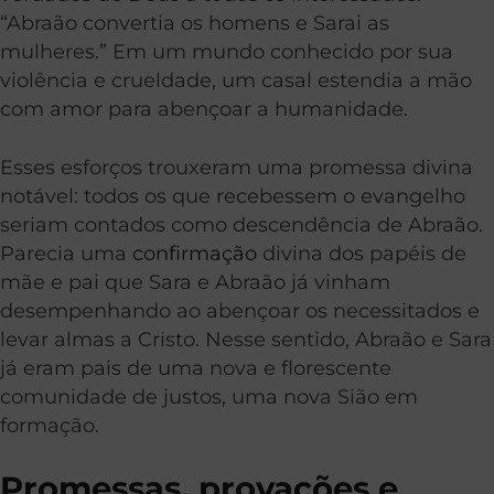
“Abraão convertia os homens e Sarai as
mulheres.” Em um mundo conhecido por sua
violência e crueldade, um casal estendia a mão
com amor para abençoar a humanidade.
Esses esforços trouxeram uma promessa divina
notável: todos os que recebessem o evangelho
seriam contados como descendência de Abraão.
Parecia uma
confirmação
divina dos papéis de
mãe e pai que Sara e Abraão já vinham
desempenhando ao abençoar os necessitados e
levar almas a Cristo. Nesse sentido, Abraão e Sara
já eram pais de uma nova e florescente
comunidade de justos, uma nova Sião em
formação.
Promessas, provações e