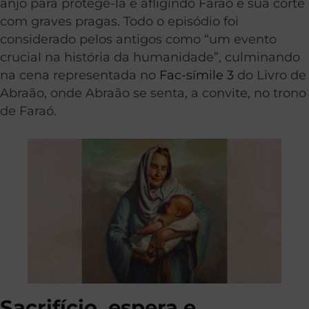
anjo para protegê-la e afligindo Faraó e sua corte
com graves pragas. Todo o episódio foi
considerado pelos antigos como “um evento
crucial na história da humanidade”, culminando
na cena representada no
Fac-símile 3
do Livro de
Abraão, onde Abraão se senta, a convite, no trono
de Faraó.
Sacrifício, espera e