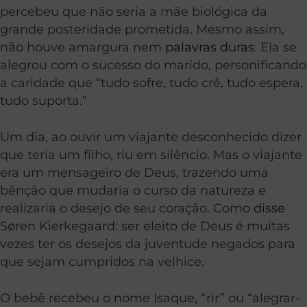
percebeu que não seria a mãe biológica da
grande posteridade prometida. Mesmo assim,
não houve amargura nem
palavras duras
. Ela se
alegrou com o sucesso do marido, personificando
a caridade que “tudo sofre, tudo crê, tudo espera,
tudo suporta.”
Um dia, ao ouvir um viajante desconhecido dizer
que teria um filho, riu em silêncio. Mas o viajante
era um mensageiro de Deus, trazendo uma
bênção que mudaria o curso da natureza e
realizaria o desejo de seu coração. Como
disse
Søren Kierkegaard: ser eleito de Deus é muitas
vezes ter os desejos da juventude negados para
que sejam cumpridos na velhice.
O bebê recebeu o nome Isaque, “rir” ou “alegrar-