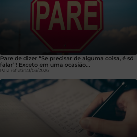
Pare de dizer “Se precisar de alguma coisa, é só
falar”! Exceto em uma ocasião…
Para refletir
23/03/2026