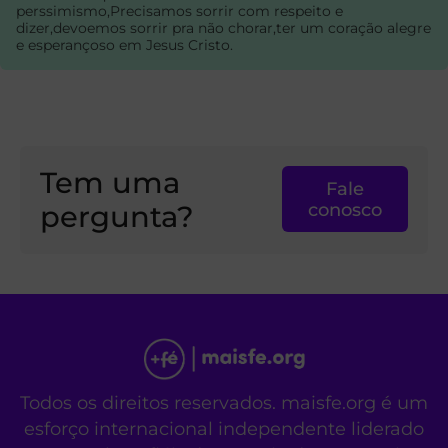
perssimismo,Precisamos sorrir com respeito e
dizer,devoemos sorrir pra não chorar,ter um coração alegre
e esperançoso em Jesus Cristo.
Tem uma
Fale
pergunta?
conosco
Todos os direitos reservados. maisfe.org é um
esforço internacional independente liderado