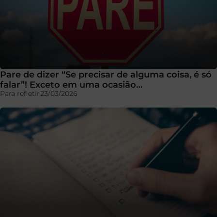
Pare de dizer “Se precisar de alguma coisa, é só
falar”! Exceto em uma ocasião…
Para refletir
23/03/2026