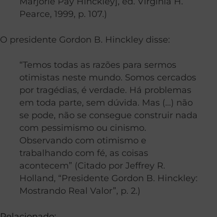
Marjorie Pay Hinckley], ed. Virginia H.
Pearce, 1999, p. 107.)
O presidente Gordon B. Hinckley disse:
“Temos todas as razões para sermos
otimistas neste mundo. Somos cercados
por tragédias, é verdade. Há problemas
em toda parte, sem dúvida. Mas (…) não
se pode, não se consegue construir nada
com pessimismo ou cinismo.
Observando com otimismo e
trabalhando com fé, as coisas
acontecem” (Citado por Jeffrey R.
Holland, “Presidente Gordon B. Hinckley:
Mostrando Real Valor”, p. 2.)
Relacionado: