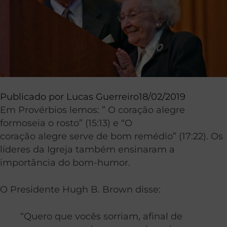
Publicado por
Lucas Guerreiro
18/02/2019
Em Provérbios lemos: ” O coração alegre
formoseia o rosto” (15:13) e “O
coração alegre serve de bom remédio” (17:22). Os
líderes da Igreja também ensinaram a
importância do bom-humor.
O Presidente Hugh B. Brown disse:
“Quero que vocês sorriam, afinal de