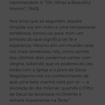
Hammerstein II, “Oh, What a Beautiful
Mornin”, 1943).
Nos anos que se seguiram, aquela
límpida voz em meio a uma tempestade
tenebrosa, tornou-se para mim um
símbolo do que significa ter fé e
esperança. Mesmo em um mundo cada
vez mais tenebroso, nós, como santos
dos últimos dias, podemos cantar com
alegria, sabendo que os poderes do céu
estão com a Igreja e o povo de Deus.
Regozijemo-nos no conhecimento de
que uma bela manhã está por vir — a
alvorada do dia milenar, quando o Filho
de Deus Se levantará no Oriente e
reinará novamente na Terra.”