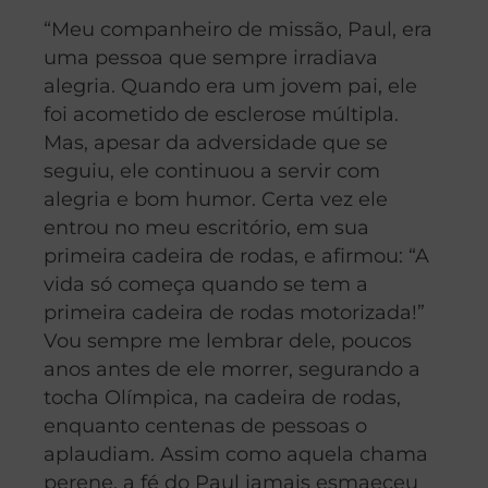
“Meu companheiro de missão, Paul, era
uma pessoa que sempre irradiava
alegria. Quando era um jovem pai, ele
foi acometido de esclerose múltipla.
Mas, apesar da adversidade que se
seguiu, ele continuou a servir com
alegria e bom humor. Certa vez ele
entrou no meu escritório, em sua
primeira cadeira de rodas, e afirmou: “A
vida só começa quando se tem a
primeira cadeira de rodas motorizada!”
Vou sempre me lembrar dele, poucos
anos antes de ele morrer, segurando a
tocha Olímpica, na cadeira de rodas,
enquanto centenas de pessoas o
aplaudiam. Assim como aquela chama
perene, a fé do Paul jamais esmaeceu