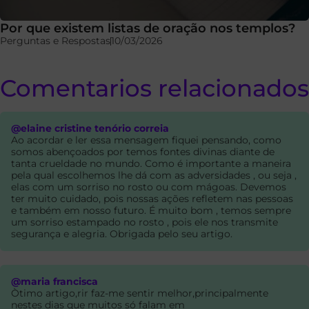
Por que existem listas de oração nos templos?
Perguntas e Respostas
10/03/2026
Comentarios relacionados
@elaine cristine tenório correia
Ao acordar e ler essa mensagem fiquei pensando, como
somos abençoados por temos fontes divinas diante de
tanta crueldade no mundo. Como é importante a maneira
pela qual escolhemos lhe dá com as adversidades , ou seja ,
elas com um sorriso no rosto ou com mágoas. Devemos
ter muito cuidado, pois nossas ações refletem nas pessoas
e também em nosso futuro. É muito bom , temos sempre
um sorriso estampado no rosto , pois ele nos transmite
segurança e alegria. Obrigada pelo seu artigo.
@maria francisca
Òtimo artigo,rir faz-me sentir melhor,principalmente
nestes dias que muitos só falam em