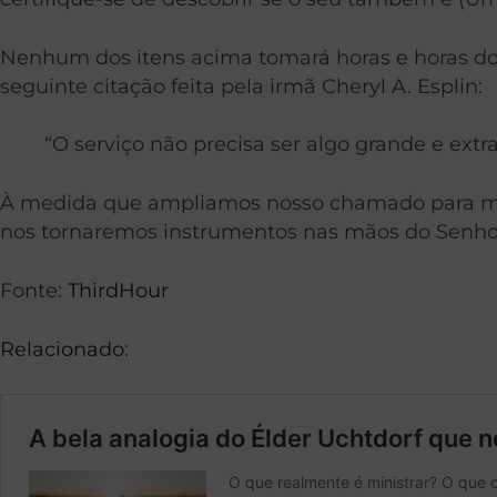
Nenhum dos itens acima tomará horas e horas do
seguinte citação feita pela irmã Cheryl A. Esplin:
“O serviço não precisa ser algo grande e extrao
À medida que ampliamos nosso chamado para min
nos tornaremos instrumentos nas mãos do Senho
Fonte:
ThirdHour
Relacionado
: