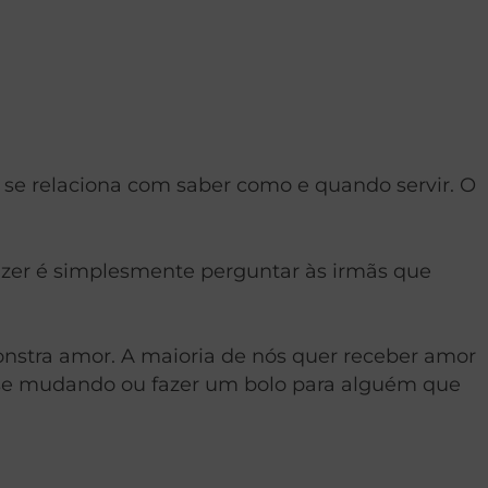
s se relaciona com saber como e quando servir. O
azer é simplesmente perguntar às irmãs que
nstra amor. A maioria de nós quer receber amor
 se mudando ou fazer um bolo para alguém que