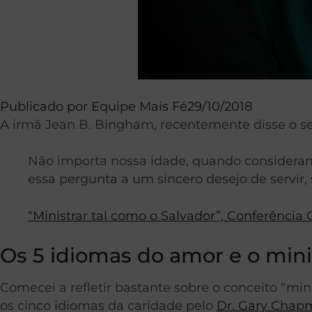
Publicado por
Equipe Mais Fé
29/10/2018
A irmã Jean B. Bingham, recentemente disse o s
Não importa nossa idade, quando consideram
essa pergunta a um sincero desejo de servir,
“Ministrar tal como o Salvador”, Conferência 
Os 5 idiomas do amor e o mini
Comecei a refletir bastante sobre o conceito “mi
os cinco idiomas da caridade pelo
Dr. Gary Chap