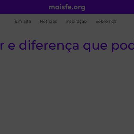
Em alta
Notícias
Inspiração
Sobre nós
r e diferença que po