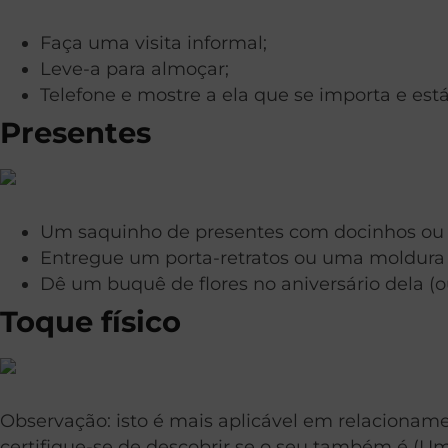
Faça uma visita informal;
Leve-a para almoçar;
Telefone e mostre a ela que se importa e est
Presentes
Um saquinho de presentes com docinhos ou 
Entregue um porta-retratos ou uma moldura c
Dê um buquê de flores no aniversário dela (o
Toque físico
Observação: isto é mais aplicável em relacionamen
certifique-se de descobrir se o seu também é (Um