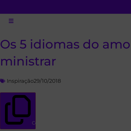
Os 5 idiomas do amo
ministrar
Inspiração
29/10/2018
Copiar link