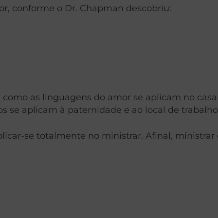
r, conforme o Dr. Chapman descobriu:
 como as linguagens do amor se aplicam no casam
s se aplicam à paternidade e ao local de trabalho
car-se totalmente no ministrar. Afinal, ministra