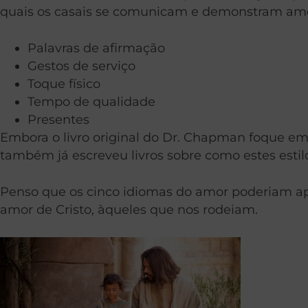
quais os casais se comunicam e demonstram amo
Palavras de afirmação
Gestos de serviço
Toque físico
Tempo de qualidade
Presentes
Embora o livro original do Dr. Chapman foque em
também já escreveu livros sobre como estes estilo
Penso que os cinco idiomas do amor poderiam apli
amor de Cristo, àqueles que nos rodeiam.