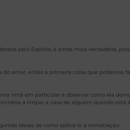
erada pelo Espírito, é ainda mais verdadeira, poi
a do amor, então a primeira coisa que podemos f
ma irmã em particular é observar como ela demo
primeira a limpar a casa de alguém quando está
gumas ideias de como aplicá-lo à ministração: