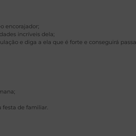
 encorajador;
ades incríveis dela;
ulação e diga a ela que é forte e conseguirá pass
emana;
festa de familiar.