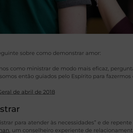
eguinte sobre como demonstrar amor:
os como ministrar de modo mais eficaz, pergunta
 somos então guiados pelo Espírito para fazermos 
Geral de
abril de 2018
strar
nistrar para atender às necessidades” e de repent
man
, um conselheiro experiente de relacionamento