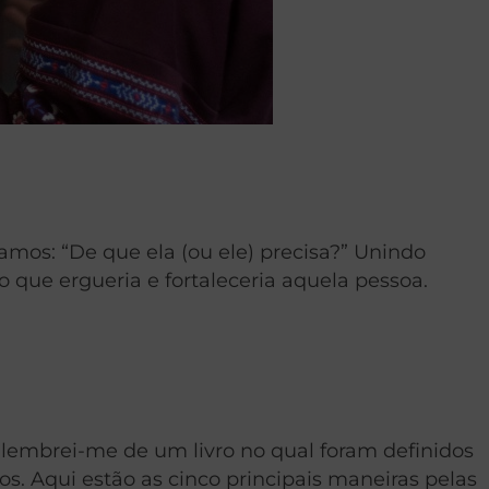
mos: “De que ela (ou ele) precisa?” Unindo
o que ergueria e fortaleceria aquela pessoa.
e lembrei-me de um livro no qual foram definidos
s. Aqui estão as cinco principais maneiras pelas