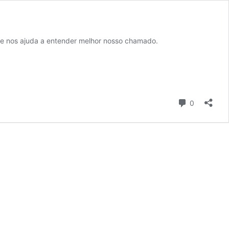
que nos ajuda a entender melhor nosso chamado.
Comentári
0