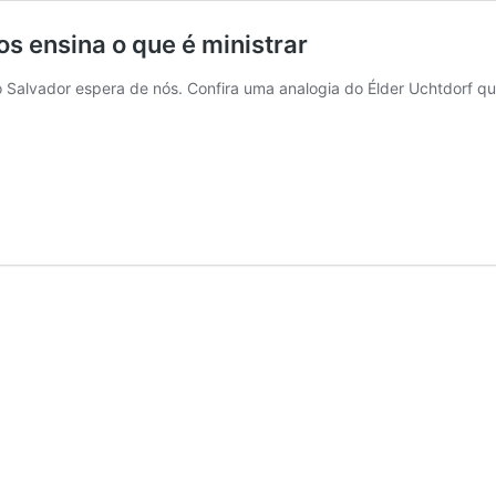
os ensina o que é ministrar
o Salvador espera de nós. Confira uma analogia do Élder Uchtdorf 