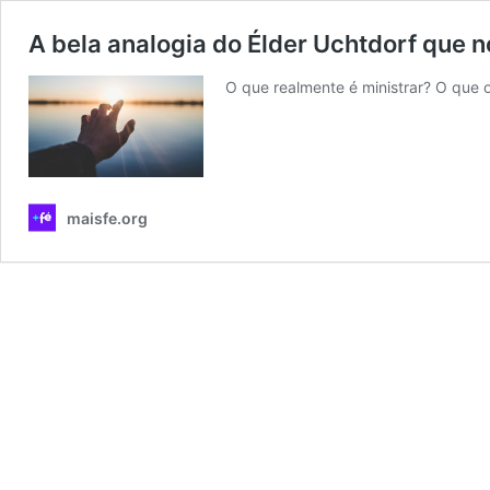
A bela analogia do Élder Uchtdorf que n
O que realmente é ministrar? O que 
maisfe.org