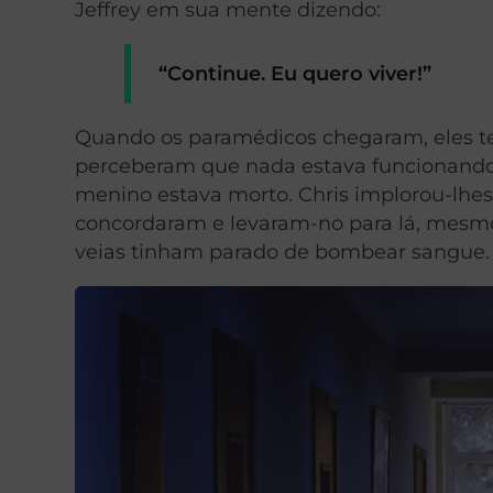
Jeffrey em sua mente dizendo:
“Continue. Eu quero viver!”
Quando os paramédicos chegaram, eles t
perceberam que nada estava funcionando e
menino estava morto. Chris implorou-lhes 
concordaram e levaram-no para lá, mesmo 
veias tinham parado de bombear sangue.