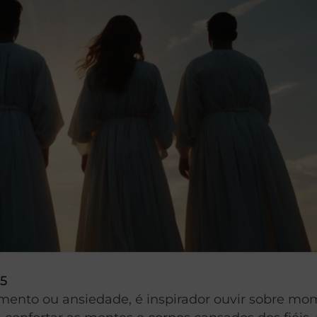
25
rimento ou ansiedade, é inspirador ouvir sobre m