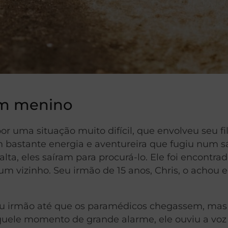
um menino
r uma situação muito difícil, que envolveu seu fi
com bastante energia e aventureira que fugiu num 
lta, eles saíram para procurá-lo. Ele foi encontra
um vizinho. Seu irmão de 15 anos, Chris, o achou e
seu irmão até que os paramédicos chegassem, mas
quele momento de grande alarme, ele ouviu a voz