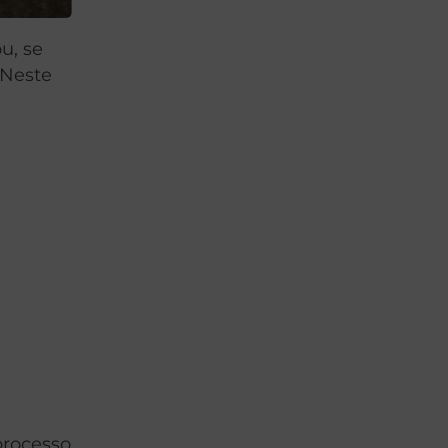
u, se
 Neste
processo