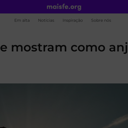
Em alta
Notícias
Inspiração
Sobre nós
ue mostram como an