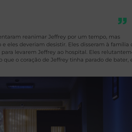
entaram reanimar Jeffrey por um tempo, mas
 eles deveriam desistir. Eles disseram à família 
para levarem Jeffrey ao hospital. Eles relutante
que o coração de Jeffrey tinha parado de bater, 