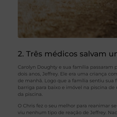
2. Três médicos salvam 
Carolyn Doughty e sua família passaram po
dois anos, Jeffrey. Ele era uma criança 
de manhã. Logo que a família sentiu sua fa
barriga para baixo e imóvel na piscina de 
da piscina.
O Chris fez o seu melhor para reanimar 
viu nenhum tipo de reação de Jeffrey. Na