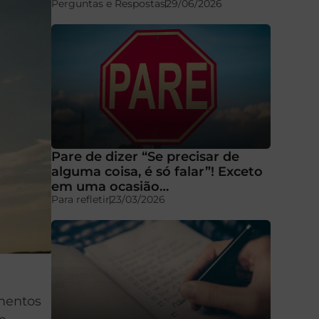
Perguntas e Respostas
29/06/2026
Pare de dizer “Se precisar de
alguma coisa, é só falar”! Exceto
em uma ocasião…
Para refletir
23/03/2026
omentos