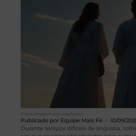
Anjos imagem por masfe.org
Publicado por
Equipe Mais Fé
10/09/20
Durante tempos difíceis de angústia, sof