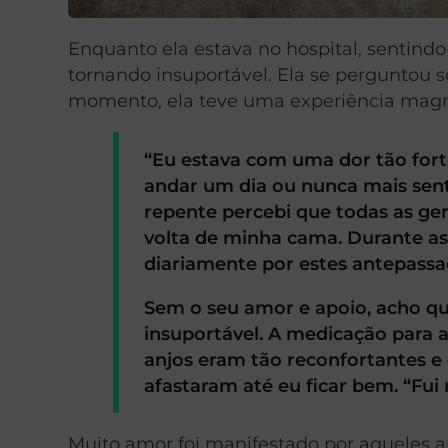
Enquanto ela estava no hospital, sentindo-s
tornando insuportável. Ela se perguntou 
momento, ela teve uma experiência magníf
“Eu estava com uma dor tão fort
andar um dia ou nunca mais sent
repente percebi que todas as g
volta de minha cama. Durante as 
diariamente por estes antepassa
Sem o seu amor e apoio, acho qu
insuportável. A medicação para a
anjos eram tão reconfortantes e
afastaram até eu ficar bem. “Fui
Muito amor foi manifestado por aqueles 