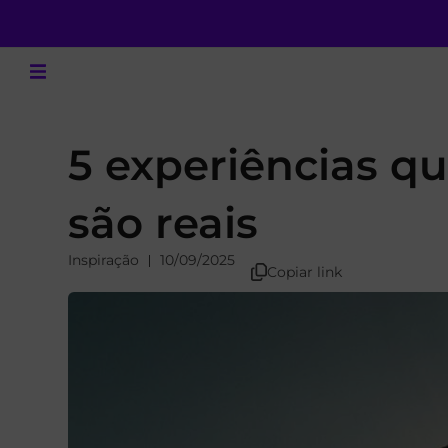
5 experiências q
são reais
Inspiração
10/09/2025
Copiar link