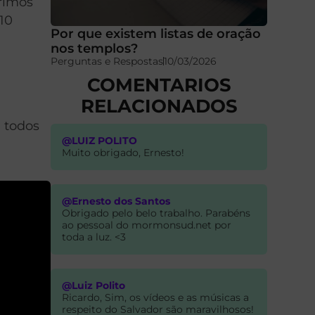
rimos
10
Por que existem listas de oração
nos templos?
Perguntas e Respostas
10/03/2026
COMENTARIOS
RELACIONADOS
a todos
@LUIZ POLITO
Muito obrigado, Ernesto!
@Ernesto dos Santos
Obrigado pelo belo trabalho. Parabéns
ao pessoal do mormonsud.net por
toda a luz. <3
@Luiz Polito
Ricardo, Sim, os vídeos e as músicas a
respeito do Salvador são maravilhosos!