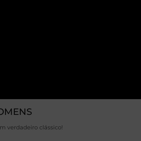
HOMENS
m verdadeiro clássico!