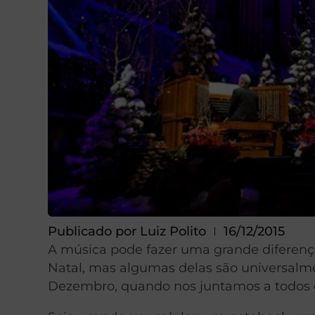
Publicado por
Luiz Polito
16/12/2015
A música pode fazer uma grande diferen
Natal, mas algumas delas são universalm
Dezembro, quando nos juntamos a todos os