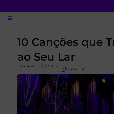
10 Canções que Tr
ao Seu Lar
Inspiração
16/12/2015
Copiar link