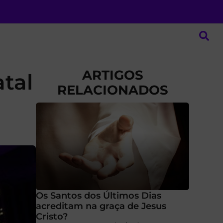
ARTIGOS
atal
RELACIONADOS
Os Santos dos Últimos Dias
acreditam na graça de Jesus
Cristo?