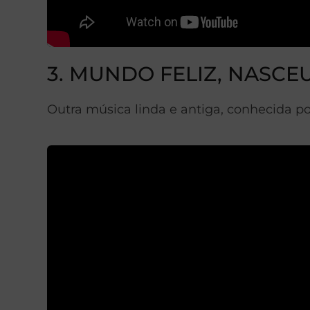
3. MUNDO FELIZ, NASCE
Outra música linda e antiga, conhecida p