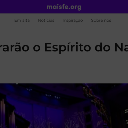
Em alta
Notícias
Inspiração
Sobre nós
arão o Espírito do N