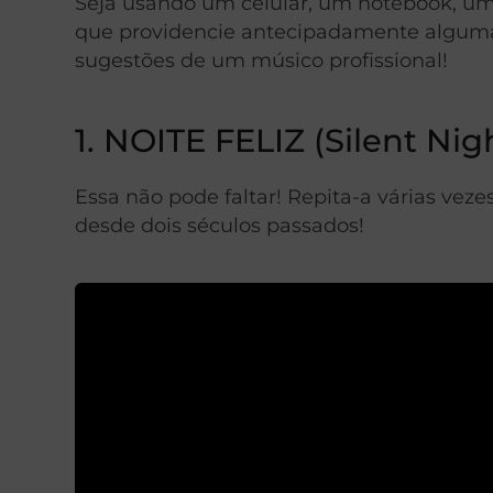
Seja usando um celular, um notebook, um
que providencie antecipadamente algumas
sugestões de um músico profissional!
1. NOITE FELIZ (Silent Nig
Essa não pode faltar! Repita-a várias ve
desde dois séculos passados!