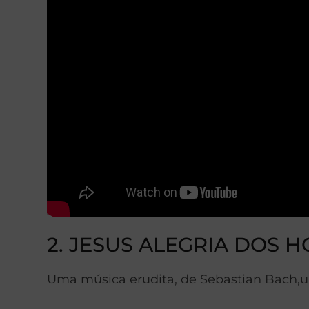
2. JESUS ALEGRIA DOS 
Uma música erudita, de Sebastian Bach,u