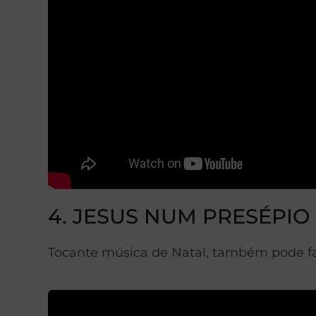
4. JESUS NUM PRESÉPIO
Tocante música de Natal, também pode faz