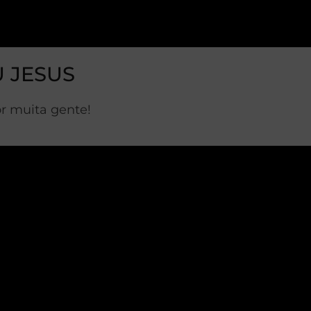
U JESUS
or muita gente!