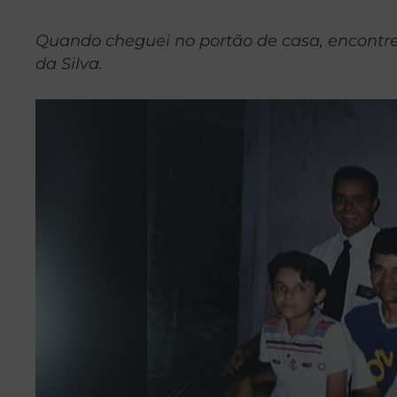
Quando cheguei no portão de casa, encontrei
da Silva.