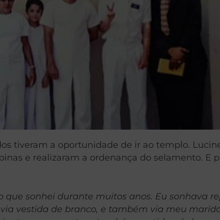
os tiveram a oportunidade de ir ao templo. Lucine
inas e realizaram a ordenança do selamento. E p
nho que sonhei durante muitos anos. Eu sonhava 
 via vestida de branco, e também via meu marid