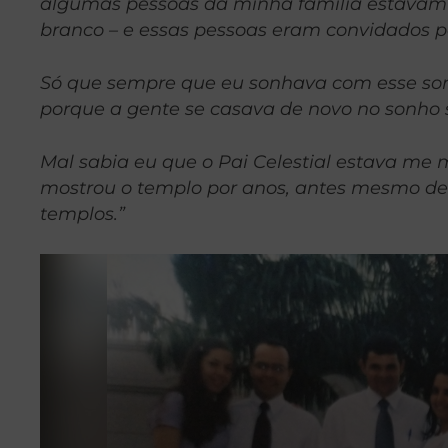
algumas pessoas da minha família estavam 
branco – e essas pessoas eram convidados 
Só que sempre que eu sonhava com esse s
porque a gente se casava de novo no sonho 
Mal sabia eu que o Pai Celestial estava me 
mostrou o templo por anos, antes mesmo de 
templos.”