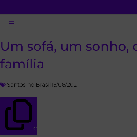
Um sofá, um sonho, 
família
Santos no Brasil
15/06/2021
Copiar link