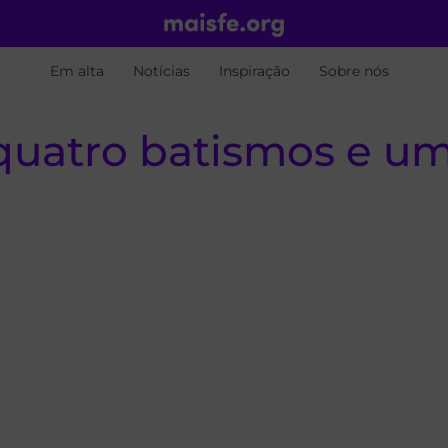
Em alta
Notícias
Inspiração
Sobre nós
quatro batismos e u