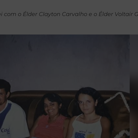
 com o Élder Clayton Carvalho e o Élder Voltair G