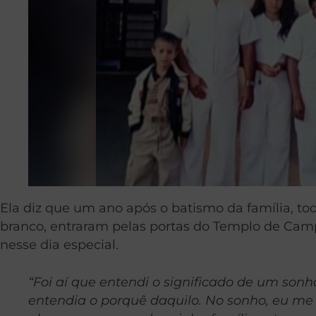
Ela diz que um ano após o batismo da família, tod
branco, entraram pelas portas do Templo de Camp
nesse dia especial.
“Foi aí que entendi o significado de um so
entendia o porquê daquilo. No sonho, eu me