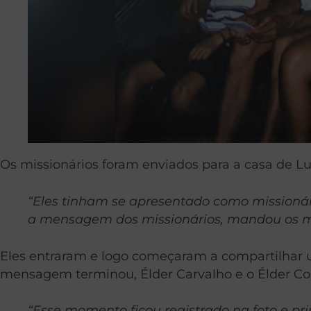
Os missionários foram enviados para a casa de Lu
“Eles tinham se apresentado como missionár
a mensagem dos missionários, mandou os m
Eles entraram e logo começaram a compartilhar 
mensagem terminou, Élder Carvalho e o Élder Cost
“Esse momento ficou registrado na foto e p