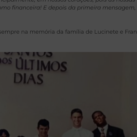
omo financeira! E depois da primeira mensagem
sempre na memória da família de Lucinete e Franc