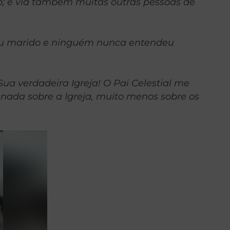
; e via também muitas outras pessoas de
u marido e ninguém nunca entendeu
ua verdadeira Igreja! O Pai Celestial me
nada sobre a Igreja, muito menos sobre os