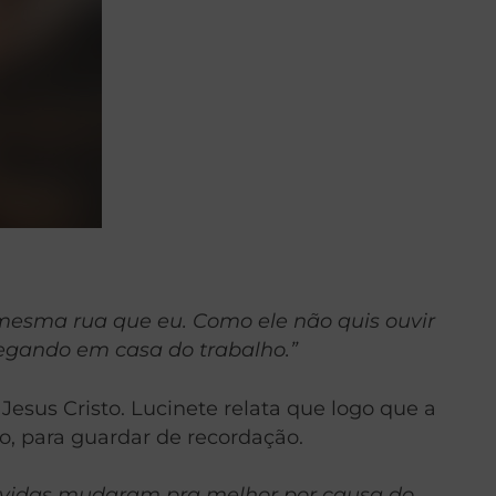
mesma rua que eu. Como ele não quis ouvir
egando em casa do trabalho.”
sus Cristo. Lucinete relata que logo que a
o, para guardar de recordação.
as vidas mudaram pra melhor por causa do