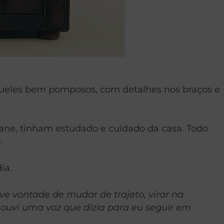
aqueles bem pomposos, com detalhes nos braços e
liane, tinham estudado e cuidado da casa. Todo
.
ia.
ve vontade de mudar de trajeto, virar na
 ouvi uma voz que dizia para eu seguir em