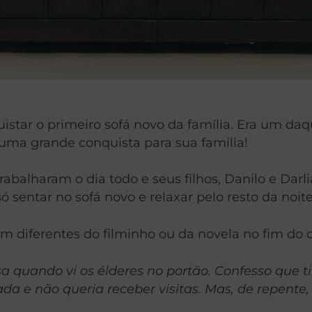
istar o primeiro sofá novo da família. Era um d
ma grande conquista para sua família!
rabalharam o dia todo e seus filhos, Danilo e Dar
sentar no sofá novo e relaxar pelo resto da noite
m diferentes do filminho ou da novela no fim do d
 quando vi os élderes no portão. Confesso que ti
a e não queria receber visitas. Mas, de repente,