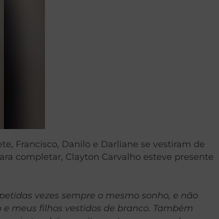
te, Francisco, Danilo e Darliane se vestiram de
ara completar, Clayton Carvalho esteve presente
repetidas vezes sempre o mesmo sonho, e não
o e meus filhos vestidos de branco. Também