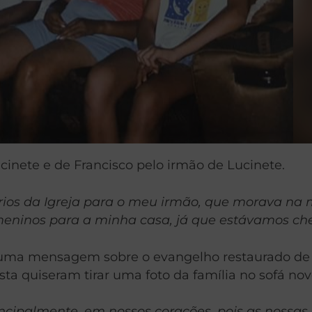
cinete e de Francisco pelo irmão de Lucinete.
ios da Igreja para o meu irmão, que morava na 
eninos para a minha casa, já que estávamos ch
uma mensagem sobre o evangelho restaurado de Je
a quiseram tirar uma foto da família no sofá nov
rincipalmente, em nossos corações, pois as noss