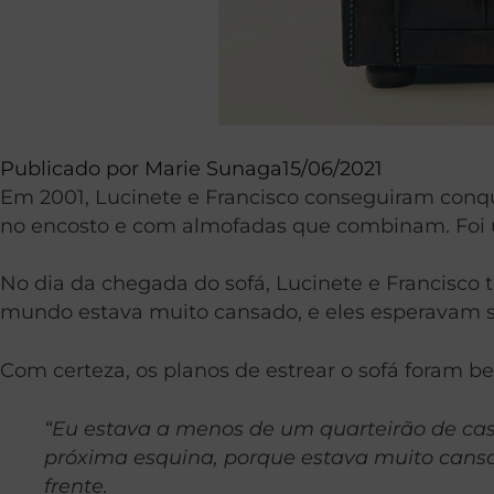
Publicado por
Marie Sunaga
15/06/2021
Em 2001, Lucinete e Francisco conseguiram conqu
no encosto e com almofadas que combinam. Foi u
No dia da chegada do sofá, Lucinete e Francisco t
mundo estava muito cansado, e eles esperavam só 
Com certeza, os planos de estrear o sofá foram be
“Eu estava a menos de um quarteirão de casa
próxima esquina, porque estava muito cansad
frente.