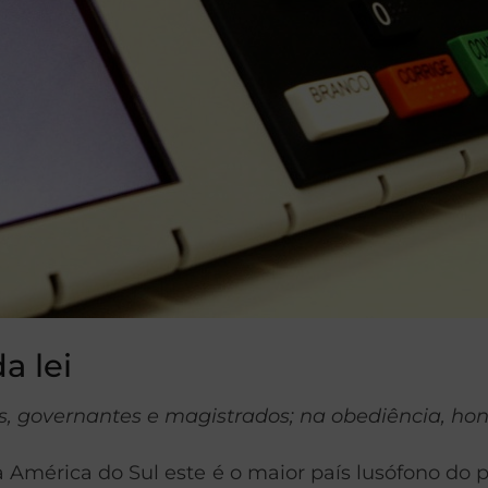
a lei
s, governantes e magistrados; na obediência, honr
da América do Sul este é o maior país lusófono do