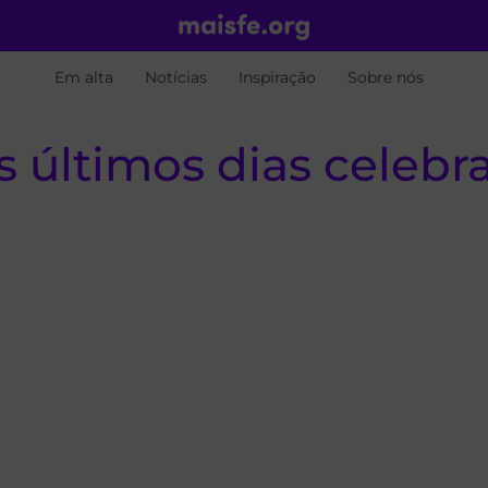
Em alta
Notícias
Inspiração
Sobre nós
s últimos dias celeb