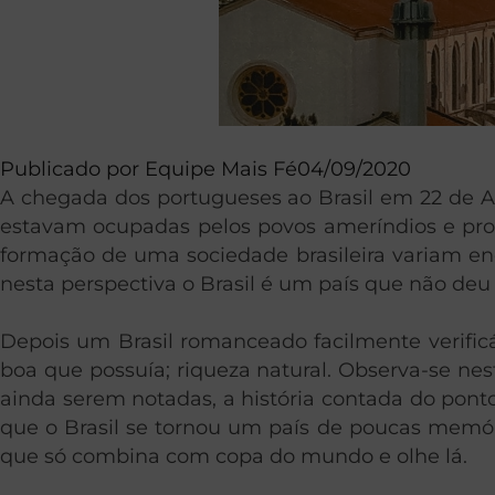
Publicado por
Equipe Mais Fé
04/09/2020
A chegada dos portugueses ao Brasil em 22 de Ab
estavam ocupadas pelos povos ameríndios e prov
formação de uma sociedade brasileira variam enq
nesta perspectiva o Brasil é um país que não deu
Depois um Brasil romanceado facilmente verificá
boa que possuía; riqueza natural. Observa-se nes
ainda serem notadas, a história contada do ponto d
que o Brasil se tornou um país de poucas memória
que só combina com copa do mundo e olhe lá.