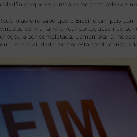
cidadão porque se sentirá como parte ativa de u
Todo brasileiro sabe que o Brasil é um país com g
vínculos com a família real portuguesa não se
chegou a ser completada. Comemorar a Independên
que uma sociedade melhor esta sendo construída