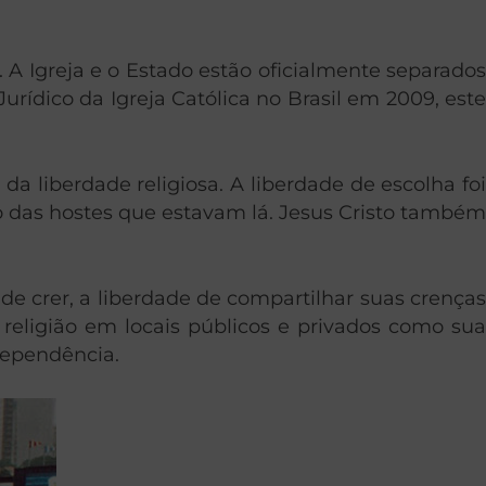
a. A Igreja e o Estado estão oficialmente separados
rídico da Igreja Católica no Brasil em 2009, este
da liberdade religiosa. A liberdade de escolha foi
 das hostes que estavam lá. Jesus Cristo também
 de crer, a liberdade de compartilhar suas crenças
 religião em locais públicos e privados como sua
dependência.