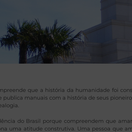
mpreende que a história da humanidade foi cons
e publica manuais com a história de seus pioneir
ealogia.
dência do Brasil porque compreendem que amar 
a uma atitude construtiva. Uma pessoa que ama