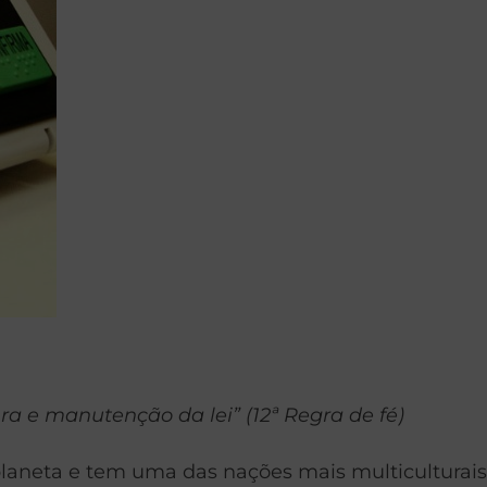
a e manutenção da lei” (12ª Regra de fé)
 planeta e tem uma das nações mais multiculturais