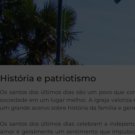
História e patriotismo
Os santos dos últimos dias são um povo que co
sociedade em um lugar melhor. A igreja valoriza 
um grande acervo sobre história da família e gen
Os santos dos últimos dias celebram a indepen
amor é geralmente um sentimento que impulsion