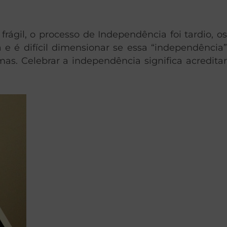
rágil, o processo de Independência foi tardio, os
 é difícil dimensionar se essa “independência”
s. Celebrar a independência significa acreditar