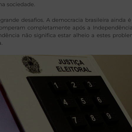
ma sociedade.
rande desafios. A democracia brasileira ainda é f
 romperam completamente após a Independência e
cia não significa estar alheio a estes problema
.