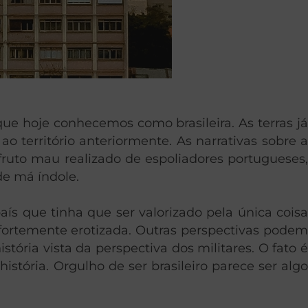
ue hoje conhecemos como brasileira. As terras já
território anteriormente. As narrativas sobre a
fruto mau realizado de espoliadores portugueses,
de má índole.
s que tinha que ser valorizado pela única coisa
 fortemente erotizada. Outras perspectivas podem
stória vista da perspectiva dos militares. O fato é
tória. Orgulho de ser brasileiro parece ser algo