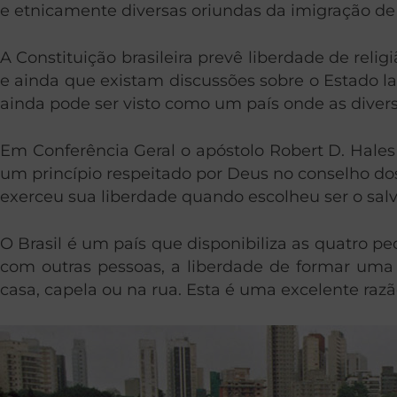
e etnicamente diversas oriundas da imigração de
A Constituição brasileira prevê liberdade de relig
e ainda que existam discussões sobre o Estado lai
ainda pode ser visto como um país onde as divers
Em Conferência Geral o apóstolo Robert D. Hales e
um princípio respeitado por Deus no conselho do
exerceu sua liberdade quando escolheu ser o sa
O Brasil é um país que disponibiliza as quatro pe
com outras pessoas, a liberdade de formar uma o
casa, capela ou na rua. Esta é uma excelente r