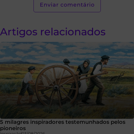
Artigos relacionados
5 milagres inspiradores testemunhados pelos
pioneiros
Inspiração
03/08/2026