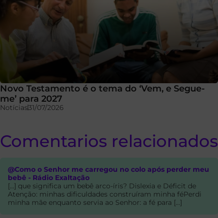
Novo Testamento é o tema do ‘Vem, e Segue-
me’ para 2027
Notícias
31/07/2026
Comentarios relacionados
@Como o Senhor me carregou no colo após perder meu
bebê - Rádio Exaltação
[…] que significa um bebê arco-íris? Dislexia e Déficit de
Atenção: minhas dificuldades construíram minha féPerdi
minha mãe enquanto servia ao Senhor: a fé para […]