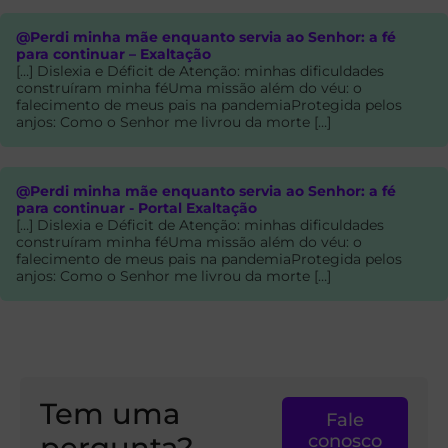
@Perdi minha mãe enquanto servia ao Senhor: a fé
para continuar – Exaltação
[…] Dislexia e Déficit de Atenção: minhas dificuldades
construíram minha féUma missão além do véu: o
falecimento de meus pais na pandemiaProtegida pelos
anjos: Como o Senhor me livrou da morte […]
@Perdi minha mãe enquanto servia ao Senhor: a fé
para continuar - Portal Exaltação
[…] Dislexia e Déficit de Atenção: minhas dificuldades
construíram minha féUma missão além do véu: o
falecimento de meus pais na pandemiaProtegida pelos
anjos: Como o Senhor me livrou da morte […]
Tem uma
Fale
pergunta?
conosco