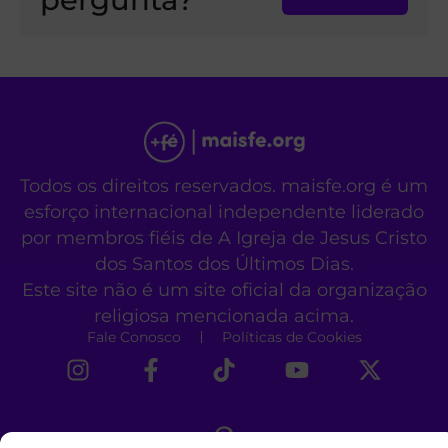
Todos os direitos reservados. maisfe.org é um
esforço internacional independente liderado
por membros fiéis de A Igreja de Jesus Cristo
dos Santos dos Últimos Dias.
Este site não é um site oficial da organização
religiosa mencionada acima.
Fale Conosco
Políticas de Cookies