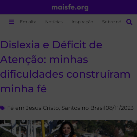
Em alta
Notícias
Inspiração
Sobre nós
Dislexia e Déficit de
Atenção: minhas
dificuldades construíram
minha fé
Fé em Jesus Cristo
,
Santos no Brasil
08/11/2023