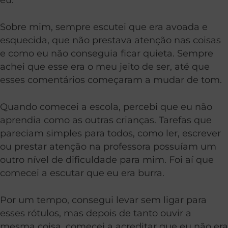
Sobre mim, sempre escutei que era avoada e
esquecida, que não prestava atenção nas coisas
e como eu não conseguia ficar quieta. Sempre
achei que esse era o meu jeito de ser, até que
esses comentários começaram a mudar de tom.
Quando comecei a escola, percebi que eu não
aprendia como as outras crianças. Tarefas que
pareciam simples para todos, como ler, escrever
ou prestar atenção na professora possuíam um
outro nível de dificuldade para mim. Foi aí que
comecei a escutar que eu era burra.
Por um tempo, consegui levar sem ligar para
esses rótulos, mas depois de tanto ouvir a
mesma coisa, comecei a acreditar que eu não era