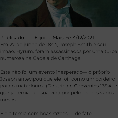
Publicado por
Equipe Mais Fé
14/12/2021
Em 27 de junho de 1844, Joseph Smith e seu
irmão, Hyrum, foram assassinados por uma turba
numerosa na Cadeia de Carthage.
Este não foi um evento inesperado— o próprio
Joseph antecipou que ele foi “como um cordeiro
para o matadouro” (
Doutrina e Convênios 135:4
) e
que já temia por sua vida por pelo menos vários
meses.
E ele temia com boas razões — de fato,