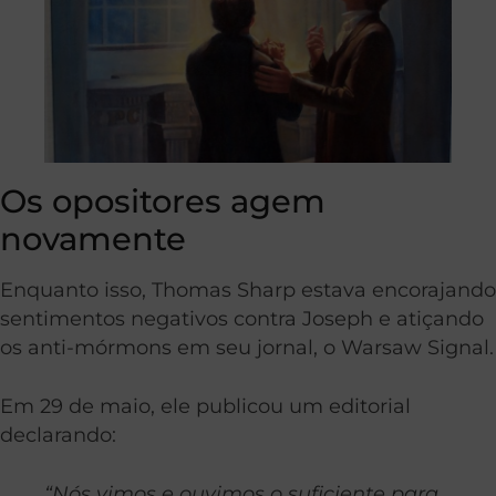
Os opositores agem
novamente
Enquanto isso, Thomas Sharp estava encorajando
sentimentos negativos contra Joseph e atiçando
os anti-mórmons em seu jornal, o Warsaw Signal.
Em 29 de maio, ele publicou um editorial
declarando:
“Nós vimos e ouvimos o suficiente para