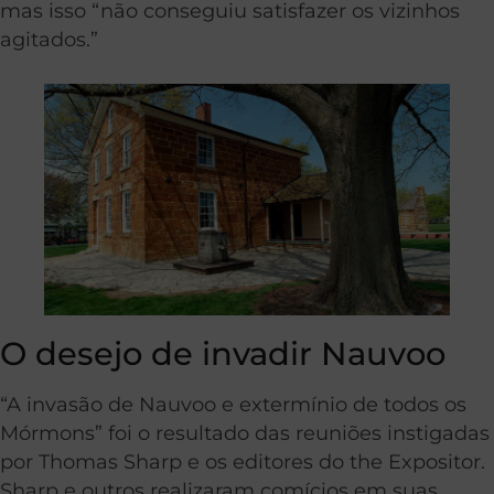
mas isso “não conseguiu satisfazer os vizinhos
agitados.”
O desejo de invadir Nauvoo
“A invasão de Nauvoo e extermínio de todos os
Mórmons” foi o resultado das reuniões instigadas
por Thomas Sharp e os editores do the Expositor.
Sharp e outros realizaram comícios em suas