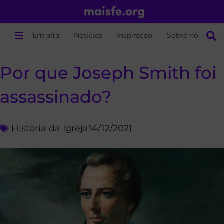
Em alta
Notícias
Inspiração
Sobre nós
Por que Joseph Smith foi
assassinado?
História da Igreja
14/12/2021