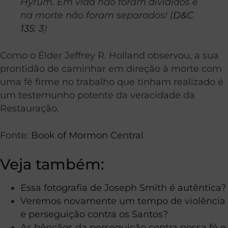
Hyrum. Em vida não foram divididos e
na morte não foram separados! (
D&C
135: 3
)
Como o Élder Jeffrey R. Holland observou, a sua
prontidão de caminhar em direção à morte com
uma fé firme no trabalho que tinham realizado é
um testemunho potente da veracidade da
Restauração.
Fonte:
Book of Mormon Central
Veja também:
Essa fotografia de Joseph Smith é autêntica?
Veremos novamente um tempo de violência
e perseguição contra os Santos?
As bênçãos da perseguição contra nossa fé e