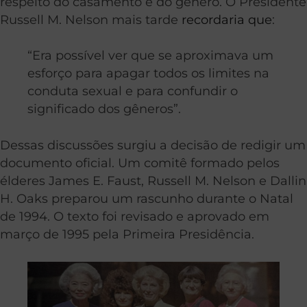
respeito do casamento e do gênero. O Presidente
Russell M. Nelson mais tarde
recordaria que
:
“Era possível ver que se aproximava um
esforço para apagar todos os limites na
conduta sexual e para confundir o
significado dos gêneros”.
Dessas discussões surgiu a decisão de redigir um
documento oficial. Um comitê formado pelos
élderes James E. Faust, Russell M. Nelson e Dallin
H. Oaks preparou um rascunho durante o Natal
de 1994. O texto foi revisado e aprovado em
março de 1995 pela Primeira Presidência.