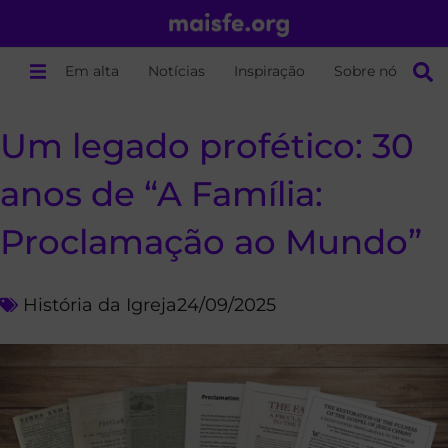
Em alta
Notícias
Inspiração
Sobre nós
Um legado profético: 30
anos de “A Família:
Proclamação ao Mundo”
História da Igreja
24/09/2025