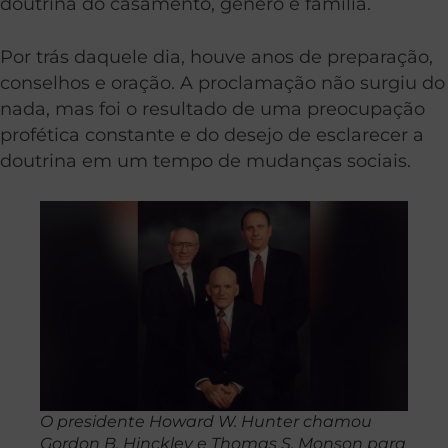
doutrina do casamento, gênero e família.
Por trás daquele dia, houve anos de preparação,
conselhos e oração. A proclamação não surgiu do
nada, mas foi o resultado de uma preocupação
profética constante e do desejo de esclarecer a
doutrina em um tempo de mudanças sociais.
O presidente Howard W. Hunter chamou
Gordon B. Hinckley e Thomas S. Monson para