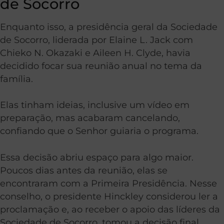
de Socorro
Enquanto isso, a presidência geral da Sociedade
de Socorro, liderada por Elaine L. Jack com
Chieko N. Okazaki e Aileen H. Clyde, havia
decidido focar sua reunião anual no tema da
família.
Elas tinham ideias, inclusive um vídeo em
preparação, mas acabaram cancelando,
confiando que o Senhor guiaria o programa.
Essa decisão abriu espaço para algo maior.
Poucos dias antes da reunião, elas se
encontraram com a Primeira Presidência. Nesse
conselho, o presidente Hinckley considerou ler a
proclamação e, ao receber o apoio das líderes da
Sociedade de Socorro, tomou a decisão final.