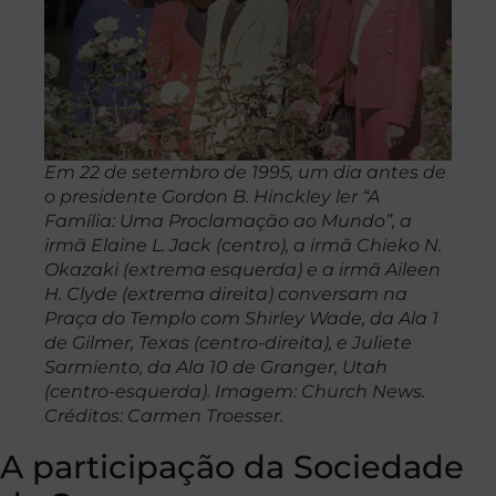
Em 22 de setembro de 1995, um dia antes de
o presidente Gordon B. Hinckley ler “A
Família: Uma Proclamação ao Mundo”, a
irmã Elaine L. Jack (centro), a irmã Chieko N.
Okazaki (extrema esquerda) e a irmã Aileen
H. Clyde (extrema direita) conversam na
Praça do Templo com Shirley Wade, da Ala 1
de Gilmer, Texas (centro-direita), e Juliete
Sarmiento, da Ala 10 de Granger, Utah
(centro-esquerda). Imagem: Church News.
Créditos: Carmen Troesser.
A participação da Sociedade