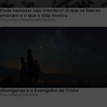
Pode namorar não membro? O que os líderes
ensinam e o que a vida mostra
Perguntas e Respostas
11/06/2026
Alienígenas e o Evangelho de Cristo
Para refletir
27/05/2026