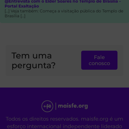
@Entrevista com o Élder Soares no Templo de Brasília -
Portal Exaltação
[…] Veja também: Começa a visitação pública do Templo de
Brasília […]
Tem uma
Fale
pergunta?
conosco
Todos os direitos reservados. maisfe.org é um
esforço internacional independente liderado