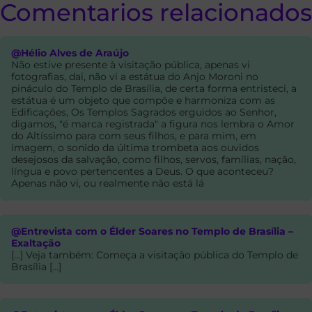
Comentarios relacionados
@Hélio Alves de Araújo
Não estive presente à visitação pública, apenas vi
fotografias, dai, não vi a estátua do Anjo Moroni no
pináculo do Templo de Brasília, de certa forma entristeci, a
estátua é um objeto que compõe e harmoniza com as
Edificações, Os Templos Sagrados erguidos ao Senhor,
digamos, "é marca registrada" a figura nos lembra o Amor
do Altíssimo para com seus filhos, e para mim, em
imagem, o sonido da última trombeta aos ouvidos
desejosos da salvação, como filhos, servos, famílias, nação,
língua e povo pertencentes a Deus. O que aconteceu?
Apenas não vi, ou realmente não está lá
@Entrevista com o Élder Soares no Templo de Brasília –
Exaltação
[…] Veja também: Começa a visitação pública do Templo de
Brasília […]