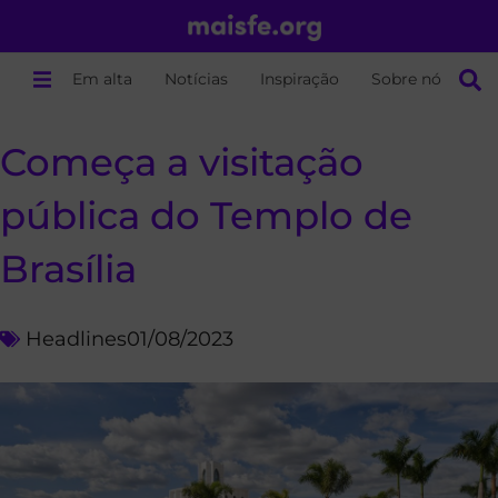
Em alta
Notícias
Inspiração
Sobre nós
Começa a visitação
pública do Templo de
Brasília
Headlines
01/08/2023