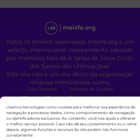
Todos os direitos reservados. maisfe.org é um
esforço internacional independente liderado
por membros fiéis de A Igreja de Jesus Cristo
dos Santos dos Últimos Dias.
Este site não é um site oficial da organização
religiosa mencionada acima.
Fale Conosco
Políticas de Cookies
Usamos tecnologias como cookies para melhorar sua experiência de
navegação e processar dados, como comportamento de navegação
ou identificadores exclusivos. Ao consentir, você nos ajuda a oferecer
o melhor serviço possível. Caso não dê seu consentimento ou o retire
depois, algumas funções e recursos do site podem não funcionar
corretamente.