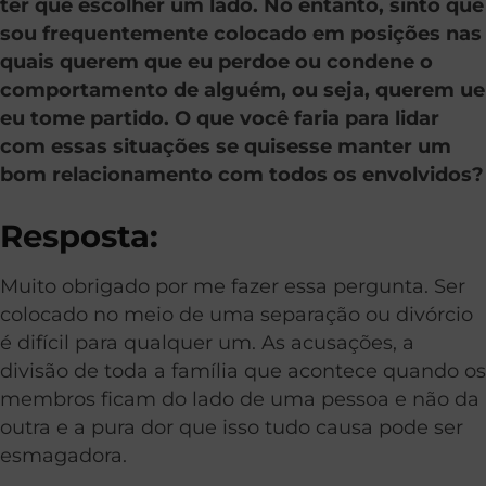
ter que escolher um lado. No entanto, sinto que
sou frequentemente colocado em posições nas
quais querem que eu perdoe ou condene o
comportamento de alguém, ou seja, querem ue
eu tome partido. O que você faria para lidar
com essas situações se quisesse manter um
bom relacionamento com todos os envolvidos?
Resposta:
Muito obrigado por me fazer essa pergunta. Ser
colocado no meio de uma separação ou divórcio
é difícil para qualquer um. As acusações, a
divisão de toda a família que acontece quando os
membros ficam do lado de uma pessoa e não da
outra e a pura dor que isso tudo causa pode ser
esmagadora.