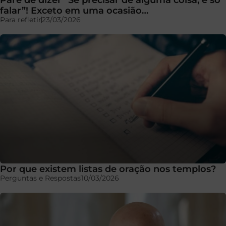
falar”! Exceto em uma ocasião…
Para refletir
23/03/2026
Por que existem listas de oração nos templos?
Perguntas e Respostas
10/03/2026