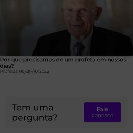
Por que precisamos de um profeta em nossos
dias?
Profetas Hoje
17/10/2025
Tem uma
Fale
pergunta?
conosco