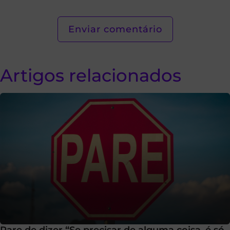
Artigos relacionados
Pare de dizer “Se precisar de alguma coisa, é só