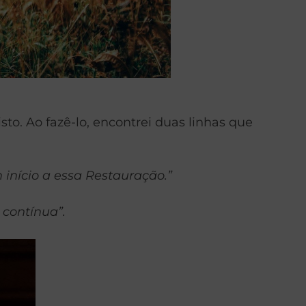
o. Ao fazê-lo, encontrei duas linhas que
 início a essa Restauração.”
contínua”.