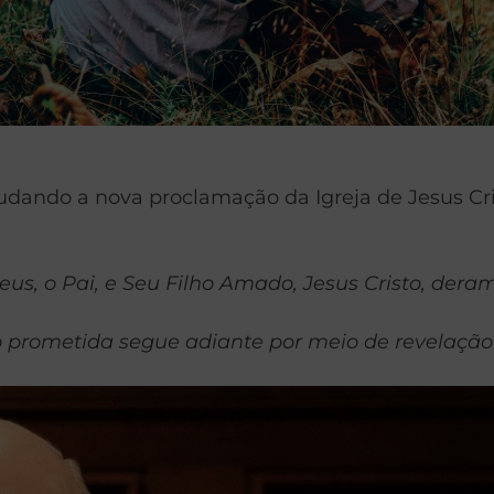
ando a nova proclamação da Igreja de Jesus Crist
s, o Pai, e Seu Filho Amado, Jesus Cristo, deram
prometida segue adiante por meio de revelação 