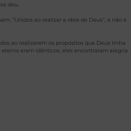
os deu.
m, “Unidos ao realizar a obra de Deus”, e não é
dos ao realizarem os propósitos que Deus tinha
o eterno eram idênticos, eles encontraram alegria