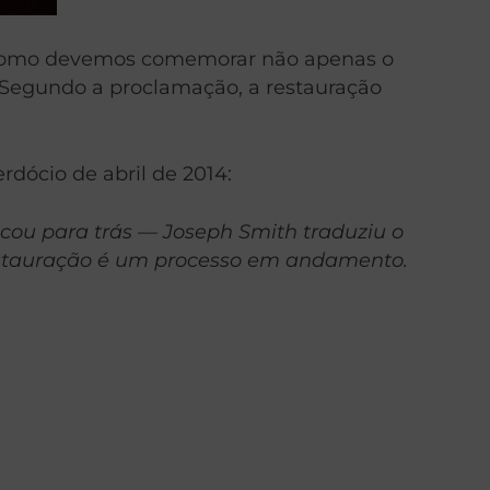
m como devemos comemorar não apenas o
. Segundo a proclamação, a restauração
rdócio de abril de 2014:
cou para trás — Joseph Smith traduziu o
 Restauração é um processo em andamento.