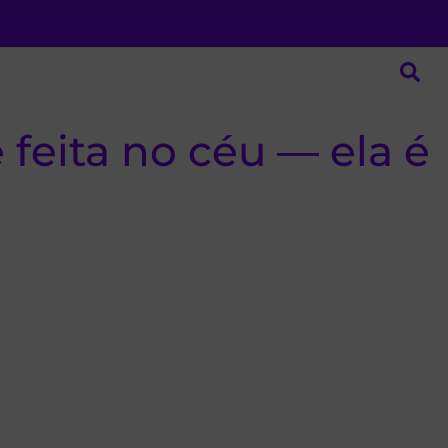
 feita no céu — ela é