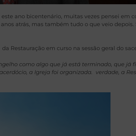
 este ano bicentenário, muitas vezes pensei e
s anos atrás, mas também tudo o que veio depois
a da Restauração em curso na sessão geral do sace
gelho como algo que já está terminado, que já fi
sacerdócio, a Igreja foi organizada. verdade, a