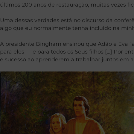
últimos 200 anos de restauração, muitas vezes f
Uma dessas verdades está no discurso da conferên
algo que eu normalmente tenha incluído na minha
A presidente Bingham ensinou que Adão e Eva “ap
para eles — e para todos os Seus filhos […] Por e
e sucesso ao aprenderem a trabalhar juntos em a