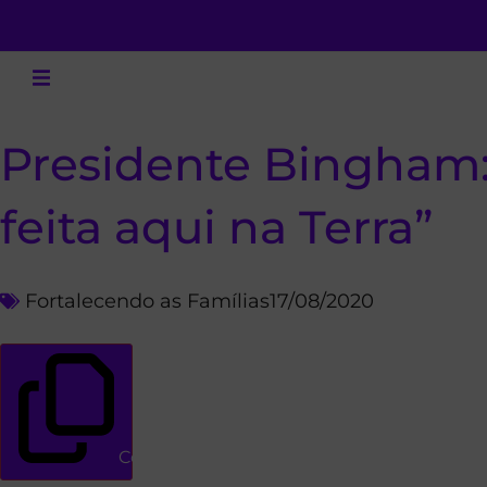
Presidente Bingham: 
feita aqui na Terra”
Fortalecendo as Famílias
17/08/2020
Copiar link