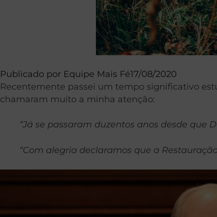
Publicado por
Equipe Mais Fé
17/08/2020
Recentemente passei um tempo significativo estud
chamaram muito a minha atenção:
“Já se passaram duzentos anos desde que Deu
“Com alegria declaramos que a Restauração 