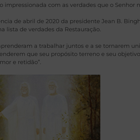
ico impressionada com as verdades que o Senhor n
cia de abril de 2020 da presidente Jean B. Bingha
 lista de verdades da Restauração.
renderam a trabalhar juntos e a se tornarem uni
ntenderem que seu propósito terreno e seu objetiv
mor e retidão”.