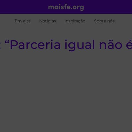
Em alta
Notícias
Inspiração
Sobre nós
“Parceria igual não é