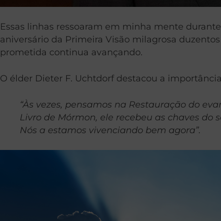
Essas linhas ressoaram em minha mente durante
aniversário da Primeira Visão milagrosa duzento
prometida continua avançando.
O élder Dieter F. Uchtdorf destacou a importânci
“Às vezes, pensamos na Restauração do evan
Livro de Mórmon, ele recebeu as chaves do 
Nós a estamos vivenciando bem agora”.