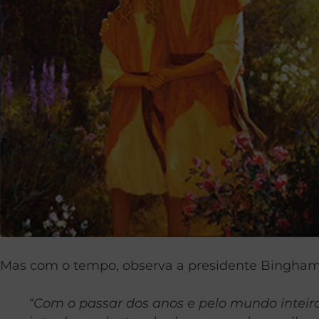
Mas com o tempo, observa a presidente Bingham, 
“Com o passar dos anos e pelo mundo inteiro