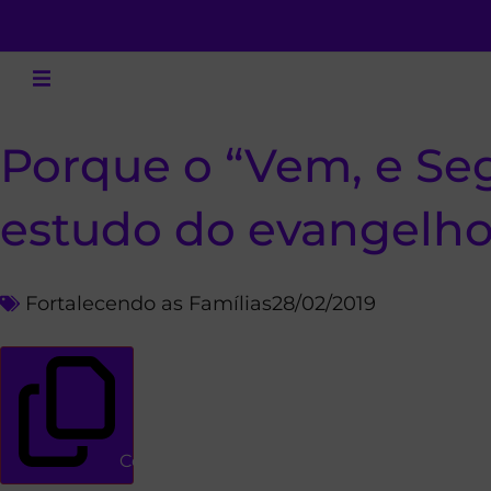
Porque o “Vem, e Se
estudo do evangelh
Fortalecendo as Famílias
28/02/2019
Copiar link