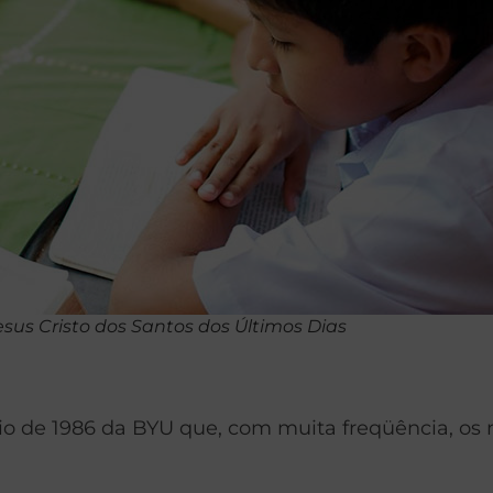
sus Cristo dos Santos dos Últimos Dias
 de 1986 da BYU que, com muita freqüência, os m