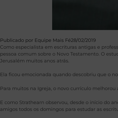
Publicado por
Equipe Mais Fé
28/02/2019
Como especialista em escrituras antigas e profe
pessoa comum sobre o Novo Testamento. O estudo
Jerusalém muitos anos atrás.
Ela ficou emocionada quando descobriu que o no
Para muitos na Igreja, o novo currículo melhorou 
E como Strathearn observou, desde o início do a
amigos todos os domingos para estudar as escrit