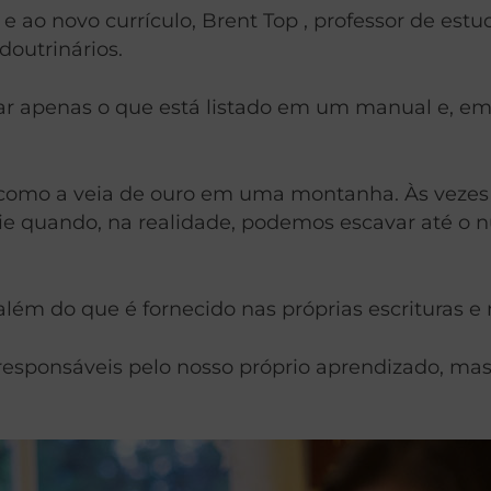
 e ao novo currículo, Brent Top , professor de estu
doutrinários.
r apenas o que está listado em um manual e, em 
ão como a veia de ouro em uma montanha. Às veze
ie quando, na realidade, podemos escavar até o
lém do que é fornecido nas próprias escrituras e m
s responsáveis ​​pelo nosso próprio aprendizado,