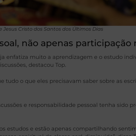
 Jesus Cristo dos Santos dos Últimos Dias
oal, não apenas participação 
reja enfatiza muito a aprendizagem e o estudo ind
scussões, destacou Top.
 tudo o que eles precisavam saber sobre as escri
ussões e responsabilidade pessoal tenha sido p
rios estudos e estão apenas compartilhando sent