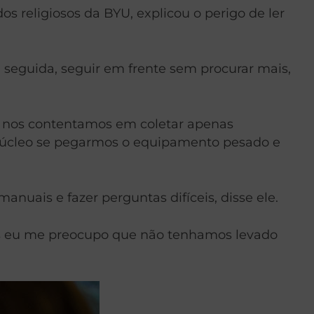
dos religiosos da BYU, explicou o perigo de ler
seguida, seguir em frente sem procurar mais,
s nos contentamos em coletar apenas
 núcleo se pegarmos o equipamento pesado e
anuais e fazer perguntas difíceis, disse ele.
 mas eu me preocupo que não tenhamos levado