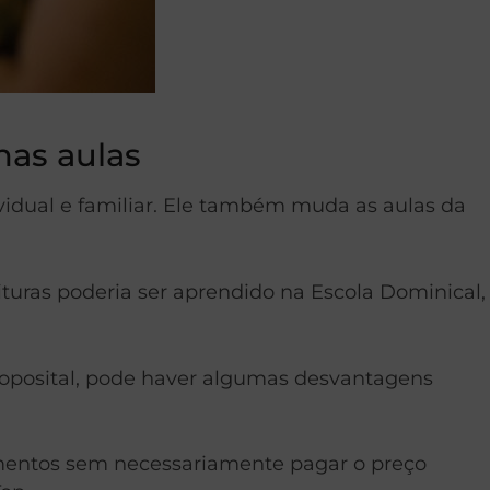
nas aulas
ividual e familiar. Ele também muda as aulas da
turas poderia ser aprendido na Escola Dominical,
roposital, pode haver algumas desvantagens
imentos sem necessariamente pagar o preço