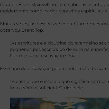
Citando Élder Maxwell ao falar sobre as escrituras
rapidamente complicados conceitos espirituais e 
Muitas vezes, as pessoas se contentam em estuda
observou Brent Top.
“As escrituras e a doutrina do evangelho s
pequenos pedaços de pó de ouro na superfíc
fizermos uma escavação séria.”
Esse tipo de escavação geralmente inclui buscar a
“Eu acho que é isso é o que significa sermo
isso a sério o suficiente”, disse ele.