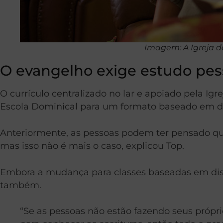
Imagem: A Igreja de
O evangelho exige estudo pess
O currículo centralizado no lar e apoiado pela Ig
Escola Dominical para um formato baseado em di
Anteriormente, as pessoas podem ter pensado que
mas isso não é mais o caso, explicou Top.
Embora a mudança para classes baseadas em disc
também.
“Se as pessoas não estão fazendo seus próp