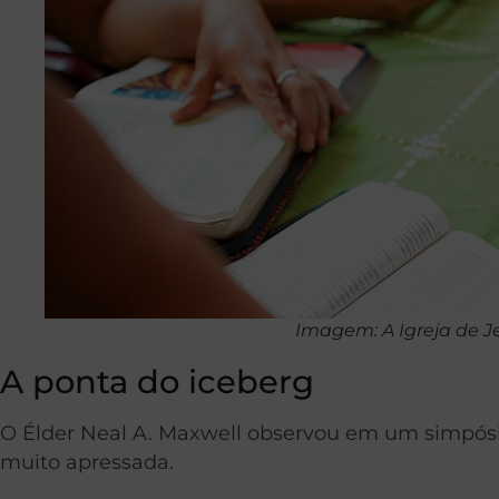
Imagem: A Igreja de Je
A ponta do iceberg
O Élder Neal A. Maxwell observou em um simpósio
muito apressada.