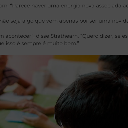
hearn. “Parece haver uma energia nova associada ao
 não seja algo que vem apenas por ser uma novid
m acontecer”, disse Strathearn. “Quero dizer, se
e isso é sempre é muito bom.”