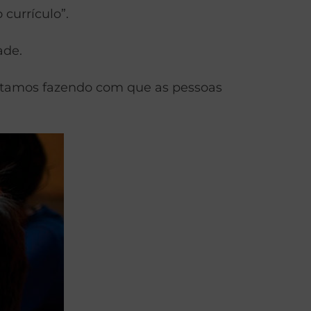
 currículo”.
ade.
 estamos fazendo com que as pessoas