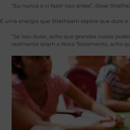
“Eu nunca o vi fazer isso antes”, disse Strat
É uma energia que Strathearn espera que dure e
“Se isso durar, acho que grandes coisas pode
realmente leiam o Novo Testamento, acho qu