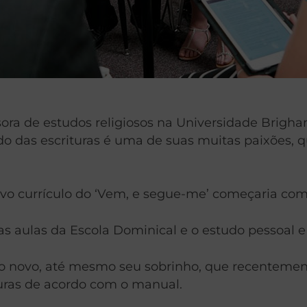
ssora de estudos religiosos na Universidade Brig
 das escrituras é uma de suas muitas paixões, 
vo currículo do ‘Vem, e segue-me’ começaria co
as aulas da Escola Dominical e o estudo pessoal e 
no novo, até mesmo seu sobrinho, que recentemen
uras de acordo com o manual.