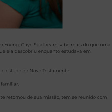
ham Young, Gaye Strathearn sabe mais do que uma
que ela descobriu enquanto estudava em
m o estudo do Novo Testamento.
familiar.
te retornou de sua missão, tem se reunido com