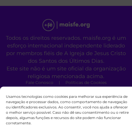
Todos os direitos reservados. maisfe.org é um
esforço internacional independente liderado
por membros fiéis de A Igreja de Jesus Cristo
dos Santos dos Últimos Dias.
Este site não é um site oficial da organização
religiosa mencionada acima.
Fale Conosco
Políticas de Cookies
Usamos tecnologias como cookies para melhorar sua experiência de
navegação e processar dados, como comportamento de navegação
ou identificadores exclusivos. Ao consentir, você nos ajuda a oferecer
o melhor serviço possível. Caso não dê seu consentimento ou o retire
depois, algumas funções e recursos do site podem não funcionar
corretamente.