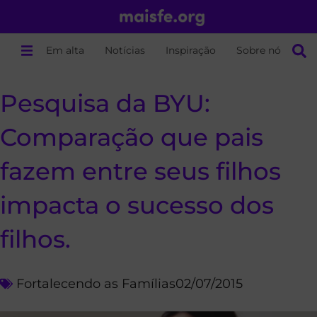
Em alta
Notícias
Inspiração
Sobre nós
Pesquisa da BYU:
Comparação que pais
fazem entre seus filhos
impacta o sucesso dos
filhos.
Fortalecendo as Famílias
02/07/2015