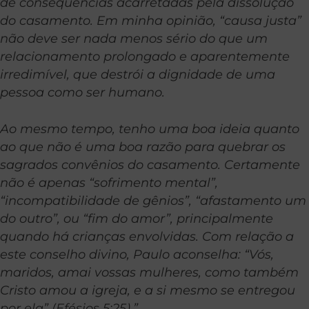
de consequências acarretadas pela dissolução
do casamento. Em minha opinião, “causa justa”
não deve ser nada menos sério do que um
relacionamento prolongado e aparentemente
irredimível, que destrói a dignidade de uma
pessoa como ser humano.
Ao mesmo tempo, tenho uma boa ideia quanto
ao que não é uma boa razão para quebrar os
sagrados convênios do casamento. Certamente
não é apenas “sofrimento mental”,
“incompatibilidade de gênios”, “afastamento um
do outro”, ou “fim do amor”, principalmente
quando há crianças envolvidas. Com relação a
este conselho divino, Paulo aconselha: “Vós,
maridos, amai vossas mulheres, como também
Cristo amou a igreja, e a si mesmo se entregou
por ela” (Efésios 5:25).”