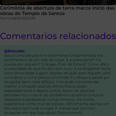
Cerimônia de abertura de terra marca início das
obras do Templo de Santos
Notícias
03/08/2026
Comentarios relacionados
@Reinaldo
Essa é uma perspectiva totalmente fundamentada nos
sentimentos de um lado do casal. E a outra parte? Foi
ouvida por alguém? O Bispo, Pres. da Estaca? Como aferir
a veracidade do que foi dito sem ouvir a contraparte? Acho
uma temeridade sugerir opções de ação para alguém, sem
considerar a outra pessoa envolvida. Fui Bispo e passei por
situações bem mais difíceis, mas pude compreender
melhor a situação quando entrevistava casais
separadamente e depois juntos. Assim foi possível
percebermos o cerne do problema e ajudá-los a buscar
respostas e estabelecer compromissos. Da minha
experiência como marido e bispo: dificilmente apenas um
dos lados tem toda a culpa. A menos que ocorram
situações em que haja abuso físico e moral,