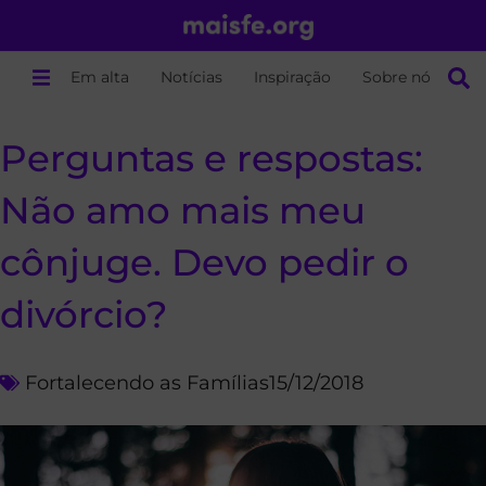
Em alta
Notícias
Inspiração
Sobre nós
Perguntas e respostas:
Não amo mais meu
cônjuge. Devo pedir o
divórcio?
Fortalecendo as Famílias
15/12/2018