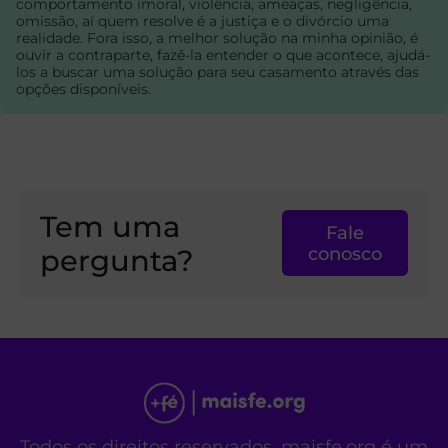
comportamento imoral, violência, ameaças, negligência,
omissão, aí quem resolve é a justiça e o divórcio uma
realidade. Fora isso, a melhor solução na minha opinião, é
ouvir a contraparte, fazê-la entender o que acontece, ajudá-
los a buscar uma solução para seu casamento através das
opções disponíveis.
Tem uma
Fale
pergunta?
conosco
Todos os direitos reservados. maisfe.org é um