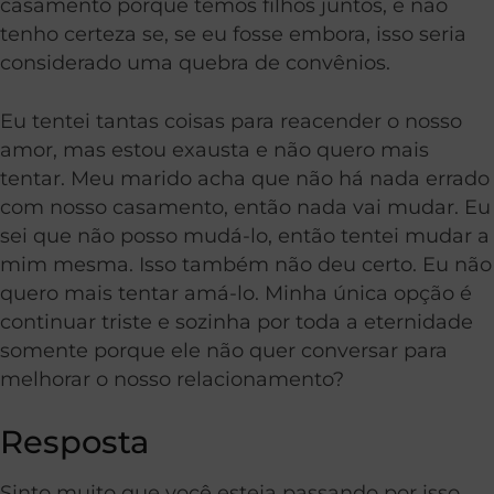
casamento porque temos filhos juntos, e não
tenho certeza se, se eu fosse embora, isso seria
considerado uma quebra de convênios.
Eu tentei tantas coisas para reacender o nosso
amor, mas estou exausta e não quero mais
tentar. Meu marido acha que não há nada errado
com nosso casamento, então nada vai mudar. Eu
sei que não posso mudá-lo, então tentei mudar a
mim mesma. Isso também não deu certo. Eu não
quero mais tentar amá-lo. Minha única opção é
continuar triste e sozinha por toda a eternidade
somente porque ele não quer conversar para
melhorar o nosso relacionamento?
Resposta
Sinto muito que você esteja passando por isso.