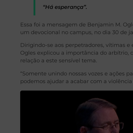
“Há esperança”.
Essa foi a mensagem de Benjamin M. Ogle
um devocional no campus, no dia 30 de ja
Dirigindo-se aos perpetradores, vítimas e
Ogles explicou a importância do arbítrio,
relação a este sensível tema.
“Somente unindo nossas vozes e ações par
podemos ajudar a acabar com a violência s