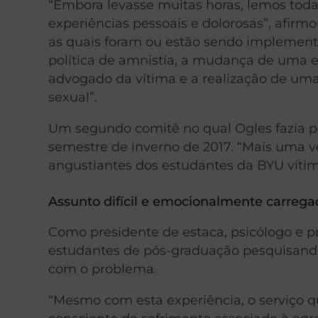
“Embora levasse muitas horas, lemos toda
experiências pessoais e dolorosas”, afir
as quais foram ou estão sendo implemen
política de amnistia, a mudança de uma e
advogado da vítima e a realização de um
sexual”.
Um segundo comitê no qual Ogles fazia p
semestre de inverno de 2017. “Mais uma ve
angustiantes dos estudantes da BYU vítima
Assunto difícil e emocionalmente carreg
Como presidente de estaca, psicólogo e pr
estudantes de pós-graduação pesquisando 
com o problema.
“Mesmo com esta experiência, o serviço 