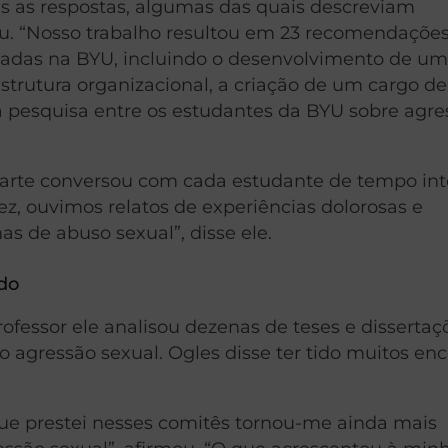
s as respostas, algumas das quais descreviam
mou. “Nosso trabalho resultou em 23 recomendações
tadas na BYU, incluindo o desenvolvimento de u
strutura organizacional, a criação de um cargo de
a pesquisa entre os estudantes da BYU sobre agre
arte conversou com cada estudante de tempo int
z, ouvimos relatos de experiências dolorosas e
s de abuso sexual”, disse ele.
ado
ofessor ele analisou dezenas de teses e dissertaç
agressão sexual. Ogles disse ter tido muitos enc
que prestei nesses comitês tornou-me ainda mais