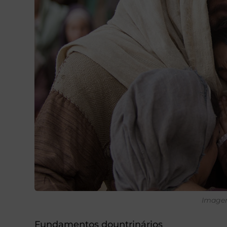
Imagem
Fundamentos dountrinários