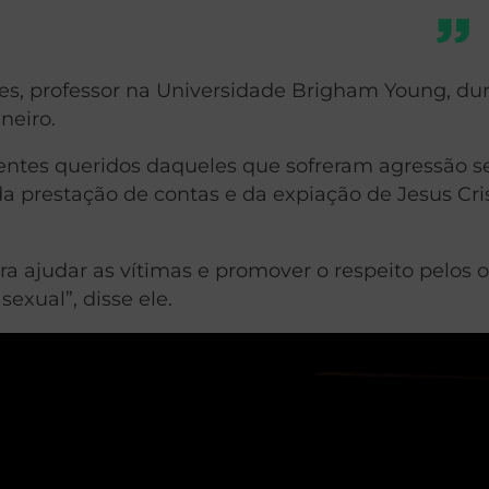
s, professor na Universidade Brigham Young, du
neiro.
 entes queridos daqueles que sofreram agressão s
 da prestação de contas e da expiação de Jesus Cr
a ajudar as vítimas e promover o respeito pelos o
exual”, disse ele.