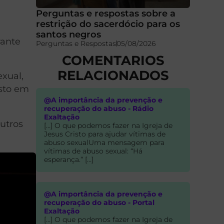
Perguntas e respostas sobre a
restrição do sacerdócio para os
santos negros
rante
Perguntas e Respostas
05/08/2026
COMENTARIOS
RELACIONADOS
exual,
isto em
@A importância da prevenção e
recuperação do abuso - Rádio
Exaltação
utros
[…] O que podemos fazer na Igreja de
Jesus Cristo para ajudar vítimas de
abuso sexualUma mensagem para
vítimas de abuso sexual: “Há
esperança.” […]
@A importância da prevenção e
recuperação do abuso - Portal
Exaltação
[…] O que podemos fazer na Igreja de