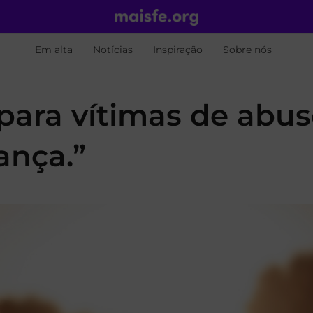
Em alta
Notícias
Inspiração
Sobre nós
ra vítimas de abus
ança.”