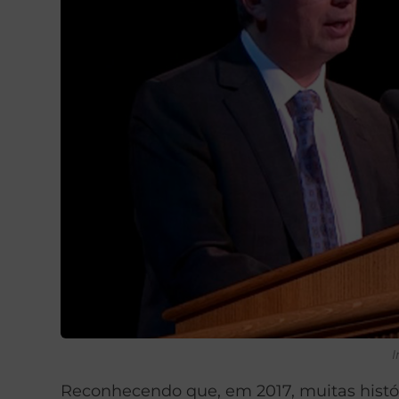
Reconhecendo que, em 2017, muitas histór