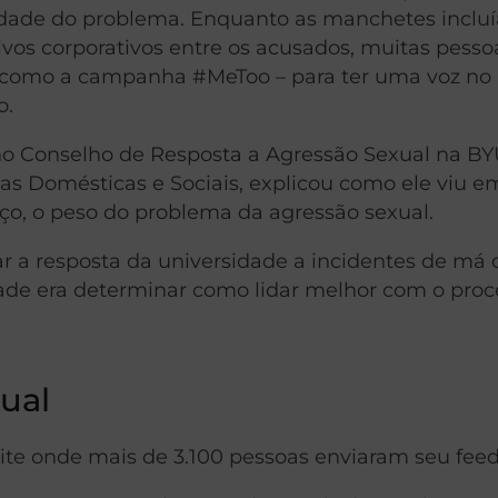
lidade do problema. Enquanto as manchetes inclu
ivos corporativos entre os acusados, muitas pesso
– como a campanha #MeToo – para ter uma voz no
o.
no Conselho de Resposta a Agressão Sexual na BY
ias Domésticas e Sociais, explicou como ele viu e
ço, o peso do problema da agressão sexual.
r a resposta da universidade a incidentes de má
idade era determinar como lidar melhor com o pro
ual
site onde mais de 3.100 pessoas enviaram seu fee