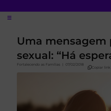
Uma mensagem pa
sexual: “Há esper
Fortalecendo as Famílias
07/02/2018
Copiar link