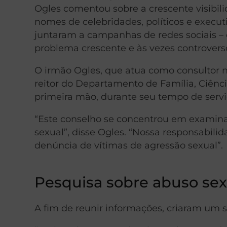
Ogles comentou sobre a crescente visibi
nomes de celebridades, políticos e execut
juntaram a campanhas de redes sociais 
problema crescente e às vezes controvers
O irmão Ogles, que atua como consultor 
reitor do Departamento de Família, Ciênc
primeira mão, durante seu tempo de servi
“Este conselho se concentrou em examina
sexual”, disse Ogles. “Nossa responsabil
denúncia de vítimas de agressão sexual”.
Pesquisa sobre abuso sex
A fim de reunir informações, criaram um 