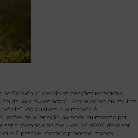
da no Convênio” devido as bênçãos recebidas
lha de pais divorciados”. Assim como eu, muitos
ivórcio” , do qual em sua maioria é
or razões de alienação parental ou mesmo por
 de ser superado e ao meu ver, SEMPRE deve ser
r que É possível tornar o processo menos