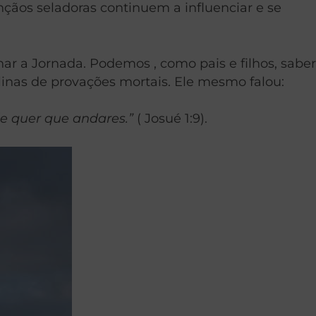
ênçãos seladoras continuem a influenciar e se
har a Jornada. Podemos , como pais e filhos, saber
nas de provações mortais. Ele mesmo falou:
de quer que andares.”
( Josué 1:9).