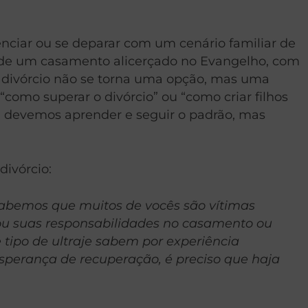
enciar ou se deparar com um cenário familiar de
da de um casamento alicerçado no Evangelho, com
o divórcio não se torna uma opção, mas uma
omo superar o divórcio” ou “como criar filhos
, devemos aprender e seguir o padrão, mas
divórcio:
 Sabemos que muitos de vocês são vítimas
ou suas responsabilidades no casamento ou
tipo de ultraje sabem por experiência
sperança de recuperação, é preciso que haja