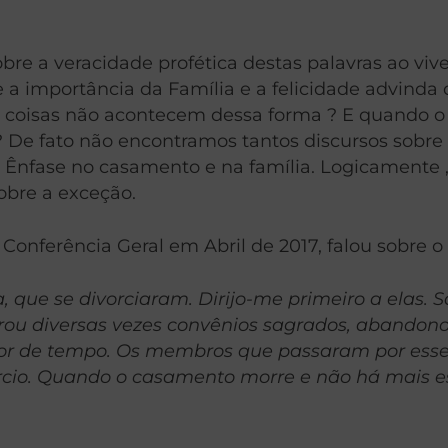
re a veracidade profética destas palavras ao viv
e a importância da Família e a felicidade advin
as coisas não acontecem dessa forma ? E quando 
e fato não encontramos tantos discursos sobre “c
 Ênfase no casamento e na família. Logicamente 
bre a exceção.
 Conferência Geral em Abril de 2017, falou sobre o 
 que se divorciaram. Dirijo-me primeiro a elas.
ou diversas vezes convênios sagrados, abandon
or de tempo. Os membros que passaram por esse 
vórcio. Quando o casamento morre e não há mais e