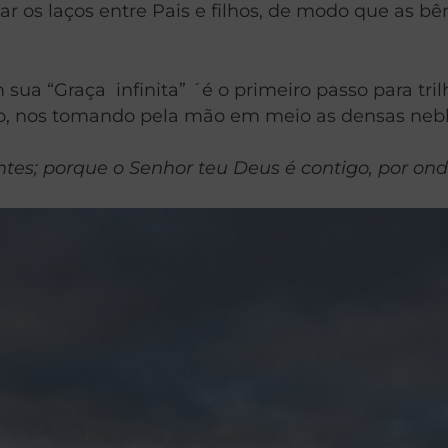
var os laços entre Pais e filhos, de modo que as b
sua “Graça infinita” ´é o primeiro passo para tril
o, nos tomando pela mão em meio as densas nebli
ntes; porque o Senhor teu Deus é contigo, por on