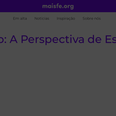
Em alta
Notícias
Inspiração
Sobre nós
o: A Perspectiva de 