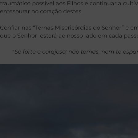
traumático possível aos Filhos e continuar a culti
entesourar no coração destes.
Confiar nas “Ternas Misericórdias do Senhor” e em 
que o Senhor estará ao nosso lado em cada pass
“
Sê forte e corajoso; não temas, nem te espa