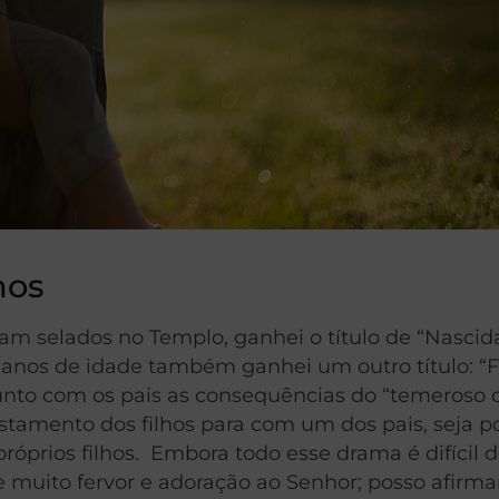
hos
ram selados no Templo, ganhei o título de “Nasci
anos de idade também ganhei um outro título: “Fi
 junto com os pais as consequências do “temeroso d
tamento dos filhos para com um dos pais, seja p
róprios filhos. Embora todo esse drama é difícil
 muito fervor e adoração ao Senhor; posso afirma