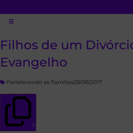
Filhos de um Divórci
Evangelho
Fortalecendo as Famílias
28/08/2017
Copiar link