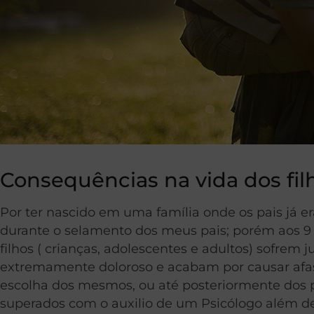
Consequências na vida dos fil
Por ter nascido em uma família onde os pais já e
durante o selamento dos meus pais; porém aos 9 
filhos ( crianças, adolescentes e adultos) sofrem
extremamente doloroso e acabam por causar afas
escolha dos mesmos, ou até posteriormente dos p
superados com o auxilio de um Psicólogo além de