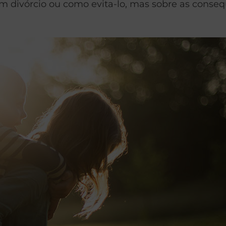
m divórcio ou como evita-lo, mas sobre as conseq