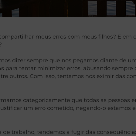
vo compartilhar meus erros com meus filhos? E e
?
amos dizer sempre que nos pegamos diante de 
tivas para tentar minimizar erros, abusando sempr
ntre outros. Com isso, tentamos nos eximir das co
rmamos categoricamente que todas as pessoas er
de justificar um erro cometido, negando-o estamo
 de trabalho, tendemos a fugir das consequência