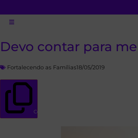
Devo contar para meu
Fortalecendo as Famílias
18/05/2019
Copiar link