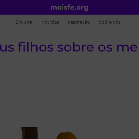
Em alta
Notícias
Inspiração
Sobre nós
s filhos sobre os me