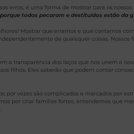
os erros, é uma forma de mostrar para os nossos f
porque todos pecaram e destituídos estão da g
lhores! Mostrar que erramos e que contamos com 
dependentemente de quaisquer coisas. Nossos fil
tem a transparência dos laços que nos unem e iss
s filhos. Eles saberão que podem contar conosco,
tos por vezes são complicados e marcados por est
mos por criar famílias fortes, entendemos que m
.