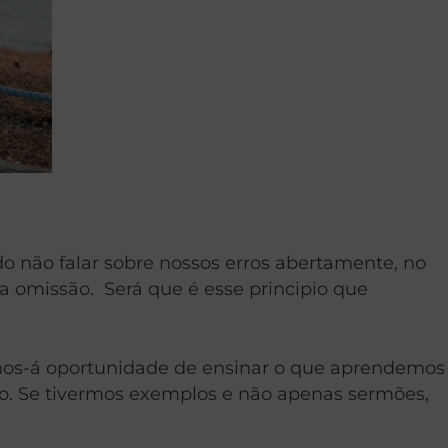
o não falar sobre nossos erros abertamente, no
a omissão. Será que é esse principio que
nos-á oportunidade de ensinar o que aprendemos
o. Se tivermos exemplos e não apenas sermões,