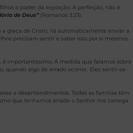
ilhos o poder da expiação. A perfeição, não é
lória de Deus”
(Romanos 3:23).
a graça de Cristo, irá automaticamente enviar a
hos precisam sentir e saber isso por si mesmos.
o, é importantíssimo. À medida que falamos sobre
 quando algo de errado ocorrer. Eles sentir-se-
resse e desentendimentos. Todas as famílias têm
esmo que tenhamos errado o Senhor nos carrega