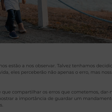
os estão a nos observar. Talvez tenhamos decidid
ida, eles perceberão não apenas o erro, mas noss
 que compartilhar os erros que cometemos, dar-
 mostrar a importância de guardar um mandament
s.