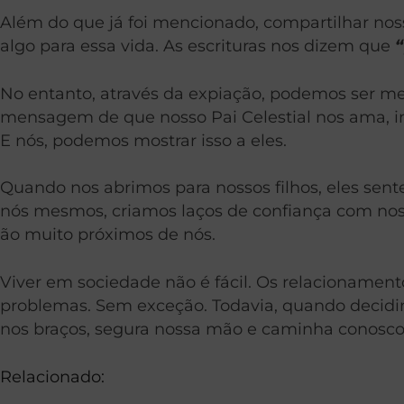
Além do que já foi mencionado, compartilhar noss
algo para essa vida. As escrituras nos dizem que
“
No entanto, através da expiação, podemos ser me
mensagem de que nosso Pai Celestial nos ama, in
E nós, podemos mostrar isso a eles.
Quando nos abrimos para nossos filhos, eles sen
nós mesmos, criamos laços de confiança com nosso
ão muito próximos de nós.
Viver em sociedade não é fácil. Os relacionamen
problemas. Sem exceção. Todavia, quando decidi
nos braços, segura nossa mão e caminha conosco
Relacionado: