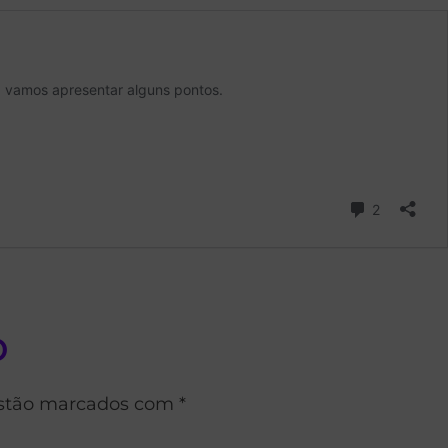
o
estão marcados com *