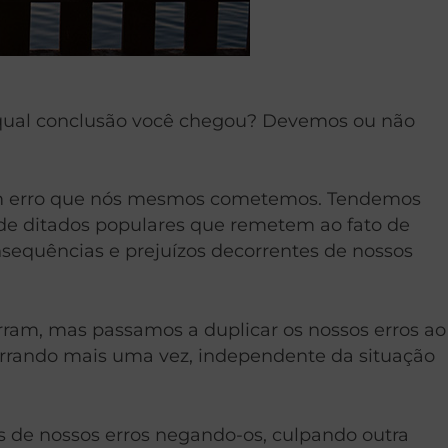
m qual conclusão você chegou? Devemos ou não
um erro que nós mesmos cometemos. Tendemos
e de ditados populares que remetem ao fato de
nsequências e prejuízos decorrentes de nossos
ram, mas passamos a duplicar os nossos erros ao
s errando mais uma vez, independente da situação
s de nossos erros negando-os, culpando outra