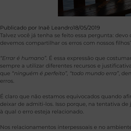
Publicado por
Inaê Leandro
18/05/2019
Talvez você já tenha se feito essa pergunta: de
devemos compartilhar os erros com nossos filhos
“Errar é humano”.
É essa expressão que costum
sempre a utilizar diferentes recursos e justifica
que
“ninguém é perfeito”, “todo mundo erra”
, de
erros.
É claro que não estamos equivocados quando afi
deixar de admiti-los. Isso porque, na tentativa 
à qual o erro esteja relacionado.
Nos relacionamentos interpessoais e no ambiente