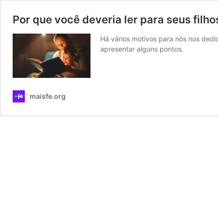
Por que você deveria ler para seus filh
Há vários motivos para nós nos dedi
apresentar alguns pontos.
maisfe.org