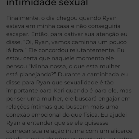
intimidade sexual
Finalmente, o dia chegou quando Ryan
estava em minha casa e não conseguiria
escapar. Então, para cativar sua atenção eu
disse, “Oi, Ryan, vamos caminha um pouco
lá fora.” Ele concordou relutantemente. Eu
estou certa que naquele momento ele
pensou “Minha nossa, o que esta mulher
está planejando?” Durante a caminhada eu
disse para Ryan que sexualidade é tão
importante para Kari quando é para ele, mas
por ser uma mulher, ele buscará engajar em
relações íntimas que buscam mais uma
conexão emocional do que física. Eu ajudei
Ryan a entender que se ele quisesse
começar sua relação íntima com um alicerce
sólido, a noite de núpcias precisaria ser sobre