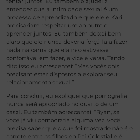
tentar juntos. Eu também o ajudei a
entender que a intimidade sexual é um
processo de aprendizado e que ele e Kari
precisariam respeitar um ao outro e
aprender juntos. Eu também deixei bem
claro que ele nunca deveria forçá-la a fazer
nada na cama que ela não estivesse
confortável em fazer, e vice e versa. Tendo
dito isso eu acrescentei: “Mas vocês dois
precisam estar dispostos a explorar seu
relacionamento sexual.”
Para concluir, eu expliquei que pornografia
nunca será apropriado no quarto de um
casal. Eu também acrescentei, “Ryan, se
você já viu pornografia alguma vez, você
precisa saber que o que foi mostrado não é o
correto entre os filhos do Pai Celestial e é