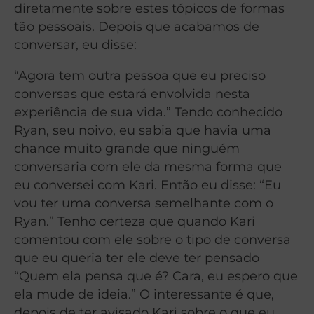
diretamente sobre estes tópicos de formas
tão pessoais. Depois que acabamos de
conversar, eu disse:
“Agora tem outra pessoa que eu preciso
conversas que estará envolvida nesta
experiência de sua vida.” Tendo conhecido
Ryan, seu noivo, eu sabia que havia uma
chance muito grande que ninguém
conversaria com ele da mesma forma que
eu conversei com Kari. Então eu disse: “Eu
vou ter uma conversa semelhante com o
Ryan.” Tenho certeza que quando Kari
comentou com ele sobre o tipo de conversa
que eu queria ter ele deve ter pensado
“Quem ela pensa que é? Cara, eu espero que
ela mude de ideia.” O interessante é que,
depois de ter avisado Kari sobre o que eu