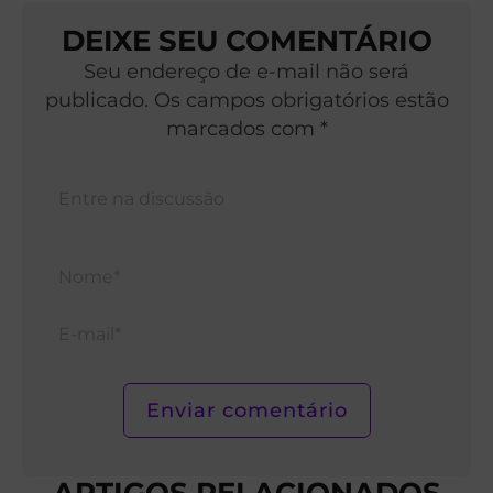
DEIXE SEU COMENTÁRIO
Seu endereço de e-mail não será
publicado. Os campos obrigatórios estão
marcados com *
Nom
E-
mail*
ARTIGOS RELACIONADOS