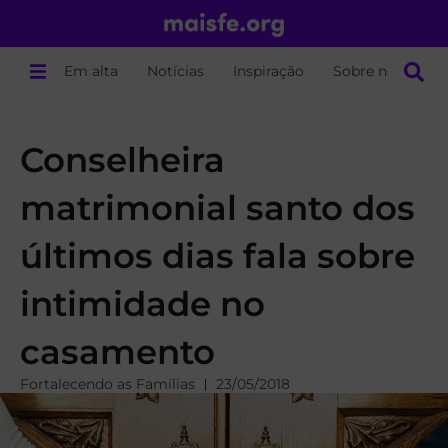
Em alta
Notícias
Inspiração
Sobre nós
Conselheira
matrimonial santo dos
últimos dias fala sobre
intimidade no
casamento
Fortalecendo as Famílias
23/05/2018