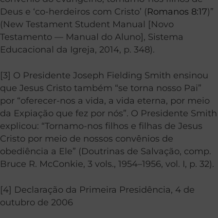
Deus e ‘co-herdeiros com Cristo’ (
Romanos 8:17
)”
(
New Testament Student Manual
[Novo
Testamento — Manual do Aluno], Sistema
Educacional da Igreja, 2014,
p. 348
).
[3] O Presidente Joseph Fielding Smith ensinou
que Jesus Cristo também “se torna nosso Pai”
por “oferecer-nos a vida, a vida eterna, por meio
da Expiação que fez por nós”. O Presidente Smith
explicou: “Tornamo-nos filhos e filhas de Jesus
Cristo por meio de nossos convênios de
obediência a Ele” (
Doutrinas de Salvação
, comp.
Bruce R. McConkie, 3 vols., 1954–1956, vol. I, p. 32).
[4] Declaração da Primeira Presidência, 4 de
outubro de 2006