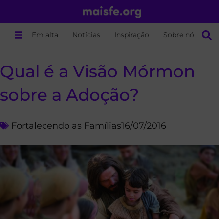
Em alta
Notícias
Inspiração
Sobre nós
Qual é a Visão Mórmon
sobre a Adoção?
Fortalecendo as Famílias
16/07/2016