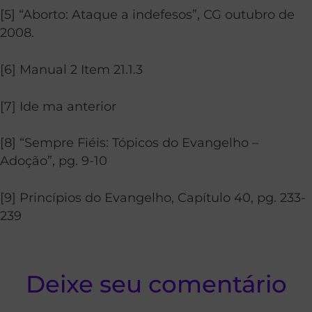
[5] “Aborto: Ataque a indefesos”, CG outubro de
2008.
[6] Manual 2 Item 21.1.3
[7] Ide ma anterior
[8] “Sempre Fiéis: Tópicos do Evangelho –
Adoção”, pg. 9-10
[9] Princípios do Evangelho, Capítulo 40, pg. 233-
239
Deixe seu comentário