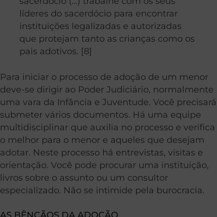
sacerdócio (…) trabalhe com os seus
líderes do sacerdócio para encontrar
instituições legalizadas e autorizadas
que protejam tanto as crianças como os
pais adotivos. [8]
Para iniciar o processo de adoção de um menor
deve-se dirigir ao Poder Judiciário, normalmente
uma vara da Infância e Juventude. Você precisará
submeter vários documentos. Há uma equipe
multidisciplinar que auxilia no processo e verifica
o melhor para o menor e aqueles que desejam
adotar. Neste processo há entrevistas, visitas e
orientação. Você pode procurar uma instituição,
livros sobre o assunto ou um consultor
especializado. Não se intimide pela burocracia.
AS BÊNÇÃOS DA ADOÇÃO