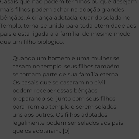
Casais que não podem ter filhos ou que desejam
mais filhos podem achar na adoção grandes
bênçãos. A criança adotada, quando selada no
Templo, torna-se unida para toda eternidade aos
pais e esta ligada a à família, do mesmo modo
que um filho biológico.
Quando um homem e uma mulher se
casam no templo, seus filhos também
se tornam parte de sua família eterna.
Os casais que se casaram no civil
podem receber essas bênçãos
preparando-se, junto com seus filhos,
para irem ao templo e serem selados
uns aos outros. Os filhos adotados
legalmente podem ser selados aos pais
que os adotaram. [9]