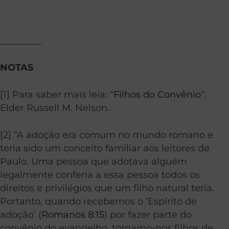
_________
NOTAS
[1] Para saber mais leia: “
Filhos do Convênio
“,
Elder Russell M. Nelson.
[2] “A adoção era comum no mundo romano e
teria sido um conceito familiar aos leitores de
Paulo. Uma pessoa que adotava alguém
legalmente conferia a essa pessoa todos os
direitos e privilégios que um filho natural teria.
Portanto, quando recebemos o ‘Espírito de
adoção’ (
Romanos 8:15
) por fazer parte do
convênio do evangelho, tornamo-nos filhos de