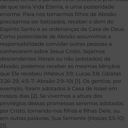
de que teria Vida Eterna, e uma posteridade
enorme. Para nos tornarmos filhos de Abraão
precisamos ser batizados, receber o dom do
Espírito Santo e as ordenanças da Casa de Deus.
Como posteridade de Abraão assumimos a
responsabilidade convidar outras pessoas a
conhecerem sobre Jesus Cristo. Sejamos
descendentes literais ou não (adotados) de
Abraão, podemos receber as mesmas bênçãos
que Ele recebeu (Mateus 3:9; Lucas 3:8; Gálatas
3:26–29; 4:5–7; Abraão 2:9–10) [1]. Os gentios, por
exemplo, foram adotados à Casa de Israel em
nossos dias [2]. Se vivermos a altura dos
privilégios dessas promessas seremos adotados
por Cristo, tornando-nos filhos e filhas Dele, ou
em outras palavras, Sua Semente (Mosias 5:5-10)
[3].