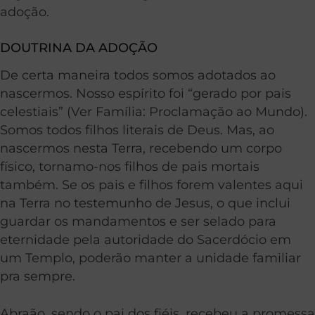
adoção.
DOUTRINA DA ADOÇÃO
De certa maneira todos somos adotados ao
nascermos. Nosso espírito foi “gerado por pais
celestiais” (Ver Família: Proclamação ao Mundo).
Somos todos filhos literais de Deus. Mas, ao
nascermos nesta Terra, recebendo um corpo
físico, tornamo-nos filhos de pais mortais
também. Se os pais e filhos forem valentes aqui
na Terra no testemunho de Jesus, o que inclui
guardar os mandamentos e ser selado para
eternidade pela autoridade do Sacerdócio em
um Templo, poderão manter a unidade familiar
pra sempre.
Abraão, sendo o pai dos fiéis, recebeu a promessa